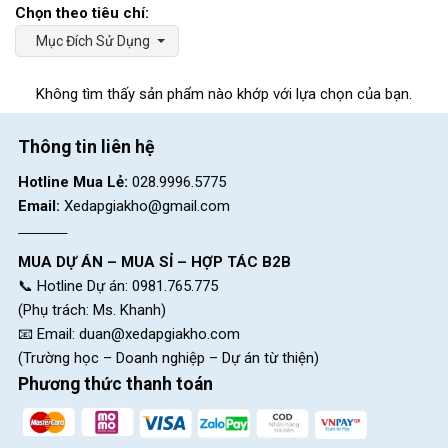
Mục Đích Sử Dụng
Không tìm thấy sản phẩm nào khớp với lựa chọn của bạn.
Thông tin liên hệ
Hotline Mua Lẻ:
028.9996.5775
Email:
Xedapgiakho@gmail.com
MUA DỰ ÁN – MUA SỈ – HỢP TÁC B2B
📞 Hotline Dự án: 0981.765.775
(Phụ trách: Ms. Khanh)
📧 Email:
duan@xedapgiakho.com
(Trường học – Doanh nghiệp – Dự án từ thiện)
Phương thức thanh toán