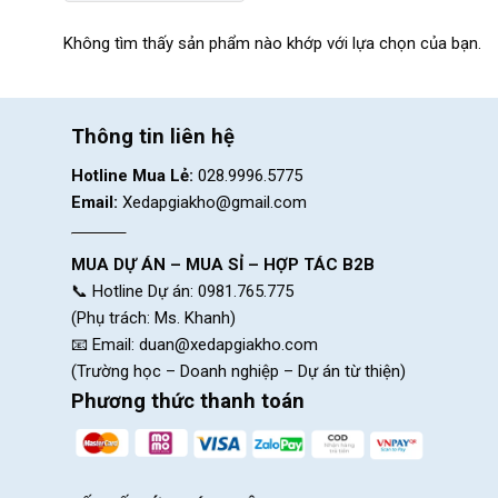
Không tìm thấy sản phẩm nào khớp với lựa chọn của bạn.
Thông tin liên hệ
Hotline Mua Lẻ:
028.9996.5775
Email:
Xedapgiakho@gmail.com
MUA DỰ ÁN – MUA SỈ – HỢP TÁC B2B
📞 Hotline Dự án: 0981.765.775
(Phụ trách: Ms. Khanh)
📧 Email:
duan@xedapgiakho.com
(Trường học – Doanh nghiệp – Dự án từ thiện)
Phương thức thanh toán