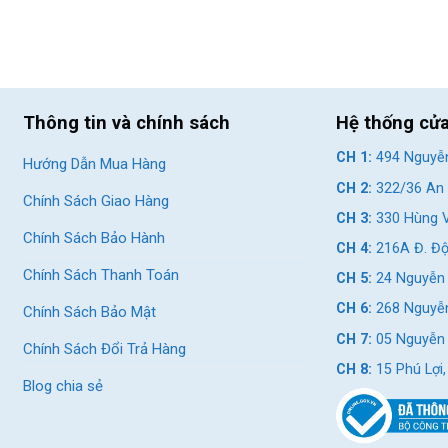
Thông tin và chính sách
Hệ thống cử
CH 1:
494 Nguyễn
Hướng Dẫn Mua Hàng
CH 2:
322/36 An 
Chính Sách Giao Hàng
CH 3:
330 Hùng V
Chính Sách Bảo Hành
CH 4:
216A Đ. Độ
Chính Sách Thanh Toán
CH 5:
24 Nguyễn 
CH 6:
268 Nguyễn
Chính Sách Bảo Mật
CH 7:
05 Nguyễn T
Chính Sách Đổi Trả Hàng
CH 8:
15 Phú Lợi
Blog chia sẻ