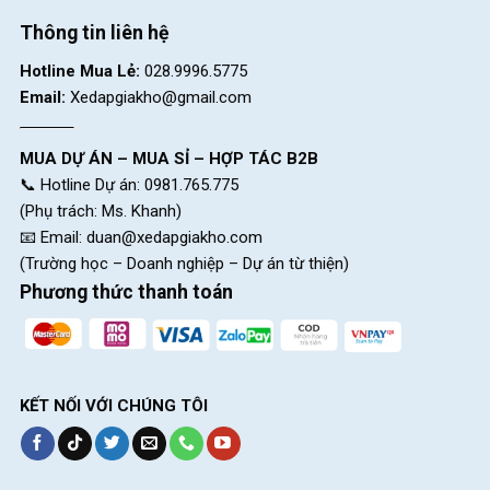
Thông tin liên hệ
Hotline Mua Lẻ:
028.9996.5775
Email:
Xedapgiakho@gmail.com
MUA DỰ ÁN – MUA SỈ – HỢP TÁC B2B
📞 Hotline Dự án: 0981.765.775
(Phụ trách: Ms. Khanh)
📧 Email:
duan@xedapgiakho.com
(Trường học – Doanh nghiệp – Dự án từ thiện)
Phương thức thanh toán
KẾT NỐI VỚI CHÚNG TÔI