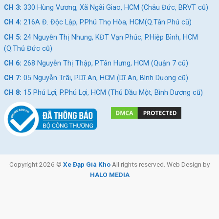
CH 3:
330 Hùng Vương, Xã Ngãi Giao, HCM (Châu Đức, BRVT cũ)
CH 4:
216A Đ. Độc Lập, P.Phú Thọ Hòa, HCM(Q.Tân Phú cũ)
CH 5:
24 Nguyễn Thị Nhung, KĐT Vạn Phúc, P.Hiệp Bình, HCM
(Q.Thủ Đức cũ)
CH 6:
268 Nguyễn Thị Thập, P.Tân Hưng, HCM (Quận 7 cũ)
CH 7:
05 Nguyễn Trãi, P.Dĩ An, HCM (Dĩ An, Bình Dương cũ)
CH 8:
15 Phú Lợi, P.Phú Lợi, HCM (Thủ Dầu Một, Bình Dương cũ)
Copyright 2026 ©
Xe Đạp Giá Kho
All rights reserved. Web Design by
HALO MEDIA