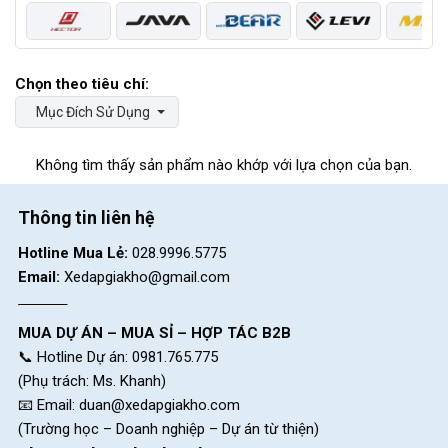
Mục Đích Sử Dụng
Không tìm thấy sản phẩm nào khớp với lựa chọn của bạn.
Thông tin liên hệ
Hotline Mua Lẻ:
028.9996.5775
Email:
Xedapgiakho@gmail.com
MUA DỰ ÁN – MUA SỈ – HỢP TÁC B2B
📞 Hotline Dự án: 0981.765.775
(Phụ trách: Ms. Khanh)
📧 Email:
duan@xedapgiakho.com
(Trường học – Doanh nghiệp – Dự án từ thiện)