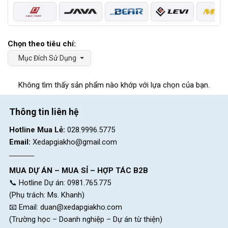
Mục Đích Sử Dụng
Không tìm thấy sản phẩm nào khớp với lựa chọn của bạn.
Thông tin liên hệ
Hotline Mua Lẻ:
028.9996.5775
Email:
Xedapgiakho@gmail.com
MUA DỰ ÁN – MUA SỈ – HỢP TÁC B2B
📞 Hotline Dự án: 0981.765.775
(Phụ trách: Ms. Khanh)
📧 Email:
duan@xedapgiakho.com
(Trường học – Doanh nghiệp – Dự án từ thiện)