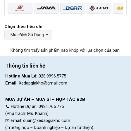
Mục Đích Sử Dụng
Không tìm thấy sản phẩm nào khớp với lựa chọn của bạn.
Thông tin liên hệ
Hotline Mua Lẻ:
028.9996.5775
Email:
Xedapgiakho@gmail.com
MUA DỰ ÁN – MUA SỈ – HỢP TÁC B2B
📞 Hotline Dự án: 0981.765.775
(Phụ trách: Ms. Khanh)
📧 Email:
duan@xedapgiakho.com
(Trường học – Doanh nghiệp – Dự án từ thiện)