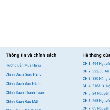
Thông tin và chính sách
Hệ thống cử
CH 1:
494 Nguyễn
Hướng Dẫn Mua Hàng
CH 2:
322/36 An 
Chính Sách Giao Hàng
CH 3:
330 Hùng V
Chính Sách Bảo Hành
CH 4:
216A Đ. Độ
Chính Sách Thanh Toán
CH 5:
24 Nguyễn 
CH 6:
268 Nguyễn
Chính Sách Bảo Mật
CH 7:
05 Nguyễn T