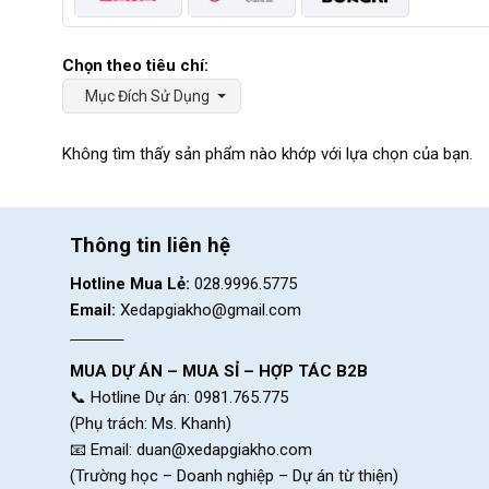
Mục Đích Sử Dụng
Không tìm thấy sản phẩm nào khớp với lựa chọn của bạn.
Thông tin liên hệ
Hotline Mua Lẻ:
028.9996.5775
Email:
Xedapgiakho@gmail.com
MUA DỰ ÁN – MUA SỈ – HỢP TÁC B2B
📞 Hotline Dự án: 0981.765.775
(Phụ trách: Ms. Khanh)
📧 Email:
duan@xedapgiakho.com
(Trường học – Doanh nghiệp – Dự án từ thiện)