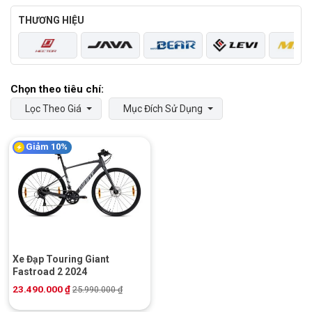
THƯƠNG HIỆU
Lọc Theo Giá
Mục Đích Sử Dụng
Giảm 10%
Xe Đạp Touring Giant
Fastroad 2 2024
23.490.000
₫
25.990.000
₫