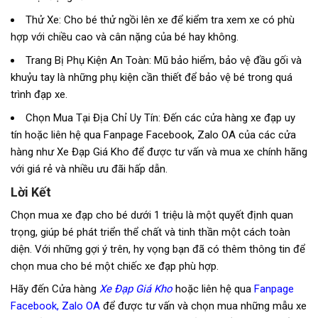
Thử Xe: Cho bé thử ngồi lên xe để kiểm tra xem xe có phù
hợp với chiều cao và cân nặng của bé hay không.
Trang Bị Phụ Kiện An Toàn: Mũ bảo hiểm, bảo vệ đầu gối và
khuỷu tay là những phụ kiện cần thiết để bảo vệ bé trong quá
trình đạp xe.
Chọn Mua Tại Địa Chỉ Uy Tín: Đến các cửa hàng xe đạp uy
tín hoặc liên hệ qua Fanpage Facebook, Zalo OA của các cửa
hàng như Xe Đạp Giá Kho để được tư vấn và mua xe chính hãng
với giá rẻ và nhiều ưu đãi hấp dẫn.
Lời Kết
Chọn mua xe đạp cho bé dưới 1 triệu là một quyết định quan
trọng, giúp bé phát triển thể chất và tinh thần một cách toàn
diện. Với những gợi ý trên, hy vọng bạn đã có thêm thông tin để
chọn mua cho bé một chiếc xe đạp phù hợp.
Hãy đến Cửa hàng
Xe Đạp Giá Kho
hoặc liên hệ qua
Fanpage
Facebook,
Zalo OA
để được tư vấn và chọn mua những mẫu xe