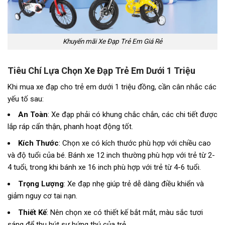
Khuyến mãi Xe Đạp Trẻ Em Giá Rẻ
Tiêu Chí Lựa Chọn Xe Đạp Trẻ Em Dưới 1 Triệu
Khi mua xe đạp cho trẻ em dưới 1 triệu đồng, cần cân nhắc các
yếu tố sau:
An Toàn
: Xe đạp phải có khung chắc chắn, các chi tiết được
lắp ráp cẩn thận, phanh hoạt động tốt.
Kích Thước
: Chọn xe có kích thước phù hợp với chiều cao
và độ tuổi của bé. Bánh xe 12 inch thường phù hợp với trẻ từ 2-
4 tuổi, trong khi bánh xe 16 inch phù hợp với trẻ từ 4-6 tuổi.
Trọng Lượng
: Xe đạp nhẹ giúp trẻ dễ dàng điều khiển và
giảm nguy cơ tai nạn.
Thiết Kế
: Nên chọn xe có thiết kế bắt mắt, màu sắc tươi
sáng để thu hút sự hứng thú của trẻ.