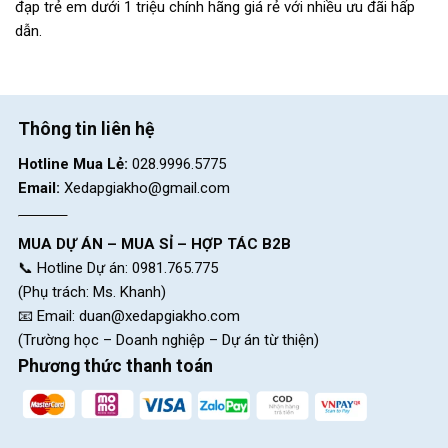
đạp trẻ em dưới 1 triệu chính hãng giá rẻ với nhiều ưu đãi hấp
dẫn.
Thông tin liên hệ
Hotline Mua Lẻ:
028.9996.5775
Email:
Xedapgiakho@gmail.com
MUA DỰ ÁN – MUA SỈ – HỢP TÁC B2B
📞 Hotline Dự án: 0981.765.775
(Phụ trách: Ms. Khanh)
📧 Email:
duan@xedapgiakho.com
(Trường học – Doanh nghiệp – Dự án từ thiện)
Phương thức thanh toán