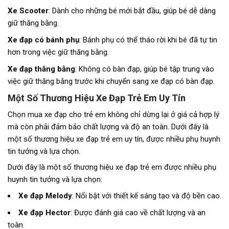
Xe Scooter
: Dành cho những bé mới bắt đầu, giúp bé dễ dàng
giữ thăng bằng.
Xe đạp có bánh phụ
: Bánh phụ có thể tháo rời khi bé đã tự tin
hơn trong việc giữ thăng bằng.
Xe đạp thăng bằng
: Không có bàn đạp, giúp bé tập trung vào
việc giữ thăng bằng trước khi chuyển sang xe đạp có bàn đạp.
Một Số Thương Hiệu Xe Đạp Trẻ Em Uy Tín
Chọn mua xe đạp cho trẻ em không chỉ dừng lại ở giá cả hợp lý
mà còn phải đảm bảo chất lượng và độ an toàn. Dưới đây là
một số thương hiệu xe đạp trẻ em uy tín, được nhiều phụ huynh
tin tưởng và lựa chọn.
Dưới đây là một số thương hiệu xe đạp trẻ em được nhiều phụ
huynh tin tưởng và lựa chọn:
Xe đạp Melody
: Nổi bật với thiết kế sáng tạo và độ bền cao.
Xe đạp Hector
: Được đánh giá cao về chất lượng và an
toàn.