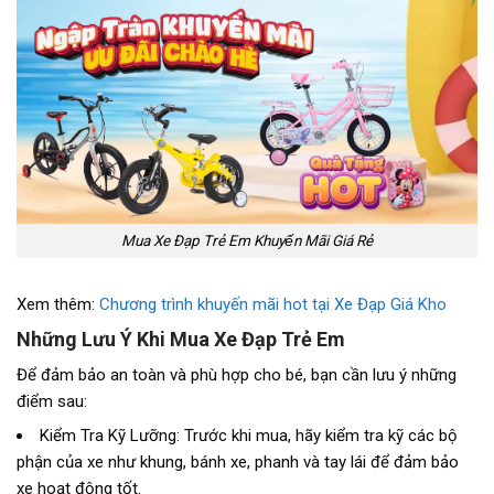
Mua Xe Đạp Trẻ Em Khuyến Mãi Giá Rẻ
Xem thêm:
Chương trình khuyến mãi hot tại Xe Đạp Giá Kho
Những Lưu Ý Khi Mua Xe Đạp Trẻ Em
Để đảm bảo an toàn và phù hợp cho bé, bạn cần lưu ý những
điểm sau:
Kiểm Tra Kỹ Lưỡng: Trước khi mua, hãy kiểm tra kỹ các bộ
phận của xe như khung, bánh xe, phanh và tay lái để đảm bảo
xe hoạt động tốt.