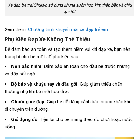
Xe đạp bé trai Shukyo sử dụng khung sườn hợp kim thép bền và chịu
lực tốt
Xem thêm:
Chương trình khuyến mãi xe đạp trẻ em
Phụ Kiện Đạp Xe Không Thể Thiếu
Để đảm bảo an toàn và tạo thêm niềm vui khi đạp xe, bạn nên
trang bị cho bé một số phụ kiện sau:
Nón bảo hiểm:
Đảm bảo an toàn cho đầu bé trước những
va đập bất ngờ.
Bộ bảo vệ khuỷu tay và đầu gối:
Giúp giảm thiểu chấn
thương nhẹ khi bé mới học đi xe.
Chuông xe đạp:
Giúp bé dễ dàng cảnh báo người khác khi
di chuyển trên đường.
Giỏ đựng đồ:
Tiện lợi cho bé mang theo đồ chơi hoặc nước
uống.