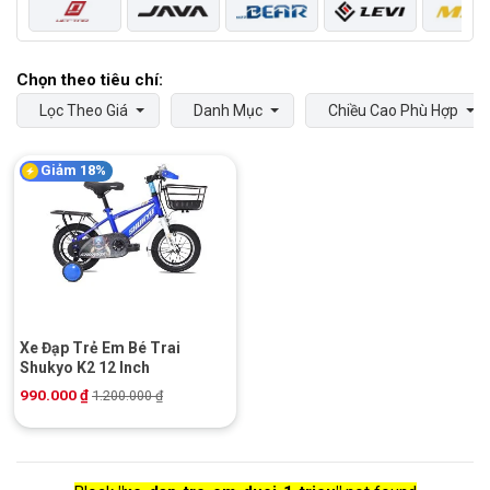
Lọc Theo Giá
Danh Mục
Chiều Cao Phù Hợp
Giảm 18%
Xe Đạp Trẻ Em Bé Trai
Shukyo K2 12 Inch
990.000
₫
1.200.000
₫