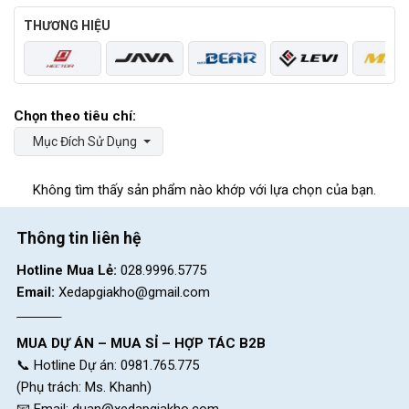
THƯƠNG HIỆU
Mục Đích Sử Dụng
Không tìm thấy sản phẩm nào khớp với lựa chọn của bạn.
Thông tin liên hệ
Hotline Mua Lẻ:
028.9996.5775
Email:
Xedapgiakho@gmail.com
MUA DỰ ÁN – MUA SỈ – HỢP TÁC B2B
📞 Hotline Dự án: 0981.765.775
(Phụ trách: Ms. Khanh)
📧 Email:
duan@xedapgiakho.com