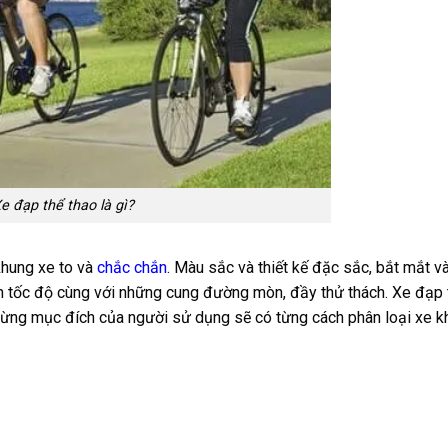
e đạp thể thao là gì?
khung xe to và
chắc chắn
. Màu sắc và thiết kế đặc sắc, bắt mắt và
ch tốc độ cùng với những cung đường mòn, đầy thử thách. Xe đạp 
từng mục đích của người sử dụng sẽ có từng cách phân loại xe k