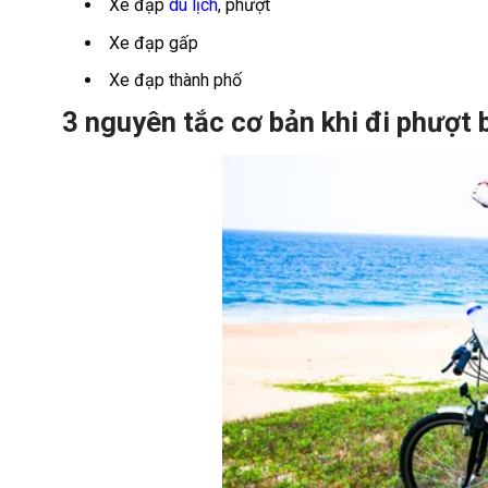
Xe đạp
du lịch
, phượt
Xe đạp gấp
Xe đạp thành phố
3 nguyên tắc cơ bản khi đi phượt 