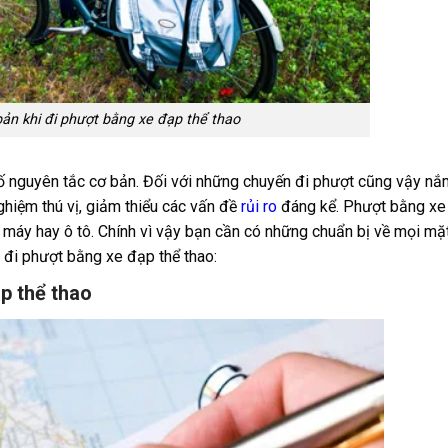
ản khi đi phượt bằng xe đạp thể thao
số nguyên tắc cơ bản. Đối với những chuyến đi phượt cũng vậy n
hiệm thú vị, giảm thiểu các vấn đề
rủi ro
đáng kể. Phượt bằng xe
xe máy hay ô tô. Chính vì vậy bạn cần có những chuẩn bị về mọi mặ
đi phượt bằng xe đạp thể thao:
p thể thao