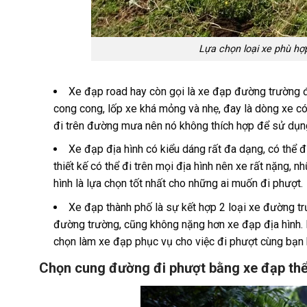
Lựa chọn loại xe phù hợ
Xe đạp road hay còn gọi là xe đạp đường trường 
cong cong, lốp xe khá mỏng và nhẹ, đay là dòng xe có 
đi trên đường mưa nên nó không thích hợp để sử dụn
Xe đạp địa hình có kiểu dáng rất đa dạng, có thể
thiết kế có thể đi trên mọi địa hình nên xe rất nặng, 
hình là lựa chọn tốt nhất cho những ai muốn đi phượt.
Xe đạp thành phố là sự kết hợp 2 loại xe đường tr
đường trường, cũng không nặng hơn xe đạp địa hình. 
chọn làm xe đạp phục vụ cho việc đi phượt cùng bạn 
Chọn cung đường đi phượt bằng xe đạp thể