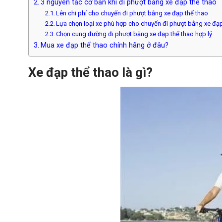
3 nguyên tắc cơ bản khi đi phượt bằng xe đạp thể thao
Lên chi phí cho chuyến đi phượt bằng xe đạp thể thao
Lựa chọn loại xe phù hợp cho chuyến đi phượt bằng xe đạp
Chọn cung đường đi phượt bằng xe đạp thể thao hợp lý
Mua xe đạp thể thao chính hãng ở đâu?
Xe đạp thể thao là gì?