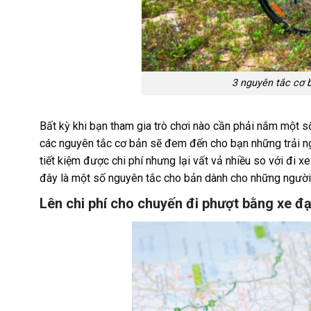
3 nguyên tắc cơ b
Bất kỳ khi bạn tham gia trò chơi nào cần phải nắm một 
các nguyên tắc cơ bản sẽ đem đến cho bạn những trải ng
tiết kiệm được chi phí nhưng lại vất vả nhiều so với đi 
đây là một số nguyên tắc cho bản dành cho những người 
Lên chi phí cho chuyến đi phượt bằng xe đạ