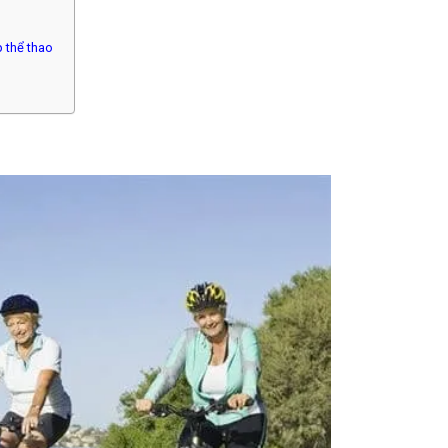
 thể thao