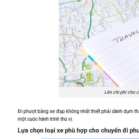
Lên chi phí cho 
Đi phượt bằng xe đạp không nhất thiết phải dành dụm thậ
một cuộc hành trình thú vị.
Lựa chọn loại xe phù hợp cho chuyến đi ph