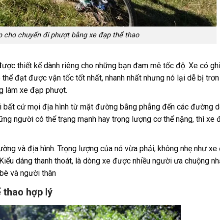
p cho chuyến đi phượt bằng xe đạp thể thao
được thiết kế dành riêng cho những bạn đam mê tốc độ. Xe có gh
thể đạt được vận tốc tốt nhất, nhanh nhất nhưng nó lại dễ bị trơn 
g làm xe đạp phượt.
 đi bất cứ mọi địa hình từ mặt đường bằng phẳng đến các đường d
những người có thể trạng mạnh hay trọng lượng cơ thể nặng, thì xe 
ường và địa hình. Trọng lượng của nó vừa phải, không nhẹ như xe
Kiểu dáng thanh thoát, là dòng xe được nhiều người ưa chuộng nh
bè và người thân
 thao hợp lý