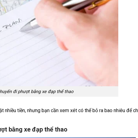
chuyến đi phượt bằng xe đạp thể thao
t nhiều tiền, nhưng bạn cần xem xét có thể bỏ ra bao nhiêu để c
ượt bằng xe đạp thể thao