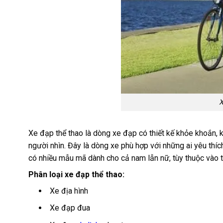
X
Xe đạp thể thao là dòng xe đạp có thiết kế khỏe khoắn, 
người nhìn. Đây là dòng xe phù hợp với những ai yêu thí
có nhiều mẫu mã dành cho cả nam lẫn nữ, tùy thuộc vào 
Phân loại xe đạp thể thao:
Xe địa hình
Xe đạp đua