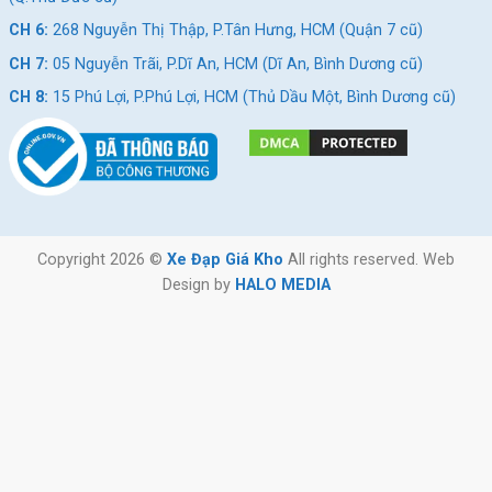
CH 6:
268 Nguyễn Thị Thập, P.Tân Hưng, HCM (Quận 7 cũ)
CH 7:
05 Nguyễn Trãi, P.Dĩ An, HCM (Dĩ An, Bình Dương cũ)
CH 8:
15 Phú Lợi, P.Phú Lợi, HCM (Thủ Dầu Một, Bình Dương cũ)
Copyright 2026 ©
Xe Đạp Giá Kho
All rights reserved. Web
Design by
HALO MEDIA