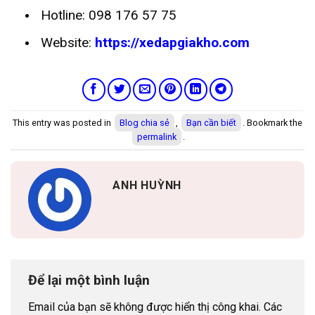
Hotline: 098 176 57 75
Website:
https://xedapgiakho.com
This entry was posted in
Blog chia sẻ
,
Bạn cần biết
. Bookmark the
permalink
.
ANH HUỲNH
Để lại một bình luận
Email của bạn sẽ không được hiển thị công khai.
Các