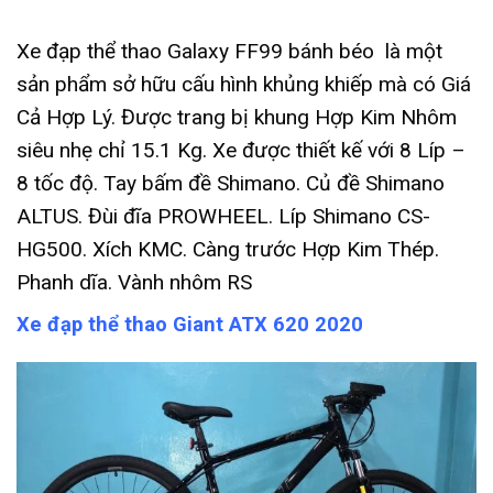
Xe đạp thể thao Galaxy FF99 bánh béo là một
sản phẩm sở hữu cấu hình khủng khiếp mà có Giá
Cả Hợp Lý. Được trang bị khung Hợp Kim Nhôm
siêu nhẹ chỉ 15.1 Kg. Xe được thiết kế với 8 Líp –
8 tốc độ. Tay bấm đề Shimano. Củ đề Shimano
ALTUS. Đùi đĩa PROWHEEL. Líp Shimano CS-
HG500. Xích KMC. Càng trước Hợp Kim Thép.
Phanh dĩa. Vành nhôm RS
Xe đạp thể thao Giant ATX 620 2020