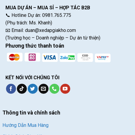
MUA DỰ ÁN – MUA SỈ – HỢP TÁC B2B
📞 Hotline Dự án: 0981.765.775
(Phụ trách: Ms. Khanh)
📧 Email:
duan@xedapgiakho.com
(Trường học – Doanh nghiệp – Dự án từ thiện)
Phương thức thanh toán
KẾT NỐI VỚI CHÚNG TÔI
Thông tin và chính sách
Hướng Dẫn Mua Hàng