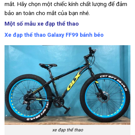
mắt. Hãy chọn một chiếc kính chất lượng để đảm
bảo an toàn cho mắt của bạn nhé.
Một số mẫu xe đạp thể thao
Xe đạp thể thao Galaxy FF99 bánh béo
xe đạp thể thao