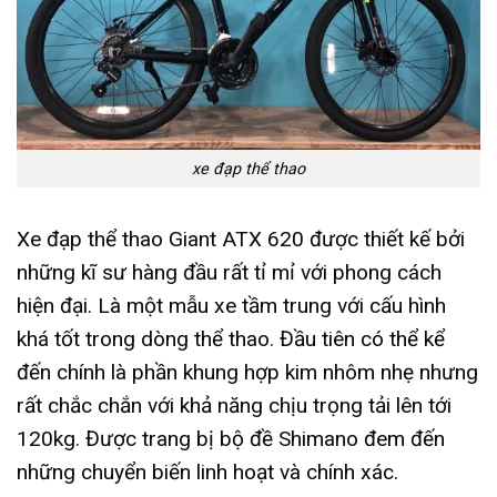
xe đạp thể thao
Xe đạp thể thao Giant ATX 620 được thiết kế bởi
những kĩ sư hàng đầu rất tỉ mỉ với phong cách
hiện đại. Là một mẫu xe tầm trung với cấu hình
khá tốt trong dòng thể thao. Đầu tiên có thể kể
đến chính là phần khung hợp kim nhôm nhẹ nhưng
rất chắc chắn với khả năng chịu trọng tải lên tới
120kg. Được trang bị bộ đề Shimano đem đến
những chuyển biến linh hoạt và chính xác.