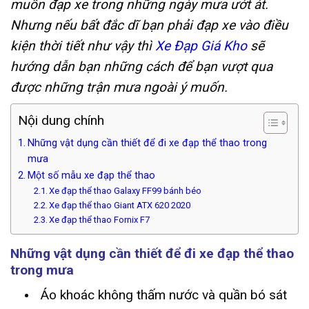
muốn đạp xe trong những ngày mưa ướt át.
Nhưng nếu bất đắc dĩ bạn phải đạp xe vào điều
kiện thời tiết như vậy thì
Xe Đạp Giá Kho
sẽ
hướng dẫn bạn những cách để bạn vượt qua
được những trận mưa ngoài ý muốn.
Nội dung chính
Những vật dụng cần thiết để đi xe đạp thể thao trong
mưa
Một số mẫu xe đạp thể thao
Xe đạp thể thao Galaxy FF99 bánh béo
Xe đạp thể thao Giant ATX 620 2020
Xe đạp thể thao Fornix F7
Những vật dụng cần thiết để đi xe đạp thể thao
trong mưa
Áo khoác không thấm nước và quần bó sát