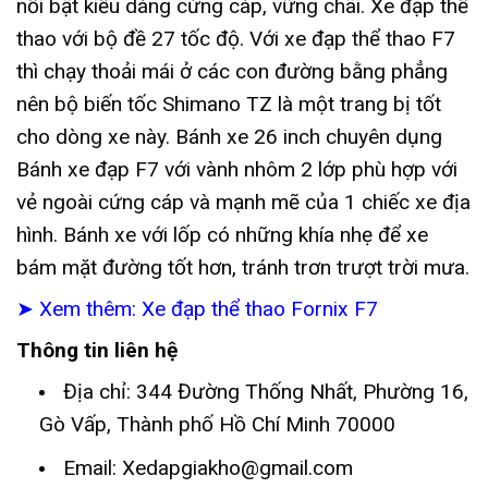
nổi bật kiểu dáng cứng cáp, vững chãi. Xe đạp thể
thao với bộ đề 27 tốc độ. Với xe đạp thể thao F7
thì chạy thoải mái ở các con đường bằng phẳng
nên bộ biến tốc Shimano TZ là một trang bị tốt
cho dòng xe này. Bánh xe 26 inch chuyên dụng
Bánh xe đạp F7 với vành nhôm 2 lớp phù hợp với
vẻ ngoài cứng cáp và mạnh mẽ của 1 chiếc xe địa
hình. Bánh xe với lốp có những khía nhẹ để xe
bám mặt đường tốt hơn, tránh trơn trượt trời mưa.
➤ Xem thêm: Xe đạp thể thao Fornix F7
Thông tin liên hệ
Địa chỉ: 344 Đường Thống Nhất, Phường 16,
Gò Vấp, Thành phố Hồ Chí Minh 70000
Email:
Xedapgiakho@gmail.com