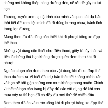
những nơi không thắp sáng đường đèn, sẽ rất dễ gây ra tai
nạn.
Thường xuyên xem lại lộ trình của mình và quan sát dự báo
thời tiết để xem liệu mình đã đi đúng hướng chưa, tránh tình
trạng lạc đường.
Mang theo đủ đồ dùng cần thiết khi đi phượt bằng xe đạp
thể thao
Những vật dùng cần thiết như điện thoại, giấy tờ tùy thân và
tiền là những thứ bạn không được quên đem theo khi đi
phượt.
Ngoài ra bạn cần đem theo các vật dụng khi đi xe đạp thể
thao dưới mưa. Vì biết đâu dự báo thời tiết không chính xác
và bạn sẽ bắt gặp những cơn mưa không mong muốn. Chính
vì thế mà bạn cần trang bị đầy đủ các vật dụng để khi cơn
mưa xảy ra thì bạn đã có đầy đủ mọi thứ để chiến đấu
Đem theo đồ ăn và nước uống khi đi phượt bằng xe đạp thể