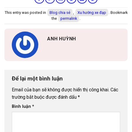
This entry was posted in
Blog chia sẻ
,
Xu hướng xe đạp
. Bookmark
the
permalink
.
ANH HUỲNH
Để lại một bình luận
Email của bạn sẽ không được hiển thị công khai.
Các
trường bắt buộc được đánh dấu
*
Bình luận
*