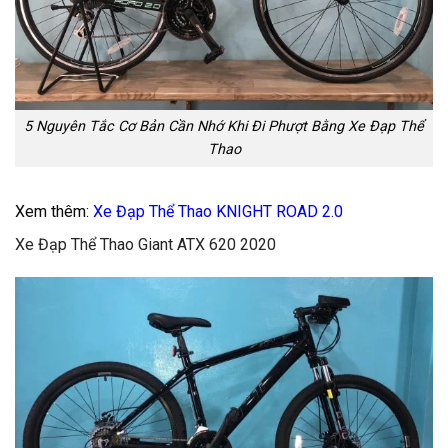
5 Nguyên Tắc Cơ Bản Cần Nhớ Khi Đi Phượt Bằng Xe Đạp Thể
Thao
Xem thêm:
Xe Đạp Thể Thao KNIGHT ROAD 2.0
Xe Đạp Thể Thao Giant ATX 620 2020