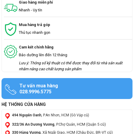
Giao hàng miễn phí
Nhanh - Uy tín
Mua hàng trả góp
Thủ tục nhanh gọn
Cam kết chính hãng
Bảo dưỡng lên đến 12 tháng
Lưu ý: Thông số kỹ thuật có thể được thay đổi từ nhà sản xuất
nhằm nâng cao chất lượng sản phẩm
Tư vấn mua hàng
028.9996.5775
HỆ THỐNG CỬA HÀNG
494 Nguyễn Oanh
, P.An Nhơn, HCM (Gò Vập cũ)
322/36 An Dương Vương
, P.Chợ Quán, HCM (Quận 5 cũ)
330 Hùng Vương
, Xã Ngãi Giao, HCM (Châu Đức, BR-VT cũ)