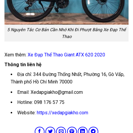
5 Nguyên Tắc Cơ Bản Cần Nhớ Khi Đi Phượt Bằng Xe Đạp Thể
Thao
Xem thêm:
Xe Đạp Thể Thao Giant ATX 620 2020
Thông tin liên hệ
Địa chỉ: 344 Đường Thống Nhất, Phường 16, Gò Vấp,
Thành phố Hồ Chí Minh 70000
Email:
Xedapgiakho@gmail.com
Hotline: 098 176 57 75
Website:
https://xedapgiakho.com