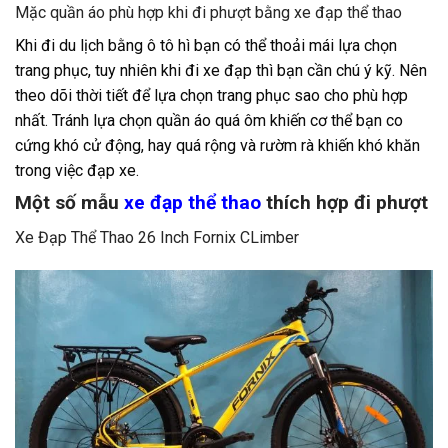
Mặc quần áo phù hợp khi đi phượt bằng xe đạp thể thao
Khi đi du lịch bằng ô tô hì bạn có thể thoải mái lựa chọn
trang phục, tuy nhiên khi đi xe đạp thì bạn cần chú ý kỹ. Nên
theo dõi thời tiết để lựa chọn trang phục sao cho phù hợp
nhất. Tránh lựa chọn quần áo quá ôm khiến cơ thể bạn co
cứng khó cử động, hay quá rộng và rườm rà khiến khó khăn
trong việc đạp xe.
Một số mẫu
xe đạp thể thao
thích hợp đi phượt
Xe Đạp Thể Thao 26 Inch Fornix CLimber