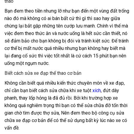
thao
Bạn đem theo tiền nhưng lỡ như bạn đến một vùng đất trống
nào đó mà không có ai bán bất cứ thì gì thì sao hay giữa
chừng lại bắt gặp những tên cướp lưu manh. Chính vì thế mà
việc đem theo thức ăn và nước uống là hết sức cần thiết, nó
sẽ đảm bảo cho bạn không bị đói và tránh kiệt sức. Để tránh
cơ thể bị mất nước quá nhiều nhưng bạn không hay biết mà
lại đang cố sức thì việc tốt nhất là cứ cách 15 phút bạn nên
uống một ngụm nước.
Biết cách sửa xe đạp thể thao cơ bản
Không cần biết quá nhiều kiến thức chuyên môn về xe đạp,
chỉ cần bạn biết cách sửa chữa khi xe tuột
xích
, đứt dây
phanh, thay lốp hỏng là đã đủ rồi. Bởi khi trường hợp xe
không quá nghiêm trọng thì bạn có thể sửa chữa đỡ tốn thời
gian chờ tìm được thợ sửa, Nên đem theo bộ công cụ sửa
chữa xe đạp cơ bản để có thể sử dụng bất kỳ lúc nào xe có
vấn đề.