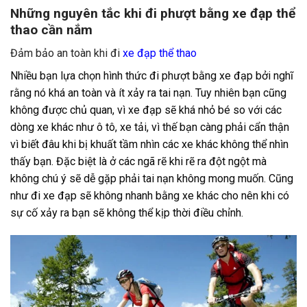
Những nguyên tắc khi đi phượt bằng xe đạp thể
thao cần nắm
Đảm bảo an toàn khi đi
xe đạp thể thao
Nhiều bạn lựa chọn hình thức đi phượt bằng xe đạp bởi nghĩ
rằng nó khá an toàn và ít xảy ra tai nạn. Tuy nhiên bạn cũng
không được chủ quan, vì xe đạp sẽ khá nhỏ bé so với các
dòng xe khác như ô tô, xe tải, vì thế bạn càng phải cẩn thận
vì biết đâu khi bị khuất tầm nhìn các xe khác không thể nhìn
thấy bạn. Đặc biệt là ở các ngã rẽ khi rẽ ra đột ngột mà
không chú ý sẽ dễ gặp phải tai nạn không mong muốn. Cũng
như đi xe đạp sẽ không nhanh bằng xe khác cho nên khi có
sự cố xảy ra bạn sẽ không thể kịp thời điều chỉnh.