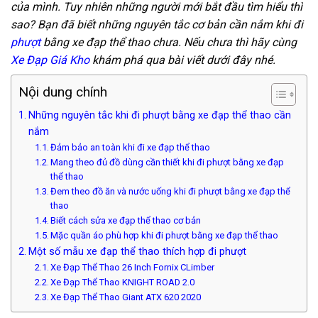
của mình. Tuy nhiên những người mới bắt đầu tìm hiểu thì
sao? Bạn đã biết những nguyên tắc cơ bản cần nắm khi đi
phượt
bằng xe đạp thể thao chưa. Nếu chưa thì hãy cùng
Xe Đạp Giá Kho
khám phá qua bài viết dưới đây nhé.
Nội dung chính
Những nguyên tắc khi đi phượt bằng xe đạp thể thao cần
nắm
Đảm bảo an toàn khi đi xe đạp thể thao
Mang theo đủ đồ dùng cần thiết khi đi phượt bằng xe đạp
thể thao
Đem theo đồ ăn và nước uống khi đi phượt bằng xe đạp thể
thao
Biết cách sửa xe đạp thể thao cơ bản
Mặc quần áo phù hợp khi đi phượt bằng xe đạp thể thao
Một số mẫu xe đạp thể thao thích hợp đi phượt
Xe Đạp Thể Thao 26 Inch Fornix CLimber
Xe Đạp Thể Thao KNIGHT ROAD 2.0
Xe Đạp Thể Thao Giant ATX 620 2020