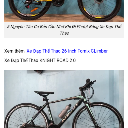
5 Nguyên Tắc Cơ Bản Cần Nhớ Khi Đi Phượt Bằng Xe Đạp Thể
Thao
Xem thêm:
Xe Đạp Thể Thao 26 Inch Fornix CLimber
Xe Đạp Thể Thao KNIGHT ROAD 2.0