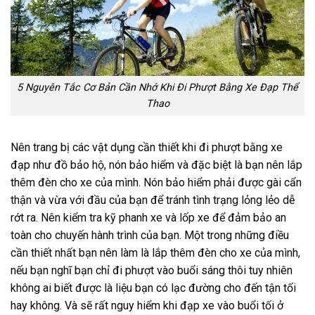
5 Nguyên Tắc Cơ Bản Cần Nhớ Khi Đi Phượt Bằng Xe Đạp Thể
Thao
Nên trang bị các vật dụng cần thiết khi đi phượt bằng xe
đạp như đồ bảo hộ, nón bảo hiểm và đặc biệt là bạn nên lắp
thêm đèn cho xe của mình. Nón bảo hiểm phải được gài cẩn
thận và vừa với đầu của bạn để tránh tình trạng lỏng lẻo dễ
rớt ra. Nên kiểm tra kỹ phanh xe và lốp xe để đảm bảo an
toàn cho chuyến hành trình của bạn. Một trong những điều
cần thiết nhất bạn nên làm là lắp thêm đèn cho xe của mình,
nếu bạn nghĩ bạn chỉ đi phượt vào buổi sáng thôi tuy nhiên
không ai biết được là liệu bạn có lạc đường cho đến tận tối
hay không. Và sẽ rất nguy hiểm khi đạp xe vào buổi tối ở