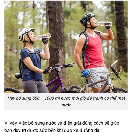
Hãy bổ sung 500 – 1000 ml nước mỗi giờ để tránh cơ thể mất
nước
Vì vậy, việc bổ sung nước và điện giải đúng cách sẽ giúp
bạn duy trì được sức bền khi đạp xe đường dài: