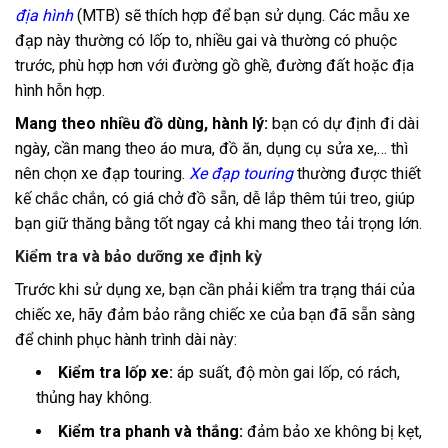
địa hình
(MTB) sẽ thích hợp để bạn sử dụng. Các mẫu xe
đạp này thường có lốp to, nhiều gai và thường có phuộc
trước, phù hợp hơn với đường gồ ghề, đường đất hoặc địa
hình hỗn hợp.
Mang theo nhiều đồ dùng, hành lý:
bạn có dự định đi dài
ngày, cần mang theo áo mưa, đồ ăn, dụng cụ sửa xe,… thì
nên chọn xe đạp touring.
Xe đạp touring
thường được thiết
kế chắc chắn, có giá chở đồ sẵn, dễ lắp thêm túi treo, giúp
bạn giữ thăng bằng tốt ngay cả khi mang theo tải trọng lớn.
Kiểm tra và bảo dưỡng xe định kỳ
Trước khi sử dụng xe, bạn cần phải kiểm tra trạng thái của
chiếc xe, hãy đảm bảo rằng chiếc xe của bạn đã sẵn sàng
để chinh phục hành trình dài này:
Kiểm tra lốp xe:
áp suất, độ mòn gai lốp, có rách,
thủng hay không.
Kiểm tra phanh và thắng:
đảm bảo xe không bị kẹt,