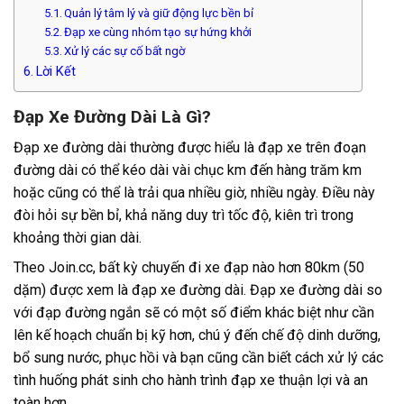
Quản lý tâm lý và giữ động lực bền bỉ
Đạp xe cùng nhóm tạo sự hứng khởi
Xử lý các sự cố bất ngờ
Lời Kết
Đạp Xe Đường Dài Là Gì?
Đạp xe đường dài thường được hiểu là đạp xe trên đoạn
đường dài có thể kéo dài vài chục km đến hàng trăm km
hoặc cũng có thể là trải qua nhiều giờ, nhiều ngày. Điều này
đòi hỏi sự bền bỉ, khả năng duy trì tốc độ, kiên trì trong
khoảng thời gian dài.
Theo Join.cc, bất kỳ chuyến đi xe đạp nào hơn 80km (50
dặm) được xem là đạp xe đường dài. Đạp xe đường dài so
với đạp đường ngắn sẽ có một số điểm khác biệt như cần
lên kế hoạch chuẩn bị kỹ hơn, chú ý đến chế độ dinh dưỡng,
bổ sung nước, phục hồi và bạn cũng cần biết cách xử lý các
tình huống phát sinh cho hành trình đạp xe thuận lợi và an
toàn hơn.