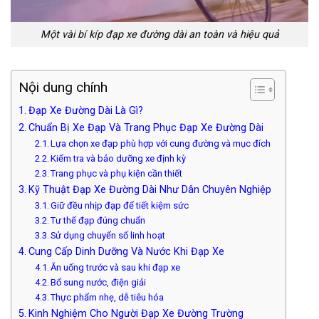
Một vài bí kíp đạp xe đường dài an toàn và hiệu quả
Nội dung chính
Đạp Xe Đường Dài Là Gì?
Chuẩn Bị Xe Đạp Và Trang Phục Đạp Xe Đường Dài
Lựa chọn xe đạp phù hợp với cung đường và mục đích
Kiểm tra và bảo dưỡng xe định kỳ
Trang phục và phụ kiện cần thiết
Kỹ Thuật Đạp Xe Đường Dài Như Dân Chuyên Nghiệp
Giữ đều nhịp đạp để tiết kiệm sức
Tư thế đạp đúng chuẩn
Sử dụng chuyển số linh hoạt
Cung Cấp Dinh Dưỡng Và Nước Khi Đạp Xe
Ăn uống trước và sau khi đạp xe
Bổ sung nước, điện giải
Thực phẩm nhẹ, dễ tiêu hóa
Kinh Nghiệm Cho Người Đạp Xe Đường Trường