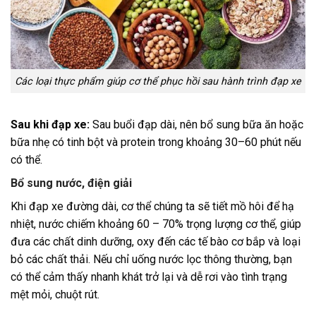
Các loại thực phẩm giúp cơ thể phục hồi sau hành trình đạp xe
Sau khi đạp xe:
Sau buổi đạp dài, nên bổ sung bữa ăn hoặc
bữa nhẹ có tinh bột và protein trong khoảng 30–60 phút nếu
có thể.
Bổ sung nước, điện giải
Khi đạp xe đường dài, cơ thể chúng ta sẽ tiết mồ hôi để hạ
nhiệt, nước chiếm khoảng 60 – 70% trọng lượng cơ thể, giúp
đưa các chất dinh dưỡng, oxy đến các tế bào cơ bắp và loại
bỏ các chất thải. Nếu chỉ uống nước lọc thông thường, bạn
có thể cảm thấy nhanh khát trở lại và dễ rơi vào tình trạng
mệt mỏi, chuột rút.