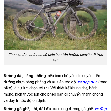
Chọn xe đạp phù hợp sẽ giúp bạn tận hưởng chuyến đi trọn
vẹn
Đường dài, bằng phẳng:
nếu bạn chủ yếu di chuyển trên
đường nhựa bằng phẳng và ưu tiên tốc độ,
xe đạp đua
(road
bike) là sự lựa chọn tối ưu. Với thiết kế khung nhẹ, bánh
mỏng, kích thước lớn cho phép bạn di chuyển nhanh chóng
và duy trì tốc độ ổn định.
Đường gồ ghề, sỏi, đất đá:
các cung đường gồ ghề,
xe đạp