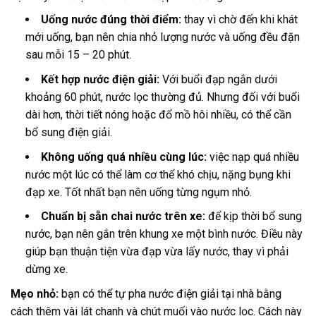
Uống nước đúng thời điểm:
thay vì chờ đến khi khát
mới uống, bạn nên chia nhỏ lượng nước và uống đều đặn
sau mỗi 15 – 20 phút.
Kết hợp nước điện giải:
Với buổi đạp ngắn dưới
khoảng 60 phút, nước lọc thường đủ. Nhưng đối với buổi
dài hơn, thời tiết nóng hoặc đổ mồ hôi nhiều, có thể cần
bổ sung điện giải
.
Không uống quá nhiều cùng lúc:
việc nạp quá nhiều
nước một lúc có thể làm cơ thể khó chịu, nặng bụng khi
đạp xe. Tốt nhất bạn nên uống từng ngụm nhỏ.
Chuẩn bị sẵn chai nước trên xe:
để kịp thời bổ sung
nước, bạn nên gắn trên khung xe một bình nước. Điều này
giúp bạn thuận tiện vừa đạp vừa lấy nước, thay vì phải
dừng xe.
Mẹo nhỏ:
bạn có thể tự pha nước điện giải tại nhà bằng
cách thêm vài lát chanh và chút muối vào nước lọc. Cách này