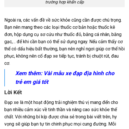
trường hợp khẩn cấp
Ngoài ra, các vấn đề về sức khỏe cũng cần được chú trọng.
Bạn nên mang theo các loại thuốc cơ bản hoặc thuốc kê
đơn, hộp dụng cụ sơ cứu như thuốc đỏ, băng cá nhân, băng
gạc,… để khi cần bạn có thể sử dụng ngay. Nếu cảm thấy cơ
thể có dấu hiệu bất thường, bạn nên nghỉ ngơi giúp cơ thể hồi
phục, không nên cố đạp xe tiếp tục, tránh bị chuột rút, đau
cơ.
Xem thêm: Vài mẫu
xe đạp địa hình cho
trẻ em
giá tốt
Lời Kết
Đạp xe là một hoạt động trải nghiệm thú vị mang đến cho
bạn nhiều cảm xúc về tinh thần và nâng cao sức khỏe thể
chất. Với những bí kíp được chia sẻ trong bài viết trên, hy
vọng sẽ giúp bạn tự tin chinh phục mọi cung đường. Mỗi