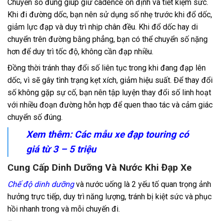
Chuyển số đúng giúp giữ cadence ổn định và tiết kiệm sức.
Khi đi đường dốc, bạn nên sử dụng số nhẹ trước khi đổ dốc,
giảm lực đạp và duy trì nhịp chân đều. Khi đổ dốc hay di
chuyển trên đường bằng phẳng, bạn có thể chuyển số nặng
hơn để duy trì tốc độ, không cần đạp nhiều.
Đồng thời tránh thay đổi số liên tục trong khi đang đạp lên
dốc, vì sẽ gây tình trạng kẹt xích, giảm hiệu suất. Để thay đổi
số không gặp sự cố, bạn nên tập luyện thay đổi số linh hoạt
với nhiều đoạn đường hỗn hợp để quen thao tác và cảm giác
chuyển số đúng.
Xem thêm: Các mẫu
xe đạp touring có
giá từ 3 – 5 triệu
Cung Cấp Dinh Dưỡng Và Nước Khi Đạp Xe
Chế độ dinh dưỡng
và nước uống là 2 yếu tố quan trọng ảnh
hưởng trực tiếp, duy trì năng lượng, tránh bị kiệt sức và phục
hồi nhanh trong và mỗi chuyến đi.