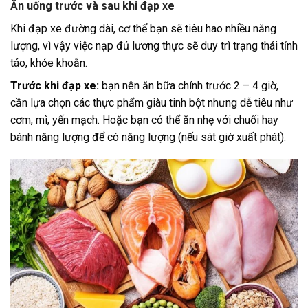
Ăn uống trước và sau khi đạp xe
Khi đạp xe đường dài, cơ thể bạn sẽ tiêu hao nhiều năng
lượng, vì vậy việc nạp đủ lương thực sẽ duy trì trạng thái tỉnh
táo, khỏe khoắn.
Trước khi đạp xe:
bạn nên ăn bữa chính trước 2 – 4 giờ,
cần lựa chọn các thực phẩm giàu tinh bột nhưng dễ tiêu như
cơm, mì, yến mạch. Hoặc bạn có thể ăn nhẹ với chuối hay
bánh năng lượng để có năng lượng (nếu sát giờ xuất phát).