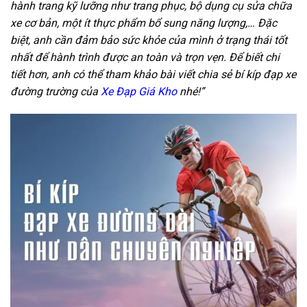
hành trang kỹ lưỡng như trang phục, bộ dụng cụ sửa chữa
xe cơ bản, một ít thực phẩm bổ sung năng lượng,… Đặc
biệt, anh cần đảm bảo sức khỏe của mình ở trạng thái tốt
nhất để hành trình được an toàn và trọn vẹn. Để biết chi
tiết hơn, anh có thể tham khảo bài viết chia sẻ bí kíp đạp xe
đường trường của
Xe Đạp Giá Kho
nhé!”