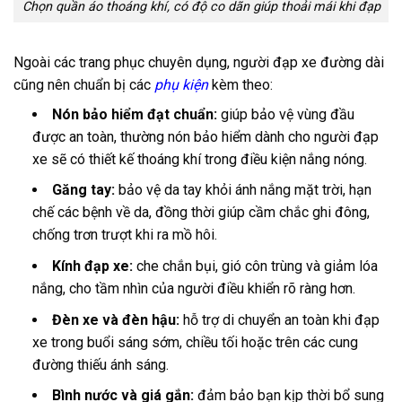
Chọn quần áo thoáng khí, có độ co dãn giúp thoải mái khi đạp
Ngoài các trang phục chuyên dụng, người đạp xe đường dài
cũng nên chuẩn bị các
phụ kiện
kèm theo:
Nón bảo hiểm đạt chuẩn:
giúp bảo vệ vùng đầu
được an toàn, thường nón bảo hiểm dành cho người đạp
xe sẽ có thiết kế thoáng khí trong điều kiện nắng nóng.
Găng tay:
bảo vệ da tay khỏi ánh nắng mặt trời, hạn
chế các bệnh về da, đồng thời giúp cầm chắc ghi đông,
chống trơn trượt khi ra mồ hôi.
Kính đạp xe:
che chắn bụi, gió côn trùng và giảm lóa
nắng, cho tầm nhìn của người điều khiển rõ ràng hơn.
Đèn xe và đèn hậu:
hỗ trợ di chuyển an toàn khi đạp
xe trong buổi sáng sớm, chiều tối hoặc trên các cung
đường thiếu ánh sáng.
Bình nước và giá gắn:
đảm bảo bạn kịp thời bổ sung