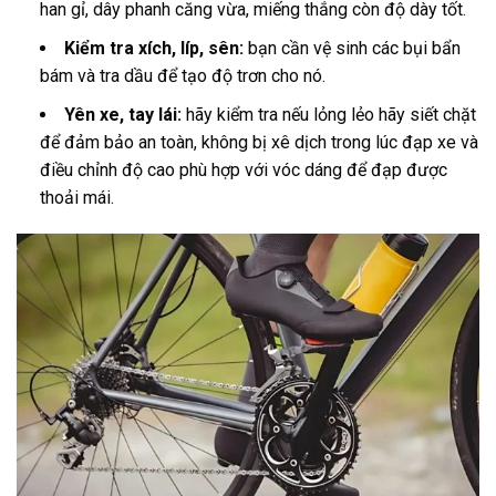
han gỉ, dây phanh căng vừa, miếng thắng còn độ dày tốt.
Kiểm tra xích, líp, sên:
bạn cần vệ sinh các bụi bẩn
bám và tra dầu để tạo độ trơn cho nó.
Yên xe, tay lái:
hãy kiểm tra nếu lỏng lẻo hãy siết chặt
để đảm bảo an toàn, không bị xê dịch trong lúc đạp xe và
điều chỉnh độ cao phù hợp với vóc dáng để đạp được
thoải mái.