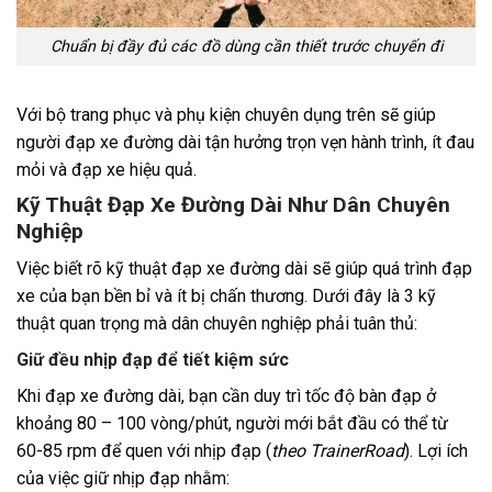
Chuẩn bị đầy đủ các đồ dùng cần thiết trước chuyến đi
Với bộ trang phục và phụ kiện chuyên dụng trên sẽ giúp
người đạp xe đường dài tận hưởng trọn vẹn hành trình, ít đau
mỏi và đạp xe hiệu quả.
Kỹ Thuật Đạp Xe Đường Dài Như Dân Chuyên
Nghiệp
Việc biết rõ kỹ thuật đạp xe đường dài sẽ giúp quá trình đạp
xe của bạn bền bỉ và ít bị chấn thương. Dưới đây là 3 kỹ
thuật quan trọng mà dân chuyên nghiệp phải tuân thủ:
Giữ đều nhịp đạp để tiết kiệm sức
Khi đạp xe đường dài, bạn cần duy trì tốc độ bàn đạp ở
khoảng 80 – 100 vòng/phút, người mới bắt đầu có thể từ
60-85 rpm để quen với nhịp đạp (
theo TrainerRoad
). Lợi ích
của việc giữ nhịp đạp nhằm: