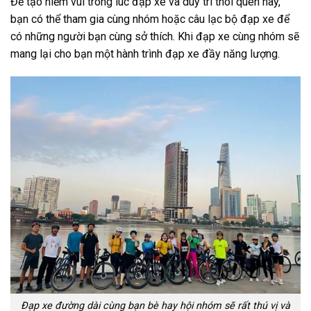
Để tạo niềm vui trong lúc đạp xe và duy trì thói quen này,
bạn có thể tham gia cùng nhóm hoặc câu lạc bộ đạp xe để
có những người bạn cùng sở thích. Khi đạp xe cùng nhóm sẽ
mang lại cho bạn một hành trình đạp xe đầy năng lượng.
Đạp xe đường dài cùng bạn bè hay hội nhóm sẽ rất thú vị và