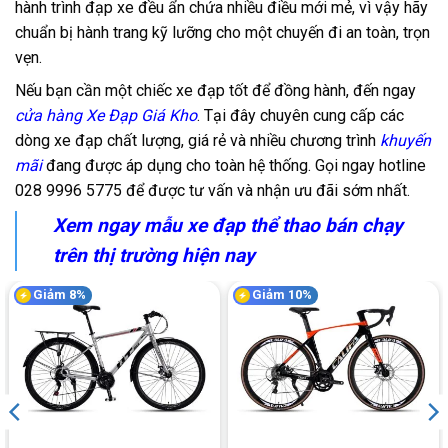
hành trình đạp xe đều ẩn chứa nhiều điều mới mẻ, vì vậy hãy
chuẩn bị hành trang kỹ lưỡng cho một chuyến đi an toàn, trọn
vẹn.
Nếu bạn cần một chiếc xe đạp tốt để đồng hành, đến ngay
cửa hàng Xe Đạp Giá Kho
. Tại đây chuyên cung cấp các
dòng xe đạp chất lượng, giá rẻ và nhiều chương trình
khuyến
mãi
đang được áp dụng cho toàn hệ thống. Gọi ngay hotline
028 9996 5775
để được tư vấn và nhận ưu đãi sớm nhất.
Xem ngay mẫu xe đạp thể thao bán chạy
trên thị trường hiện nay
Giảm 8%
Giảm 10%