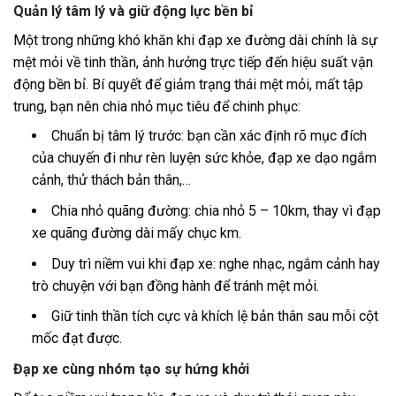
Quản lý tâm lý và giữ động lực bền bỉ
Một trong những khó khăn khi đạp xe đường dài chính là sự
mệt mỏi về tinh thần, ảnh hưởng trực tiếp đến hiệu suất vận
động bền bỉ. Bí quyết để giảm trạng thái mệt mỏi, mất tập
trung, bạn nên chia nhỏ mục tiêu để chinh phục:
Chuẩn bị tâm lý trước: bạn cần xác định rõ mục đích
của chuyến đi như rèn luyện sức khỏe, đạp xe dạo ngắm
cảnh, thử thách bản thân,…
Chia nhỏ quãng đường: chia nhỏ 5 – 10km, thay vì đạp
xe quãng đường dài mấy chục km.
Duy trì niềm vui khi đạp xe: nghe nhạc, ngắm cảnh hay
trò chuyện với bạn đồng hành để tránh mệt mỏi.
Giữ tinh thần tích cực và khích lệ bản thân sau mỗi cột
mốc đạt được.
Đạp xe cùng nhóm tạo sự hứng khởi