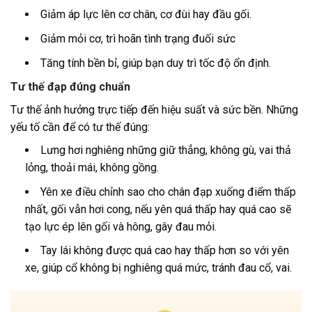
Giảm áp lực lên cơ chân, cơ đùi hay đầu gối.
Giảm mỏi cơ, trì hoãn tình trạng đuối sức
Tăng tính bền bỉ, giúp bạn duy trì tốc độ ổn định.
Tư thế đạp đúng chuẩn
Tư thế ảnh hưởng trực tiếp đến hiệu suất và sức bền. Những
yếu tố cần để có tư thế đúng:
Lưng hơi nghiêng những giữ thẳng, không gù, vai thả
lỏng, thoải mái, không gồng.
Yên xe điều chỉnh sao cho chân đạp xuống điểm thấp
nhất, gối vẫn hơi cong, nếu yên quá thấp hay quá cao sẽ
tạo lực ép lên gối và hông, gây đau mỏi.
Tay lái không được quá cao hay thấp hơn so với yên
xe, giúp cổ không bị nghiêng quá mức, tránh đau cổ, vai.