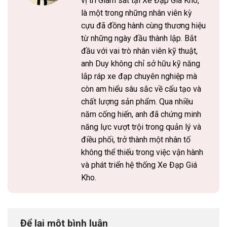
vị trí Giám sát tại Xe Đạp Giá Kho,
là một trong những nhân viên kỳ
cựu đã đồng hành cùng thương hiệu
từ những ngày đầu thành lập. Bắt
đầu với vai trò nhân viên kỹ thuật,
anh Duy không chỉ sở hữu kỹ năng
lắp ráp xe đạp chuyên nghiệp mà
còn am hiểu sâu sắc về cấu tạo và
chất lượng sản phẩm. Qua nhiều
năm cống hiến, anh đã chứng minh
năng lực vượt trội trong quản lý và
điều phối, trở thành một nhân tố
không thể thiếu trong việc vận hành
và phát triển hệ thống Xe Đạp Giá
Kho.
Để lại một bình luận