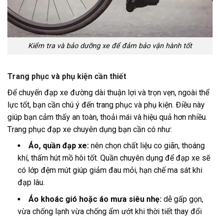
Kiểm tra và bảo dưỡng xe để đảm bảo vận hành tốt
Trang phục và phụ kiện cần thiết
Để chuyến đạp xe đường dài thuận lợi và trọn vẹn, ngoài thể
lực tốt, bạn cần chú ý đến trang phục và phụ kiện. Điều này
giúp bạn cảm thấy an toàn, thoải mái và hiệu quả hơn nhiều.
T
rang phục đạp xe chuyên dụng bạn cần có như:
Áo, quần đạp xe:
nên chọn chất liệu co giãn, thoáng
khí, thấm hút mồ hôi tốt. Quần chuyên dụng để đạp xe sẽ
có lớp đệm mút giúp giảm đau mỏi, hạn chế ma sát khi
đạp lâu.
Áo khoác gió hoặc áo mưa siêu nhẹ:
dễ gấp gọn,
vừa chống lạnh vừa chống ẩm ướt khi thời tiết thay đổi