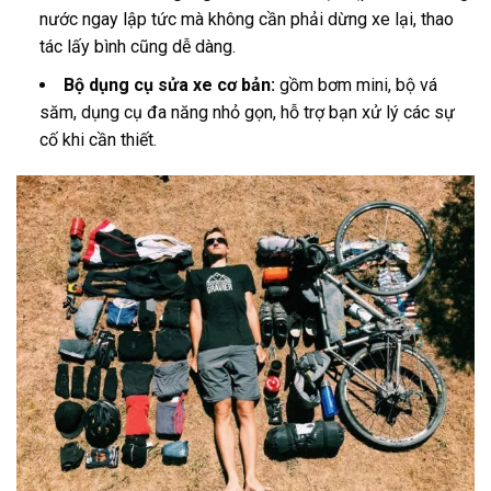
nước ngay lập tức mà không cần phải dừng xe lại, thao
tác lấy bình cũng dễ dàng.
Bộ dụng cụ sửa xe cơ bản:
gồm bơm mini, bộ vá
săm, dụng cụ đa năng nhỏ gọn, hỗ trợ bạn xử lý các sự
cố khi cần thiết.