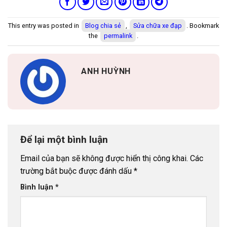
This entry was posted in
Blog chia sẻ
,
Sửa chữa xe đạp
. Bookmark
the
permalink
.
ANH HUỲNH
Để lại một bình luận
Email của bạn sẽ không được hiển thị công khai.
Các
trường bắt buộc được đánh dấu
*
Bình luận
*