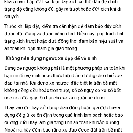
khác nhau. Lắp đặt sai loại dây xích có thể dẫn đến tình
trạng độ căng không đủ, gây ra trượt hoặc đứt xích khi di
chuyển.
Trước khi lắp đặt, kiểm tra cẩn thận để đảm bảo dây xích
được đặt đúng và được căng chặt. Điều này giúp tránh tình
trạng xích trượt hoặc đứt, đồng thời đảm bảo hiệu suất và
an toàn khi bạn tham gia giao thông.
Không nên dựng ngược xe đạp để vệ sinh
Dựng xe ngược không phải là một phương pháp an toàn khi
bạn muốn vệ sinh hoặc thực hiện bảo dưỡng cho chiếc xe
đạp tại nhà. Khi dựng xe ngược, đặc biệt là trên bề mặt
không đồng đều hoặc trơn trượt, sẽ có nguy cơ xe sẽ bất
ngờ ngã đổ, gây tổn hại cho xe và người sử dụng.
Thay vào đó, hãy sử dụng chân đứng hoặc giá đỡ chuyên
dụng để giữ xe ổn định trong quá trình làm sạch hoặc bảo
dưỡng, điều này làm gia tăng tính an toàn khi bảo dưỡng.
Ngoài ra, hãy đảm bảo rằng xe đạp được đặt trên bề mặt