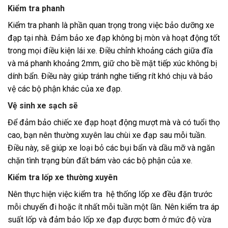
Kiểm tra phanh
Kiểm tra phanh là phần quan trọng trong việc bảo dưỡng xe
đạp tại nhà. Đảm bảo xe đạp không bị mòn và hoạt động tốt
trong mọi điều kiện lái xe. Điều chỉnh khoảng cách giữa đĩa
và má phanh khoảng 2mm, giữ cho bề mặt tiếp xúc không bị
dính bẩn. Điều này giúp tránh nghe tiếng rít khó chịu và bảo
vệ các bộ phận khác của xe đạp.
Vệ sinh xe sạch sẽ
Để đảm bảo chiếc xe đạp hoạt động mượt mà và có tuổi thọ
cao, bạn nên thường xuyên lau chùi xe đạp sau mỗi tuần.
Điều này, sẽ giúp xe loại bỏ các bụi bẩn và dầu mỡ và ngăn
chặn tình trạng bùn đất bám vào các bộ phận của xe.
Kiểm tra lốp xe thường xuyên
Nên thực hiện việc kiểm tra hệ thống lốp xe đều đặn trước
mỗi chuyến đi hoặc ít nhất mỗi tuần một lần. Nên kiểm tra áp
suất lốp và đảm bảo lốp xe đạp được bơm ở mức độ vừa