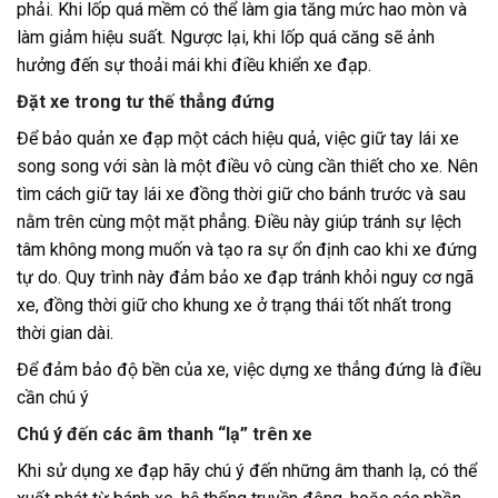
phải. Khi lốp quá mềm có thể làm gia tăng mức hao mòn và
làm giảm hiệu suất. Ngược lại, khi lốp quá căng sẽ ảnh
hưởng đến sự thoải mái khi điều khiển xe đạp.
Đặt xe trong tư thế thẳng đứng
Để bảo quản xe đạp một cách hiệu quả, việc giữ tay lái xe
song song với sàn là một điều vô cùng cần thiết cho xe. Nên
tìm cách giữ tay lái xe đồng thời giữ cho bánh trước và sau
nằm trên cùng một mặt phẳng. Điều này giúp tránh sự lệch
tâm không mong muốn và tạo ra sự ổn định cao khi xe đứng
tự do. Quy trình này đảm bảo xe đạp tránh khỏi nguy cơ ngã
xe, đồng thời giữ cho khung xe ở trạng thái tốt nhất trong
thời gian dài.
Để đảm bảo độ bền của xe, việc dựng xe thẳng đứng là điều
cần chú ý
Chú ý đến các âm thanh “lạ” trên xe
Khi sử dụng xe đạp hãy chú ý đến những âm thanh lạ, có thể