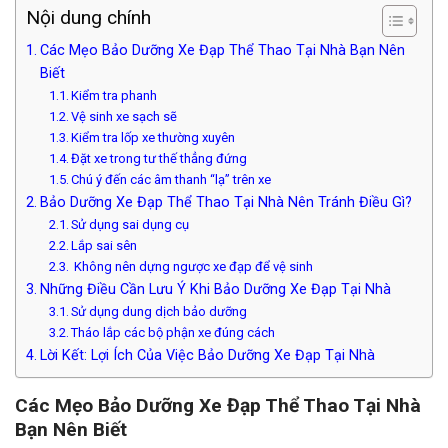
Nội dung chính
Các Mẹo Bảo Dưỡng Xe Đạp Thể Thao Tại Nhà Bạn Nên
Biết
Kiểm tra phanh
Vệ sinh xe sạch sẽ
Kiểm tra lốp xe thường xuyên
Đặt xe trong tư thế thẳng đứng
Chú ý đến các âm thanh “lạ” trên xe
Bảo Dưỡng Xe Đạp Thể Thao Tại Nhà Nên Tránh Điều Gì?
Sử dụng sai dụng cụ
Lắp sai sên
Không nên dựng ngược xe đạp để vệ sinh
Những Điều Cần Lưu Ý Khi Bảo Dưỡng Xe Đạp Tại Nhà
Sử dụng dung dịch bảo dưỡng
Tháo lắp các bộ phận xe đúng cách
Lời Kết: Lợi Ích Của Việc Bảo Dưỡng Xe Đạp Tại Nhà
Các Mẹo Bảo Dưỡng Xe Đạp Thể Thao Tại Nhà
Bạn Nên Biết