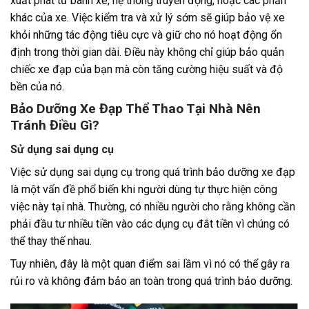
xuất phát từ bánh xe, hệ thống truyền động, hoặc các phần
khác của xe. Việc kiểm tra và xử lý sớm sẽ giúp bảo vệ xe
khỏi những tác động tiêu cực và giữ cho nó hoạt động ổn
định trong thời gian dài. Điều này không chỉ giúp bảo quản
chiếc xe đạp của bạn mà còn tăng cường hiệu suất và độ
bền của nó.
Bảo Dưỡng Xe Đạp Thể Thao Tại Nhà Nên
Tránh Điều Gì?
Sử dụng sai dụng cụ
Việc sử dụng sai dụng cụ trong quá trình bảo dưỡng xe đạp
là một vấn đề phổ biến khi người dùng tự thực hiện công
việc này tại nhà. Thường, có nhiều người cho rằng không cần
phải đầu tư nhiều tiền vào các dụng cụ đắt tiền vì chúng có
thể thay thế nhau.
Tuy nhiên, đây là một quan điểm sai lầm vì nó có thể gây ra
rủi ro và không đảm bảo an toàn trong quá trình bảo dưỡng.