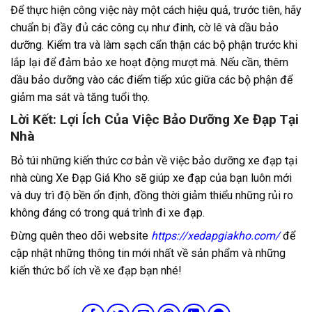
Để thực hiện công việc này một cách hiệu quả, trước tiên, hãy
chuẩn bị đầy đủ các công cụ như đinh, cờ lê và dầu bảo
dưỡng. Kiểm tra và làm sạch cẩn thận các bộ phận trước khi
lắp lại để đảm bảo xe hoạt động mượt mà. Nếu cần, thêm
dầu bảo dưỡng vào các điểm tiếp xúc giữa các bộ phận để
giảm ma sát và tăng tuổi thọ.
Lời Kết: Lợi Ích Của Việc Bảo Dưỡng Xe Đạp Tại
Nhà
Bỏ túi những kiến thức cơ bản về việc bảo dưỡng xe đạp tại
nhà cùng Xe Đạp Giá Kho sẽ giúp xe đạp của bạn luôn mới
và duy trì độ bền ổn định, đồng thời giảm thiểu những rủi ro
không đáng có trong quá trình đi xe đạp.
Đừng quên theo dõi website
https://xedapgiakho.com/
để
cập nhật những thông tin mới nhất về sản phẩm và những
kiến thức bổ ích về xe đạp bạn nhé!