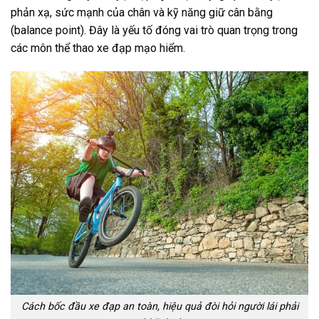
phản xạ, sức mạnh của chân và kỹ năng giữ cân bằng
(balance point). Đây là yếu tố đóng vai trò quan trọng trong
các môn thể thao xe đạp mạo hiểm.
Cách bốc đầu xe đạp an toàn, hiệu quả đòi hỏi người lái phải