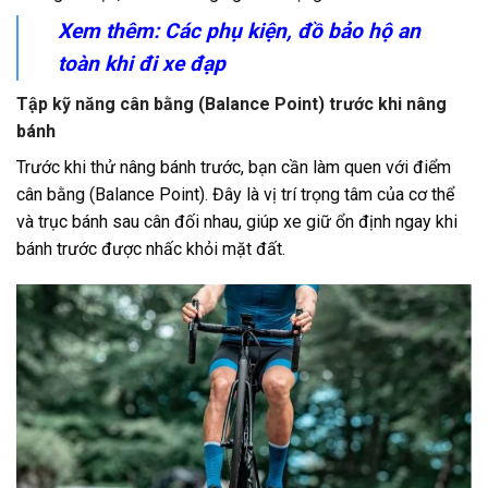
Xem thêm: Các
phụ kiện
, đồ bảo hộ an
toàn khi đi xe đạp
Tập kỹ năng cân bằng (Balance Point) trước khi nâng
bánh
Trước khi thử nâng bánh trước, bạn cần làm quen với điểm
cân bằng (
Balance Point).
Đây là vị trí trọng tâm của cơ thể
và trục bánh sau cân đối nhau, giúp xe giữ ổn định ngay khi
bánh trước được nhấc khỏi mặt đất.