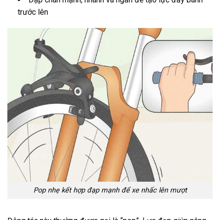
trước lên
Pop nhẹ kết hợp đạp mạnh để xe nhấc lên mượt