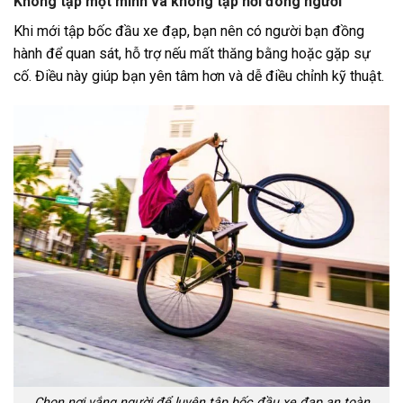
Không tập một mình và không tập nơi đông người
Khi mới tập bốc đầu xe đạp, bạn nên có người bạn đồng
hành để quan sát, hỗ trợ nếu mất thăng bằng hoặc gặp sự
cố. Điều này giúp bạn yên tâm hơn và dễ điều chỉnh kỹ thuật.
Chọn nơi vắng người để luyện tập bốc đầu xe đạp an toàn