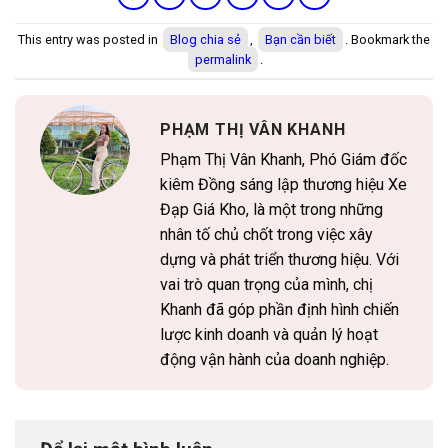
This entry was posted in
Blog chia sẻ
,
Bạn cần biết
. Bookmark the
permalink
.
PHẠM THỊ VÂN KHANH
Phạm Thị Vân Khanh, Phó Giám đốc
kiêm Đồng sáng lập thương hiệu Xe
Đạp Giá Kho, là một trong những
nhân tố chủ chốt trong việc xây
dựng và phát triển thương hiệu. Với
vai trò quan trọng của mình, chị
Khanh đã góp phần định hình chiến
lược kinh doanh và quản lý hoạt
động vận hành của doanh nghiệp.