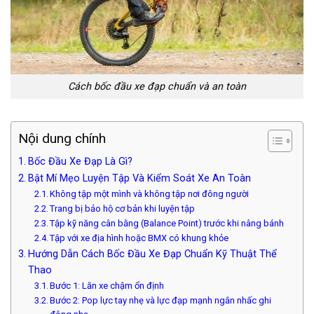
Cách bốc đầu xe đạp chuẩn và an toàn
Nội dung chính
Bốc Đầu Xe Đạp Là Gì?
Bật Mí Mẹo Luyện Tập Và Kiểm Soát Xe An Toàn
Không tập một mình và không tập nơi đông người
Trang bị bảo hộ cơ bản khi luyện tập
Tập kỹ năng cân bằng (Balance Point) trước khi nâng bánh
Tập với xe địa hình hoặc BMX có khung khỏe
Hướng Dẫn Cách Bốc Đầu Xe Đạp Chuẩn Kỹ Thuật Thể
Thao
Bước 1: Lăn xe chậm ổn định
Bước 2: Pop lực tay nhẹ và lực đạp mạnh ngắn nhấc ghi