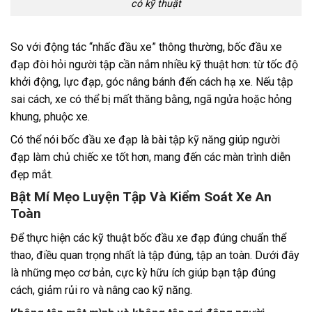
có kỹ thuật
So với động tác “nhấc đầu xe” thông thường, bốc đầu xe
đạp đòi hỏi người tập cần nắm nhiều kỹ thuật hơn: từ tốc độ
khởi động, lực đạp, góc nâng bánh đến cách hạ xe. Nếu tập
sai cách, xe có thể bị mất thăng bằng, ngã ngửa hoặc hỏng
khung, phuộc xe.
Có thể nói bốc đầu xe đạp là bài tập kỹ năng giúp người
đạp làm chủ chiếc xe tốt hơn, mang đến các màn trình diễn
đẹp mắt.
Bật Mí Mẹo Luyện Tập Và Kiểm Soát Xe An
Toàn
Để thực hiện các kỹ thuật bốc đầu xe đạp đúng chuẩn thể
thao, điều quan trọng nhất là tập đúng, tập an toàn. Dưới đây
là những mẹo cơ bản, cực kỳ hữu ích giúp bạn tập đúng
cách, giảm rủi ro và nâng cao kỹ năng.