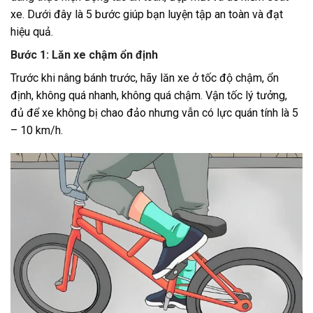
xe. Dưới đây là 5 bước giúp bạn luyện tập an toàn và đạt
hiệu quả.
Bước 1: Lăn xe chậm ổn định
Trước khi nâng bánh trước, hãy lăn xe ở tốc độ chậm, ổn
định, không quá nhanh, không quá chậm. Vận tốc lý tưởng,
đủ để xe không bị chao đảo nhưng vẫn có lực quán tính là 5
– 10 km/h.