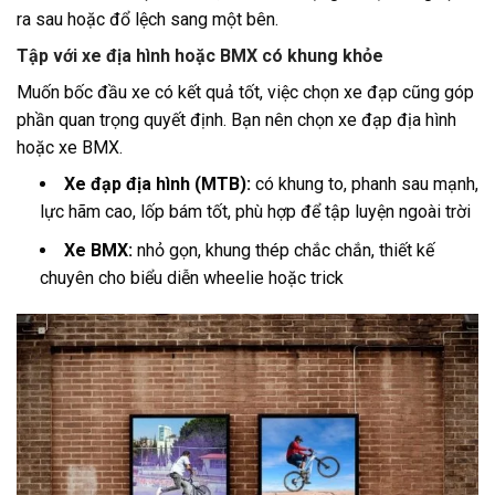
ra sau hoặc đổ lệch sang một bên.
Tập với xe địa hình hoặc BMX có khung khỏe
Muốn bốc đầu xe có kết quả tốt, việc chọn xe đạp cũng góp
phần quan trọng quyết định. Bạn nên chọn xe đạp địa hình
hoặc xe BMX.
Xe đạp địa hình (MTB):
có khung to, phanh sau mạnh,
lực hãm cao, lốp bám tốt, phù hợp để tập luyện ngoài trời
Xe BMX:
nhỏ gọn, khung thép chắc chắn, thiết kế
chuyên cho biểu diễn wheelie hoặc trick