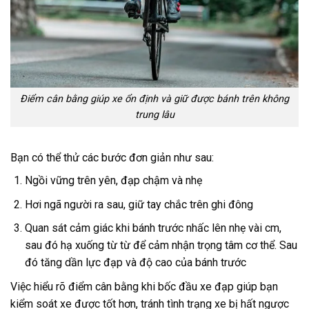
Điểm cân bằng giúp xe ổn định và giữ được bánh trên không
trung lâu
Bạn có thể thử các bước đơn giản như sau:
Ngồi vững trên yên, đạp chậm và nhẹ
Hơi ngã người ra sau, giữ tay chắc trên ghi đông
Quan sát cảm giác khi bánh trước nhấc lên nhẹ vài cm,
sau đó hạ xuống từ từ để cảm nhận trọng tâm cơ thể. Sau
đó tăng dần lực đạp và độ cao của bánh trước
Việc hiểu rõ điểm cân bằng khi bốc đầu xe đạp giúp bạn
kiểm soát xe được tốt hơn, tránh tình trạng xe bị hất ngược