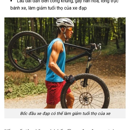
Lâu dài dẫn đến cong khung, gãy nan hoa, lỏng trục
bánh xe, làm giảm tuổi thọ của xe đạp
Bốc đầu xe đạp có thể làm giảm tuổi thọ của xe