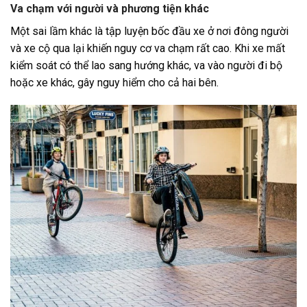
Va chạm với người và phương tiện khác
Một sai lầm khác là tập luyện bốc đầu xe ở nơi đông người
và xe cộ qua lại khiến nguy cơ va chạm rất cao. Khi xe mất
kiểm soát có thể lao sang hướng khác, va vào người đi bộ
hoặc xe khác, gây nguy hiểm cho cả hai bên.