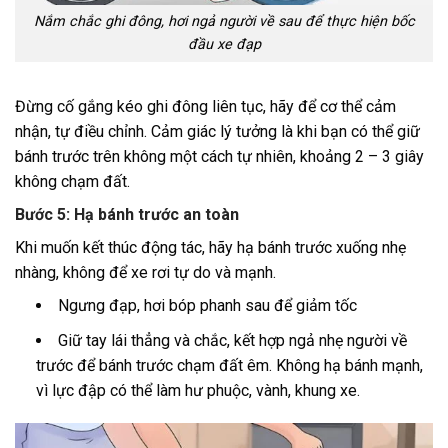
Nắm chắc ghi đông, hơi ngả người về sau để thực hiện bốc
đầu xe đạp
Đừng cố gắng kéo ghi đông liên tục, hãy để cơ thể cảm
nhận, tự điều chỉnh. Cảm giác lý tưởng là khi bạn có thể giữ
bánh trước trên không một cách tự nhiên, khoảng 2 – 3 giây
không chạm đất.
Bước 5: Hạ bánh trước an toàn
Khi muốn kết thúc động tác, hãy hạ bánh trước xuống nhẹ
nhàng, không để xe rơi tự do và mạnh.
Ngưng đạp, hơi bóp phanh sau để giảm tốc
Giữ tay lái thẳng và chắc, kết hợp ngả nhẹ người về
trước để bánh trước chạm đất êm. Không hạ bánh mạnh,
vì lực đập có thể làm hư phuộc, vành, khung xe.