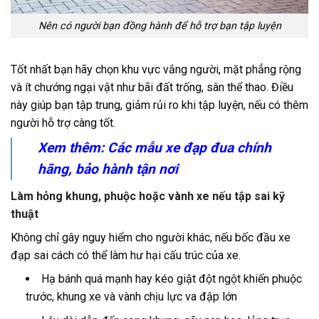
Nên có người bạn đồng hành để hỗ trợ bạn tập luyện
Tốt nhất bạn hãy chọn khu vực vắng người, mặt phẳng rộng
và ít chướng ngại vật như bãi đất trống, sân thể thao. Điều
này giúp bạn tập trung, giảm rủi ro khi tập luyện, nếu có thêm
người hỗ trợ càng tốt.
Xem thêm: Các mẫu
xe đạp đua
chính
hãng, bảo hành tận nơi
Làm hỏng khung, phuộc hoặc vành xe nếu tập sai kỹ
thuật
Không chỉ gây nguy hiểm cho người khác, nếu bốc đầu xe
đạp sai cách có thể làm hư hại cấu trúc của xe.
Hạ bánh quá mạnh hay kéo giật đột ngột khiến phuộc
trước, khung xe và vành chịu lực va đập lớn