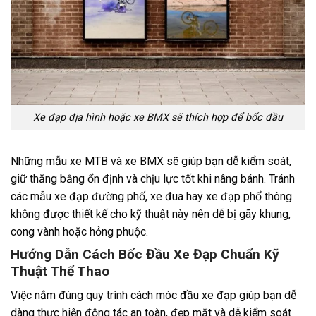
Xe đạp địa hình hoặc xe BMX sẽ thích hợp để bốc đầu
Những mẫu xe MTB và xe BMX sẽ giúp bạn dễ kiểm soát,
giữ thăng bằng ổn định và chịu lực tốt khi nâng bánh. Tránh
các mẫu xe đạp đường phố, xe đua hay xe đạp phổ thông
không được thiết kế cho kỹ thuật này nên dễ bị gãy khung,
cong vành hoặc hỏng phuộc.
Hướng Dẫn Cách Bốc Đầu Xe Đạp Chuẩn Kỹ
Thuật Thể Thao
Việc nắm đúng quy trình cách móc đầu xe đạp giúp bạn dễ
dàng thực hiện động tác an toàn, đẹp mắt và dễ kiểm soát