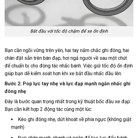
Bắt đầu với tốc độ chậm để xe ổn định
Bạn cần ngồi vững trên yên, hai tay nắm chắc ghi đông, hai
chân đặt sẵn trên bàn đạp, hơi ngả người về sau một chút
để chuẩn bị cho động tác nhấc bánh. Việc giữ tốc độ ổn định
giúp bạn dễ kiểm soát hơn khi xe bắt đầu nhấc đầu lên.
Bước 2: Pop lực tay nhẹ và lực đạp mạnh ngắn nhấc ghi
đông nhẹ
Đây là bước quan trọng nhất trong kỹ thuật bốc đầu xe đạp.
Bạn cần kết hợp 2 động tác cùng một lúc:
Kéo ghi đông nhẹ, dứt khoát về phía ngực (không giật
mạnh)
Đạp chân mạnh, nhanh và ngắn để tạo lực đẩy bánh