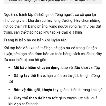
Ngoài ra, tránh tập ở những nơi đông người, xe cộ qua lại
như công viên, khu dân cư hay lòng đường. Hãy chọn những
nơi có địa hình bằng phẳng, vắng người, rộng rãi như bãi đất
trống, sân thể thao hoặc khu tập xe đạp địa hình.
Trang bị bảo hộ cơ bản khi luyện tập
Khi tập bốc đầu xe có thể bạn sẽ gặp sự cố trong lúc tập
luyện, nên bạn cần đảm bảo an toàn bằng cách chuẩn bị đầy
đủ các thiết bị bảo hộ gồm:
Mũ bảo hiểm chuyên dụng:
bảo vệ đầu khỏi va đập
Găng tay thể thao:
hạn chế trơn trượt, bám ghi đông
tốt
Bảo vệ đầu gối, khuỷu tay:
giảm chấn thương khi ngã
Giày thể thao đế bám tốt:
giúp truyền lực hiệu quả
khi đạp nhấc bánh