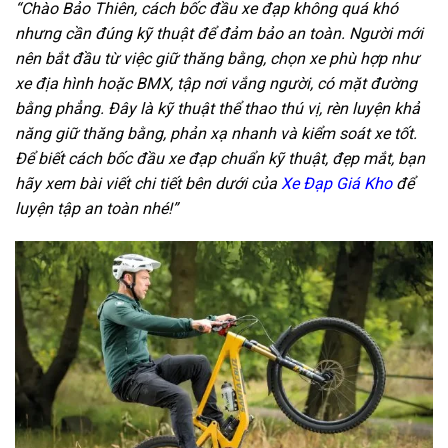
“Chào Bảo Thiên, cách bốc đầu xe đạp không quá khó
nhưng cần đúng kỹ thuật để đảm bảo an toàn. Người mới
nên bắt đầu từ việc giữ thăng bằng, chọn xe phù hợp như
xe địa hình hoặc BMX, tập nơi vắng người, có mặt đường
bằng phẳng. Đây là kỹ thuật thể thao thú vị, rèn luyện khả
năng giữ thăng bằng, phản xạ nhanh và kiểm soát xe tốt.
Để biết cách bốc đầu xe đạp chuẩn kỹ thuật, đẹp mắt, bạn
hãy xem bài viết chi tiết bên dưới của
Xe Đạp Giá Kho
để
luyện tập an toàn nhé!”