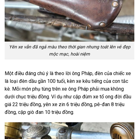
Yên xe vẫn đã ngả màu theo thời gian nhưng toát lên vẻ đẹp
mộc mạc, hoài niệm
Một điều đáng chú ý là theo lời ông Pháp, đèn của chiếc xe
là loại đèn dầu gần 100 tuổi, kèn xe kêu tiếng của con tắc
kè. Mỗi món phụ tùng trên xe ông Pháp phải mua không
dưới chục triệu đồng. Ví dụ như cặp đùm xe tổ ong đời đầu
giá 22 triệu đồng, yên xe zin 6 triệu đồng, pê-đan 8 triệu
đồng, cặp giò đan 10 triệu đồng.