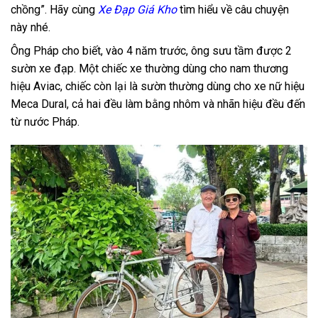
chồng”. Hãy cùng
Xe Đạp Giá Kho
tìm hiểu về câu chuyện
này nhé.
Ông Pháp cho biết, vào 4 năm trước, ông sưu tầm được 2
sườn xe đạp. Một chiếc xe thường dùng cho nam thương
hiệu Aviac, chiếc còn lại là sườn thường dùng cho xe nữ hiệu
Meca Dural, cả hai đều làm bằng nhôm và nhãn hiệu đều đến
từ nước Pháp.