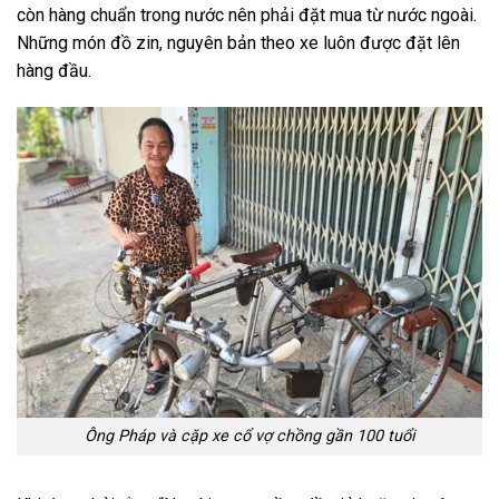
còn hàng chuẩn trong nước nên phải đặt mua từ nước ngoài.
Những món đồ zin, nguyên bản theo xe luôn được đặt lên
hàng đầu.
Ông Pháp và cặp xe cổ vợ chồng gần 100 tuổi