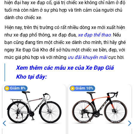
hiện đại hay xe đạp cổ, giá trị chiếc xe không chỉ nằm ở độ
tuổi mà còn nằm ở sự phù hợp và tình cảm của người chủ
dành cho chiếc xe.
Hiện nay, trên thị trường có rất nhiều dòng xe mới xuất hiện
như xe đạp phổ thông, xe đạp đua,
xe đạp thể thao
.
Nếu
bạn cũng đang tìm một chiếc xe dành cho mình, thì hãy ghé
ngay Xe Đạp Giá Kho để sở hữu một chiếc xe bền, đẹp, với
mức giá phù hợp và với những
ưu đãi khuyến mãi
cực hời.
Xem thêm các mẫu xe của Xe Đạp Giá
Kho tại đây:
Giảm 8%
Giảm 10%