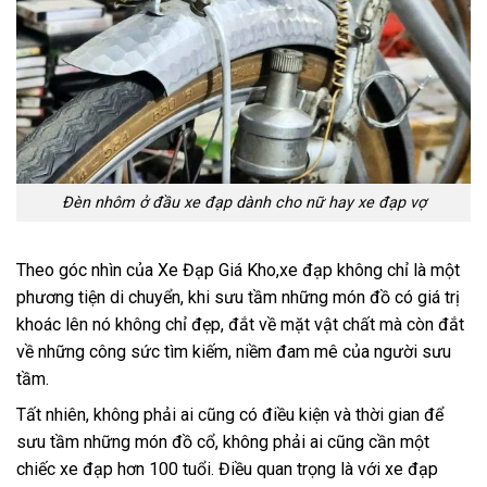
Đèn nhôm ở đầu xe đạp dành cho nữ hay xe đạp vợ
Theo góc nhìn của Xe Đạp Giá Kho,xe đạp không chỉ là một
phương tiện di chuyển, khi sưu tầm những món đồ có giá trị
khoác lên nó không chỉ đẹp, đắt về mặt vật chất mà còn đắt
về những công sức tìm kiếm, niềm đam mê của người sưu
tầm.
Tất nhiên, không phải ai cũng có điều kiện và thời gian để
sưu tầm những món đồ cổ, không phải ai cũng cần một
chiếc xe đạp hơn 100 tuổi. Điều quan trọng là với xe đạp