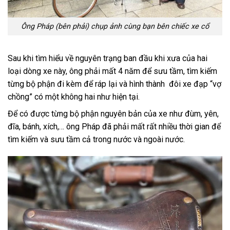
Ông Pháp (bên phải) chụp ảnh cùng bạn bên chiếc xe cổ
Sau khi tìm hiểu về nguyên trạng ban đầu khi xưa của hai
loại dòng xe này, ông phải mất 4 năm để sưu tầm, tìm kiếm
từng bộ phận đi kèm để ráp lại và hình thành đôi xe đạp “vợ
chồng” có một không hai như hiện tại.
Để có được từng bộ phận nguyên bản của xe như đùm, yên,
đĩa, bánh, xích,… ông Pháp đã phải mất rất nhiều thời gian để
tìm kiếm và sưu tầm cả trong nước và ngoài nước.