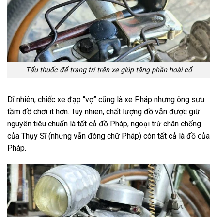
Tẩu thuốc để trang trí trên xe giúp tăng phần hoài cổ
Dĩ nhiên, chiếc xe đạp “vợ” cũng là xe Pháp nhưng ông sưu
tầm đồ chơi ít hơn. Tuy nhiên, chất lượng đồ vẫn được giữ
nguyên tiêu chuẩn là tất cả đồ Pháp, ngoại trừ chân chống
của Thụy Sĩ (nhưng vẫn đóng chữ Pháp) còn tất cả là đồ của
Pháp.