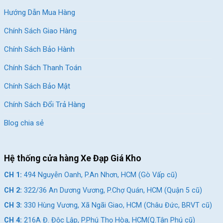
Hướng Dẫn Mua Hàng
Chính Sách Giao Hàng
Chính Sách Bảo Hành
Chính Sách Thanh Toán
Chính Sách Bảo Mật
Chính Sách Đổi Trả Hàng
Blog chia sẻ
Hệ thống cửa hàng Xe Đạp Giá Kho
CH 1:
494 Nguyễn Oanh, P.An Nhơn, HCM (Gò Vấp cũ)
CH 2:
322/36 An Dương Vương, P.Chợ Quán, HCM (Quận 5 cũ)
CH 3:
330 Hùng Vương, Xã Ngãi Giao, HCM (Châu Đức, BRVT cũ)
CH 4:
216A Đ. Độc Lập, P.Phú Thọ Hòa, HCM(Q.Tân Phú cũ)