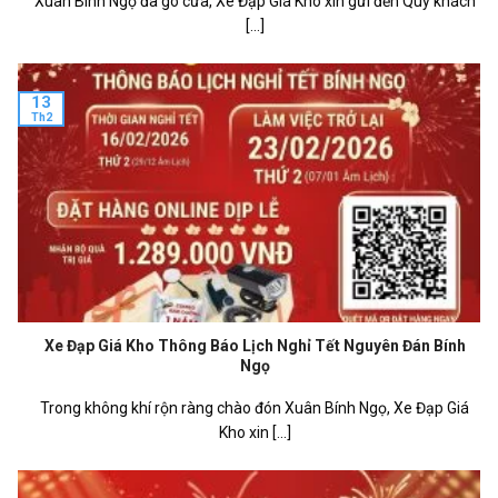
Xuân Bính Ngọ đã gõ cửa, Xe Đạp Giá Kho xin gửi đến Quý khách
[...]
13
Th2
Xe Đạp Giá Kho Thông Báo Lịch Nghỉ Tết Nguyên Đán Bính
Ngọ
Trong không khí rộn ràng chào đón Xuân Bính Ngọ, Xe Đạp Giá
Kho xin [...]