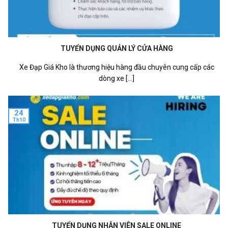
TUYỂN DỤNG QUẢN LÝ CỬA HÀNG
Xe Đạp Giá Kho là thương hiệu hàng đầu chuyên cung cấp các
dòng xe [...]
24
Th10
TUYỂN DỤNG NHÂN VIÊN SALE ONLINE