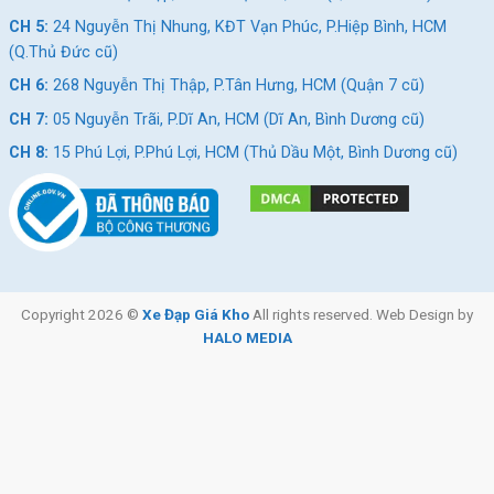
CH 5:
24 Nguyễn Thị Nhung, KĐT Vạn Phúc, P.Hiệp Bình, HCM
(Q.Thủ Đức cũ)
CH 6:
268 Nguyễn Thị Thập, P.Tân Hưng, HCM (Quận 7 cũ)
CH 7:
05 Nguyễn Trãi, P.Dĩ An, HCM (Dĩ An, Bình Dương cũ)
CH 8:
15 Phú Lợi, P.Phú Lợi, HCM (Thủ Dầu Một, Bình Dương cũ)
Copyright 2026 ©
Xe Đạp Giá Kho
All rights reserved. Web Design by
HALO MEDIA