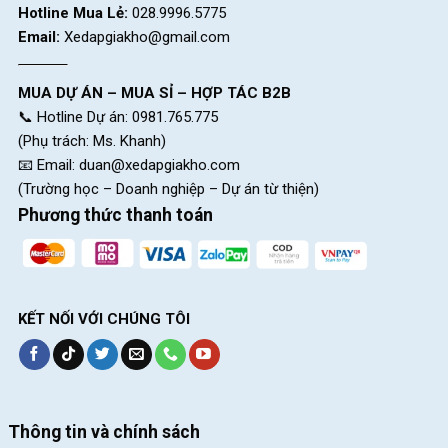
Hotline Mua Lẻ:
028.9996.5775
Email:
Xedapgiakho@gmail.com
MUA DỰ ÁN – MUA SỈ – HỢP TÁC B2B
📞 Hotline Dự án: 0981.765.775
(Phụ trách: Ms. Khanh)
📧 Email:
duan@xedapgiakho.com
(Trường học – Doanh nghiệp – Dự án từ thiện)
Phương thức thanh toán
KẾT NỐI VỚI CHÚNG TÔI
Thông tin và chính sách