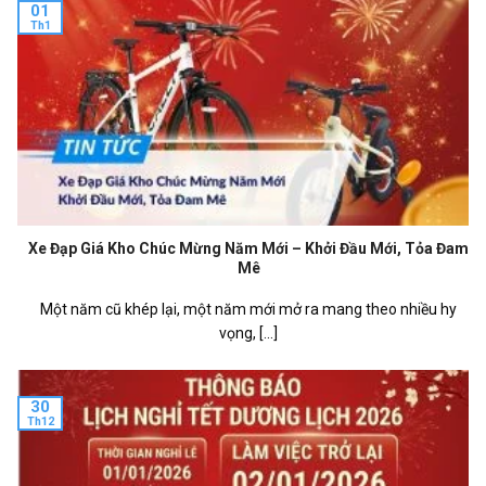
01
Th1
Xe Đạp Giá Kho Chúc Mừng Năm Mới – Khởi Đầu Mới, Tỏa Đam
Mê
Một năm cũ khép lại, một năm mới mở ra mang theo nhiều hy
vọng, [...]
30
Th12