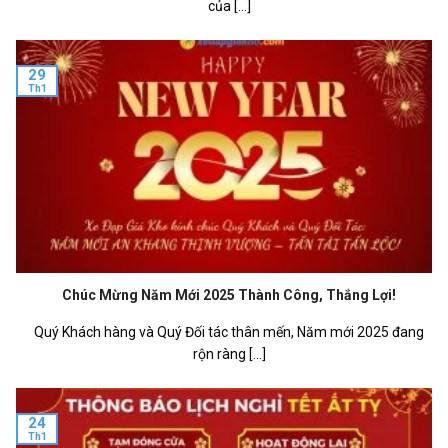
của [...]
29
Th1
Chúc Mừng Năm Mới 2025 Thành Công, Thắng Lợi!
Quý Khách hàng và Quý Đối tác thân mến, Năm mới 2025 đang
rộn ràng [...]
24
Th1