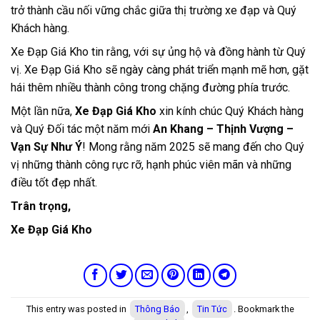
trở thành cầu nối vững chắc giữa thị trường xe đạp và Quý
Khách hàng.
Xe Đạp Giá Kho tin rằng, với sự ủng hộ và đồng hành từ Quý
vị. Xe Đạp Giá Kho sẽ ngày càng phát triển mạnh mẽ hơn, gặt
hái thêm nhiều thành công trong chặng đường phía trước.
Một lần nữa,
Xe Đạp Giá Kho
xin kính chúc Quý Khách hàng
và Quý Đối tác một năm mới
An Khang – Thịnh Vượng –
Vạn Sự Như Ý
! Mong rằng năm 2025 sẽ mang đến cho Quý
vị những thành công rực rỡ, hạnh phúc viên mãn và những
điều tốt đẹp nhất.
Trân trọng,
Xe Đạp Giá Kho
This entry was posted in
Thông Báo
,
Tin Tức
. Bookmark the