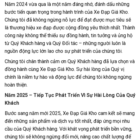
Năm 2024 vừa qua là một năm đáng nhớ, đánh dấu những
bước tiến quan trọng trong hành trình của Xe Đạp Giá Kho.
Chúng tôi đã không ngừng nỗ lực để đạt được mục tiêu sẽ
là thương hiệu xe đạp được cộng đồng yêu thích nhất. Thành
công này không thể thiếu sự đồng hành, tin tưởng và ủng hộ
từ Quý Khách hàng và Quý Đối tác – những người luôn là
nguồn động lực lớn lao cho sự phát triển của chúng tôi.
Chúng tôi chân thành cảm ơn Quý Khách hàng đã lựa chọn và
đồng hành cùng Xe Đạp Giá Kho. Sự hài lòng của Quý vị
chính là niềm tự hào và động lực để chúng tôi không ngừng
hoàn thiện.
Năm 2025 – Tiếp Tục Phát Triển Vì Sự Hài Lòng Của Quý
Khách
Bước sang năm mới 2025, Xe Đạp Giá Kho cam kết sẽ mang
đến những sản phẩm và dịch vụ tốt nhất, đáp ứng mọi nhu
cầu của Quý Khách hàng. Với khát vọng phát triển bền vững,
chúng tôi sẽ không ngừng đổi mới, nâng cao chất lượng để