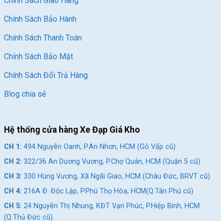
Chính Sách Giao Hàng
Chính Sách Bảo Hành
Chính Sách Thanh Toán
Chính Sách Bảo Mật
Chính Sách Đổi Trả Hàng
Blog chia sẻ
Hệ thống cửa hàng Xe Đạp Giá Kho
CH 1:
494 Nguyễn Oanh, P.An Nhơn, HCM (Gò Vấp cũ)
CH 2:
322/36 An Dương Vương, P.Chợ Quán, HCM (Quận 5 cũ)
CH 3:
330 Hùng Vương, Xã Ngãi Giao, HCM (Châu Đức, BRVT cũ)
CH 4:
216A Đ. Độc Lập, P.Phú Thọ Hòa, HCM(Q.Tân Phú cũ)
CH 5:
24 Nguyễn Thị Nhung, KĐT Vạn Phúc, P.Hiệp Bình, HCM
(Q.Thủ Đức cũ)