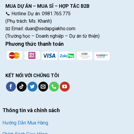
MUA DỰ ÁN – MUA SỈ – HỢP TÁC B2B
📞 Hotline Dự án: 0981.765.775
(Phụ trách: Ms. Khanh)
📧 Email:
duan@xedapgiakho.com
(Trường học – Doanh nghiệp – Dự án từ thiện)
Phương thức thanh toán
KẾT NỐI VỚI CHÚNG TÔI
Thông tin và chính sách
Hướng Dẫn Mua Hàng