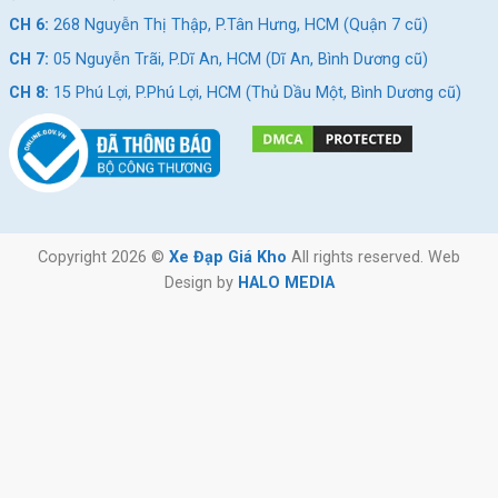
CH 6:
268 Nguyễn Thị Thập, P.Tân Hưng, HCM (Quận 7 cũ)
CH 7:
05 Nguyễn Trãi, P.Dĩ An, HCM (Dĩ An, Bình Dương cũ)
CH 8:
15 Phú Lợi, P.Phú Lợi, HCM (Thủ Dầu Một, Bình Dương cũ)
Copyright 2026 ©
Xe Đạp Giá Kho
All rights reserved. Web
Design by
HALO MEDIA