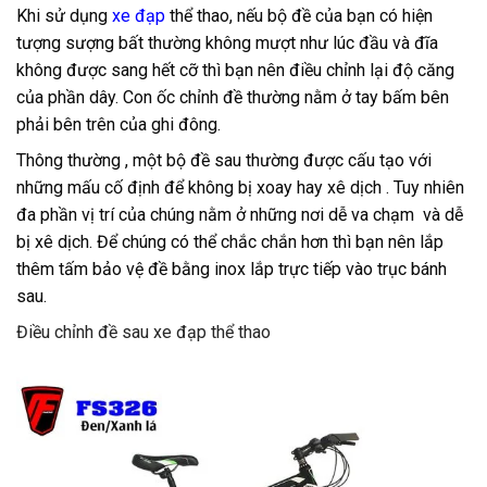
Khi sử dụng
xe đạp
thể thao, nếu bộ đề của bạn có hiện
tượng sượng bất thường không mượt như lúc đầu và đĩa
không được sang hết cỡ thì bạn nên điều chỉnh lại độ căng
của phần dây. Con ốc chỉnh đề thường nằm ở tay bấm bên
phải bên trên của ghi đông.
Thông thường , một bộ đề sau thường được cấu tạo với
những mấu cố định để không bị xoay hay xê dịch . Tuy nhiên
đa phần vị trí của chúng nằm ở những nơi dễ va chạm và dễ
bị xê dịch. Để chúng có thể chắc chắn hơn thì bạn nên lắp
thêm tấm bảo vệ đề bằng inox lắp trực tiếp vào trục bánh
sau.
Điều chỉnh đề sau xe đạp thể thao