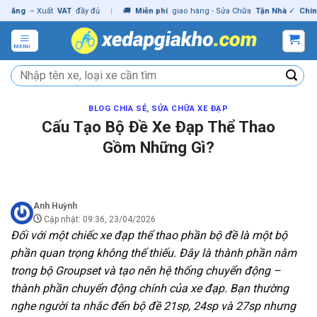
Skip
g
– Xuất
VAT
đầy đủ
|
🚚
Miễn phí
giao hàng - Sửa Chữa
Tận Nhà
✓
Chính hã
to
content
MENU
Tìm
kiếm:
BLOG CHIA SẺ
,
SỬA CHỮA XE ĐẠP
Cấu Tạo Bộ Đề Xe Đạp Thể Thao
Gồm Những Gì?
Anh Huỳnh
Cập nhật: 09:36, 23/04/2026
Đối với một chiếc xe đạp thể thao phần bộ đề là một bộ
phần quan trọng không thể thiếu. Đây là thành phần nằm
trong bộ Groupset và tạo nên hệ thống chuyển động –
thành phần chuyển động chính của xe đạp. Bạn thường
nghe người ta nhắc đến bộ đề 21sp, 24sp và 27sp nhưng