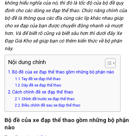
không hiểu nghĩa của nó, thì đó là tốc độ của bộ đề quy
định cho các dòng xe đạp thể thao. Chức năng chính của
bộ đề là thông qua các đĩa cùng các líp khác nhau giúp
cho xe đạp của bạn được chuyển động nhanh và mượt
hơn. Và để biết rõ cũng và biết sâu hơn thì dưới đây Xe
Đạp Giá Kho sẽ giúp bạn có thêm kiến thức về bộ phận
này.
Nội dung chính
Bộ đề của xe đạp thể thao gồm những bộ phận nào
Tay đề xe đạp thể thao
Dây đề xe đạp thể thao
Cách chỉnh đề xe đạp thể thao
Chỉnh đề trước xe đạp thể thao
Điều chỉnh đề sau xe đạp thể thao
Bộ đề của xe đạp thể thao gồm những bộ phận
nào