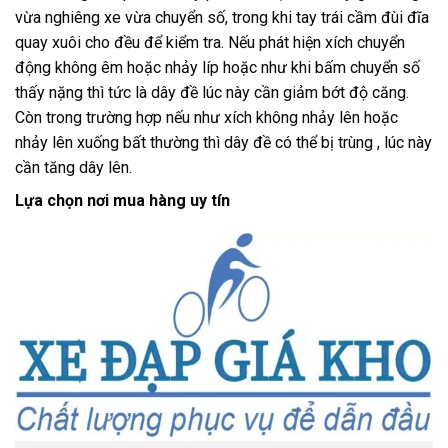
vừa nghiêng xe vừa chuyển số, trong khi tay trái cầm đùi đĩa
quay xuôi cho đều để kiểm tra.
Nếu phát hiện xích chuyển
động không êm hoặc nhảy líp hoặc như khi bấm chuyển số
thấy nặng thì tức là dây đề lúc này cần giảm bớt độ căng.
Còn trong trường hợp nếu như xích không nhảy lên hoặc
nhảy lên xuống bất thường thì dây đề có thể bị trùng , lúc này
cần tăng dây lên.
Lựa chọn nơi mua hàng uy tín