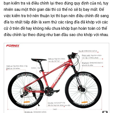
bạn kiểm tra và điều chỉnh lại theo đúng quy định của nó, tuy
nhiên sau một thời gian dài thì có thể nó sẽ bị bay mất. Để
việc kiểm tra trở nên thuận lợi thì bạn nên điều chỉnh đề sang
đĩa to nhất tiếp đến là xem thử các răng đĩa đã khớp với các
cữ ở trên đề hay không nếu chưa khớp bạn hoàn toàn có thể
điều chỉnh lại theo đúng như ban đầu sao cho khớp với nhau.