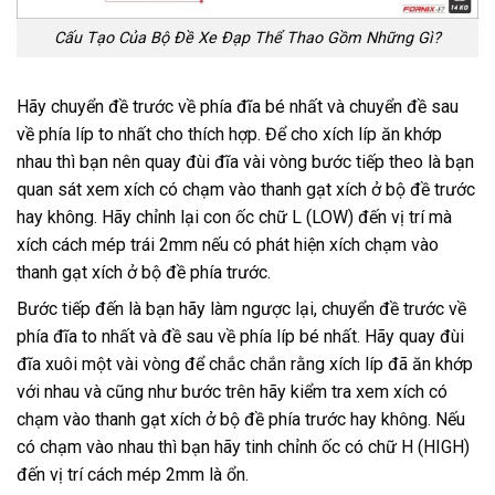
Cấu Tạo Của Bộ Đề Xe Đạp Thể Thao Gồm Những Gì?
Hãy chuyển đề trước về phía đĩa bé nhất và chuyển đề sau
về phía líp to nhất cho thích hợp. Để cho xích líp ăn khớp
nhau thì bạn nên quay đùi đĩa vài vòng bước tiếp theo là bạn
quan sát xem xích có chạm vào thanh gạt xích ở bộ đề trước
hay không. Hãy chỉnh lại con ốc chữ L (LOW) đến vị trí mà
xích cách mép trái 2mm nếu có phát hiện xích chạm vào
thanh gạt xích ở bộ đề phía trước.
Bước tiếp đến là bạn hãy làm ngược lại, chuyển đề trước về
phía đĩa to nhất và đề sau về phía líp bé nhất. Hãy quay đùi
đĩa xuôi một vài vòng để chắc chắn rằng xích líp đã ăn khớp
với nhau và cũng như bước trên hãy kiểm tra xem xích có
chạm vào thanh gạt xích ở bộ đề phía trước hay không. Nếu
có chạm vào nhau thì bạn hãy tinh chỉnh ốc có chữ H (HIGH)
đến vị trí cách mép 2mm là ổn.