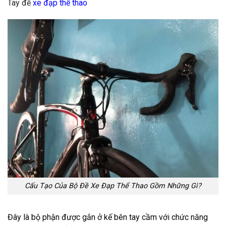
Tay đề
xe đạp thể thao
Cấu Tạo Của Bộ Đề Xe Đạp Thể Thao Gồm Những Gì?
Đây là bộ phận được gắn ở kế bên tay cầm với chức năng