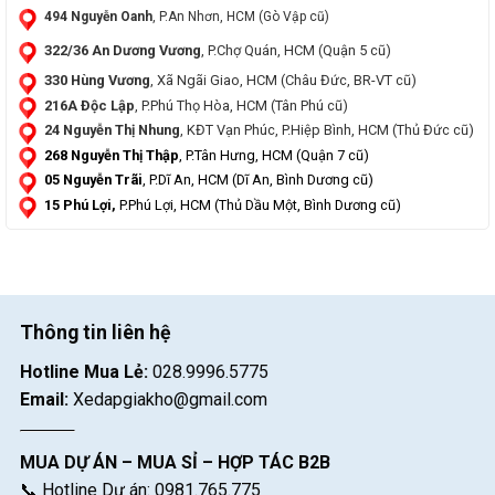
494 Nguyễn Oanh
, P.An Nhơn, HCM (Gò Vập cũ)
322/36 An Dương Vương
, P.Chợ Quán, HCM (Quận 5 cũ)
330 Hùng Vương
, Xã Ngãi Giao, HCM (Châu Đức, BR-VT cũ)
216A Độc Lập
, P.Phú Thọ Hòa, HCM (Tân Phú cũ)
24 Nguyễn Thị Nhung
, KĐT Vạn Phúc, P.Hiệp Bình, HCM (Thủ Đức cũ)
268 Nguyễn Thị Thập
, P.Tân Hưng, HCM (Quận 7 cũ)
05 Nguyễn Trãi
, P.Dĩ An, HCM (Dĩ An, Bình Dương cũ)
15 Phú Lợi,
P.Phú Lợi, HCM (Thủ Dầu Một, Bình Dương cũ)
Thông tin liên hệ
Hotline Mua Lẻ:
028.9996.5775
Email:
Xedapgiakho@gmail.com
MUA DỰ ÁN – MUA SỈ – HỢP TÁC B2B
📞 Hotline Dự án: 0981.765.775