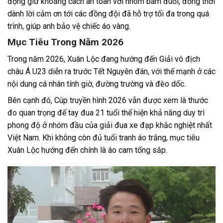
động giữ khoảng cách an toàn với nhóm bám đuổi, đồng thời
dành lời cảm ơn tới các đồng đội đã hỗ trợ tối đa trong quá
trình, giúp anh bảo vệ chiếc áo vàng.
Mục Tiêu Trong Năm 2026
Trong năm 2026, Xuân Lộc đang hướng đến Giải vô địch
châu Á U23 diễn ra trước Tết Nguyên đán, với thế mạnh ở các
nội dung cá nhân tính giờ, đường trường và đèo dốc.
Bên cạnh đó, Cúp truyền hình 2026 vẫn được xem là thước
đo quan trọng để tay đua 21 tuổi thể hiện khả năng duy trì
phong độ ở nhóm đầu của giải đua xe đạp khắc nghiệt nhất
Việt Nam. Khi không còn đủ tuổi tranh áo trắng, mục tiêu
Xuân Lộc hướng đến chính là áo cam tổng sắp.