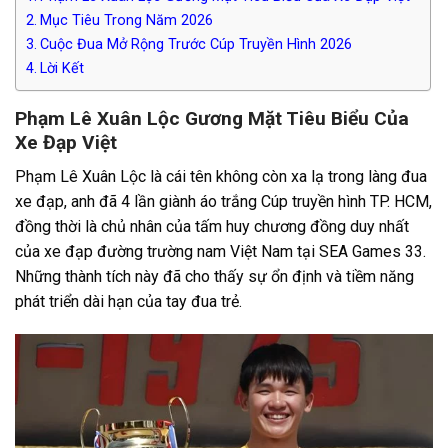
Mục Tiêu Trong Năm 2026
Cuộc Đua Mở Rộng Trước Cúp Truyền Hình 2026
Lời Kết
Phạm Lê Xuân Lộc Gương Mặt Tiêu Biểu Của
Xe Đạp Việt
Phạm Lê Xuân Lộc là cái tên không còn xa lạ trong làng đua
xe đạp, anh đã 4 lần giành áo trắng Cúp truyền hình TP. HCM,
đồng thời là chủ nhân của tấm huy chương đồng duy nhất
của xe đạp đường trường nam Việt Nam tại SEA Games 33.
Những thành tích này đã cho thấy sự ổn định và tiềm năng
phát triển dài hạn của tay đua trẻ.