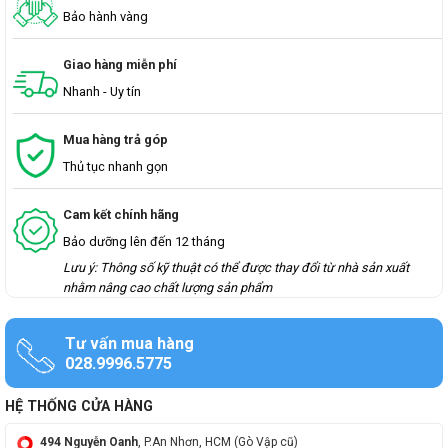
Bảo hành vàng
Giao hàng miễn phí
Nhanh - Uy tín
Mua hàng trả góp
Thủ tục nhanh gọn
Cam kết chính hãng
Bảo dưỡng lên đến 12 tháng
Lưu ý: Thông số kỹ thuật có thể được thay đổi từ nhà sản xuất
nhằm nâng cao chất lượng sản phẩm
Tư vấn mua hàng
028.9996.5775
HỆ THỐNG CỬA HÀNG
494 Nguyễn Oanh
, P.An Nhơn, HCM (Gò Vập cũ)