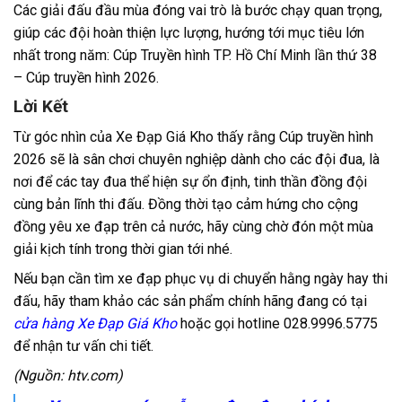
Các giải đấu đầu mùa đóng vai trò là bước chạy quan trọng,
giúp các đội hoàn thiện lực lượng, hướng tới mục tiêu lớn
nhất trong năm: Cúp Truyền hình TP. Hồ Chí Minh lần thứ 38
– Cúp truyền hình 2026.
Lời Kết
Từ góc nhìn của Xe Đạp Giá Kho thấy rằng Cúp truyền hình
2026 sẽ là sân chơi chuyên nghiệp dành cho các đội đua, là
nơi để các tay đua thể hiện sự ổn định, tinh thần đồng đội
cùng bản lĩnh thi đấu. Đồng thời tạo cảm hứng cho cộng
đồng yêu xe đạp trên cả nước, hãy cùng chờ đón một mùa
giải kịch tính trong thời gian tới nhé.
Nếu bạn cần tìm xe đạp phục vụ di chuyển hằng ngày hay thi
đấu, hãy tham khảo các sản phẩm chính hãng đang có tại
cửa hàng Xe Đạp Giá Kho
hoặc gọi hotline 028.9996.5775
để nhận tư vấn chi tiết.
(Nguồn: htv.com)