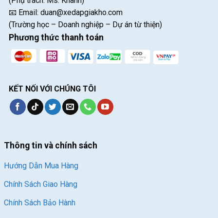
(Phụ trách: Ms. Khanh)
📧 Email:
duan@xedapgiakho.com
(Trường học – Doanh nghiệp – Dự án từ thiện)
Phương thức thanh toán
KẾT NỐI VỚI CHÚNG TÔI
Thông tin và chính sách
Hướng Dẫn Mua Hàng
Chính Sách Giao Hàng
Chính Sách Bảo Hành