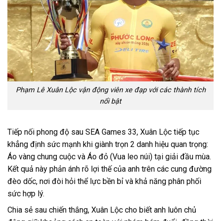
Phạm Lê Xuân Lộc vận động viên xe đạp với các thành tích
nổi bật
Tiếp nối phong độ sau SEA Games 33, Xuân Lộc tiếp tục
khẳng định sức mạnh khi giành trọn 2 danh hiệu quan trọng:
Áo vàng chung cuộc và Áo đỏ (Vua leo núi) tại giải đầu mùa.
Kết quả này phản ánh rõ lợi thế của anh trên các cung đường
đèo dốc, nơi đòi hỏi thể lực bền bỉ và khả năng phân phối
sức hợp lý.
Chia sẻ sau chiến thắng, Xuân Lộc cho biết anh luôn chủ