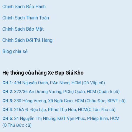
Chính Sách Bảo Hành
Chính Sách Thanh Toán
Chính Sách Bảo Mật
Chính Sách Đổi Trả Hàng
Blog chia sẻ
Hệ thống cửa hàng Xe Đạp Giá Kho
CH 1:
494 Nguyễn Oanh, P.An Nhơn, HCM (Gò Vấp cũ)
CH 2:
322/36 An Dương Vương, P.Chợ Quán, HCM (Quận 5 cũ)
CH 3:
330 Hùng Vương, Xã Ngãi Giao, HCM (Châu Đức, BRVT cũ)
CH 4:
216A Đ. Độc Lập, P.Phú Thọ Hòa, HCM(Q.Tân Phú cũ)
CH 5:
24 Nguyễn Thị Nhung, KĐT Vạn Phúc, P.Hiệp Bình, HCM
(Q.Thủ Đức cũ)