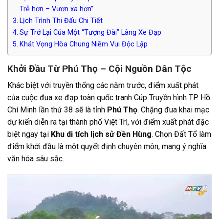
Trẻ hơn – Vươn xa hơn”
Lịch Trình Thi Đấu Chi Tiết
Sự Trở Lại Của Một “Tượng Đài” Làng Xe Đạp
Khát Vọng Hòa Chung Niềm Vui Độc Lập
Khởi Đầu Từ Phú Thọ – Cội Nguồn Dân Tộc
Khác biệt với truyền thống các năm trước, điểm xuất phát
của cuộc đua xe đạp toàn quốc tranh Cúp Truyền hình TP. Hồ
Chí Minh lần thứ 38 sẽ là tỉnh
Phú Thọ
. Chặng đua khai mạc
dự kiến diễn ra tại thành phố Việt Trì, với điểm xuất phát đặc
biệt ngay tại
Khu di tích lịch sử Đền Hùng
. Chọn Đất Tổ làm
điểm khởi đầu là một quyết định chuyên môn, mang ý nghĩa
văn hóa sâu sắc.