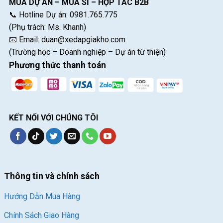
MUA DỰ ÁN – MUA SỈ – HỢP TÁC B2B
📞 Hotline Dự án: 0981.765.775
(Phụ trách: Ms. Khanh)
📧 Email:
duan@xedapgiakho.com
(Trường học – Doanh nghiệp – Dự án từ thiện)
Phương thức thanh toán
KẾT NỐI VỚI CHÚNG TÔI
Thông tin và chính sách
Hướng Dẫn Mua Hàng
Chính Sách Giao Hàng