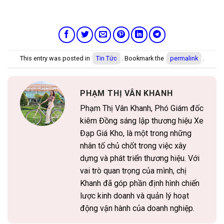
This entry was posted in
Tin Tức
. Bookmark the
permalink
.
PHẠM THỊ VÂN KHANH
Phạm Thị Vân Khanh, Phó Giám đốc
kiêm Đồng sáng lập thương hiệu Xe
Đạp Giá Kho, là một trong những
nhân tố chủ chốt trong việc xây
dựng và phát triển thương hiệu. Với
vai trò quan trọng của mình, chị
Khanh đã góp phần định hình chiến
lược kinh doanh và quản lý hoạt
động vận hành của doanh nghiệp.