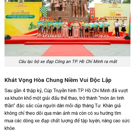
Câu lạc bộ xe đạp Công an TP. Hồ Chí Minh ra mắt
Khát Vọng Hòa Chung Niềm Vui Độc Lập
Sau gần 4 thập kỷ, Cúp Truyền hình TP. Hồ Chí Minh đã vượt
xa khuôn khổ một giải đấu thể thao, trở thành “món ăn tinh
thần” đặc sắc của người dân mỗi dịp tháng Tư. Khán giả
không chỉ theo dõi qua màn ảnh mà còn có xu hướng tìm
mua các dòng xe đạp chất lượng để tập luyện, nâng cao sức
khỏe.