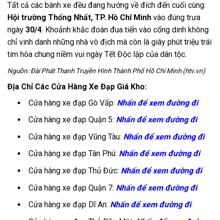
Tất cả các bánh xe đều đang hướng về đích đến cuối cùng:
Hội trường Thống Nhất, TP. Hồ Chí Minh
vào đúng trưa
ngày
30/4
. Khoảnh khắc đoàn đua tiến vào cổng dinh không
chỉ vinh danh những nhà vô địch mà còn là giây phút triệu trái
tim hòa chung niềm vui ngày Tết Độc lập của dân tộc.
Nguồn: Đài Phát Thanh Truyền Hình Thành Phố Hồ Chí Minh (htv.vn)
Địa Chỉ Các Cửa Hàng Xe Đạp Giá Kho:
Cửa hàng xe đạp Gò Vấp:
Nhấn để xem đường đi
Cửa hàng xe đạp Quận 5:
Nhấn để xem đường đi
Cửa hàng xe đạp Vũng Tàu:
Nhấn để xem đường đi
Cửa hàng xe đạp Tân Phú:
Nhấn để xem đường đi
Cửa hàng xe đạp Thủ Đức:
Nhấn để xem đường đi
Cửa hàng xe đạp Quận 7:
Nhấn để xem đường đi
Cửa hàng xe đạp Dĩ An:
Nhấn để xem đường đi