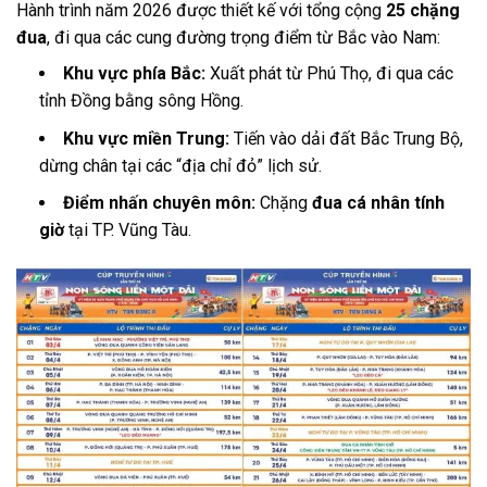
Hành trình năm 2026 được thiết kế với tổng cộng
25 chặng
đua
, đi qua các cung đường trọng điểm từ Bắc vào Nam:
Khu vực phía Bắc:
Xuất phát từ Phú Thọ, đi qua các
tỉnh Đồng bằng sông Hồng.
Khu vực miền Trung:
Tiến vào dải đất Bắc Trung Bộ,
dừng chân tại các “địa chỉ đỏ” lịch sử.
Điểm nhấn chuyên môn:
Chặng
đua cá nhân tính
giờ
tại TP. Vũng Tàu.