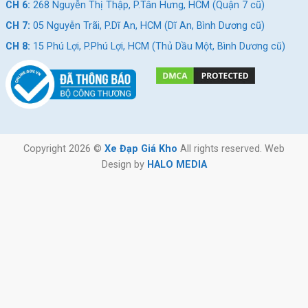
CH 6:
268 Nguyễn Thị Thập, P.Tân Hưng, HCM (Quận 7 cũ)
CH 7:
05 Nguyễn Trãi, P.Dĩ An, HCM (Dĩ An, Bình Dương cũ)
CH 8:
15 Phú Lợi, P.Phú Lợi, HCM (Thủ Dầu Một, Bình Dương cũ)
Copyright 2026 ©
Xe Đạp Giá Kho
All rights reserved. Web
Design by
HALO MEDIA