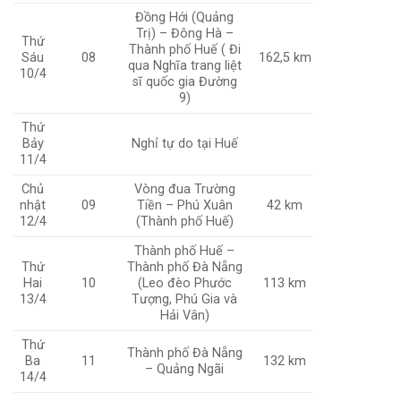
Đồng Hới (Quảng
Trị) – Đông Hà –
Thứ
Thành phố Huế ( Đi
Sáu
08
162,5 km
qua Nghĩa trang liệt
10/4
sĩ quốc gia Đường
9)
Thứ
Bảy
Nghỉ tự do tại Huế
11/4
Chủ
Vòng đua Trường
nhật
09
Tiền – Phú Xuân
42 km
12/4
(Thành phố Huế)
Thành phố Huế –
Thứ
Thành phố Đà Nẵng
Hai
10
(Leo đèo Phước
113 km
13/4
Tượng, Phú Gia và
Hải Vân)
Thứ
Thành phố Đà Nẵng
Ba
11
132 km
– Quảng Ngãi
14/4