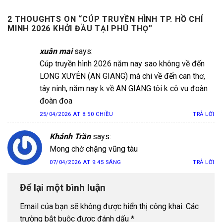
2 THOUGHTS ON “
CÚP TRUYỀN HÌNH TP. HỒ CHÍ
MINH 2026 KHỞI ĐẦU TẠI PHÚ THỌ
”
xuân mai
says:
Cúp truyền hình 2026 năm nay sao không về đến
LONG XUYÊN (AN GIANG) mà chi về đến can thơ,
tây ninh, năm nay k về AN GIANG tôi k cô vu đoàn
đoàn đoa
25/04/2026 AT 8:50 CHIỀU
TRẢ LỜI
Khánh Trần
says:
Mong chờ chặng vũng tàu
07/04/2026 AT 9:45 SÁNG
TRẢ LỜI
Để lại một bình luận
Email của bạn sẽ không được hiển thị công khai.
Các
trường bắt buộc được đánh dấu
*