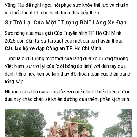
Vũng Tàu để nghỉ ngơi, hồi phục sức khỏe thể lực và chuẩn
bị chiến thuật tốt cho hành trình đua tiếp theo.
Sự Trở Lại Của Một “Tượng Đài” Làng Xe Đạp
Sức nóng của mùa giải Cúp Truyền hình TP. Hồ Chí Minh
2026 còn đến từ sự tái xuất của một cái tên huyền thoại:
Câu lạc bộ xe đạp Công an TP. Hồ Chí Minh
.
Từng là biểu tượng một thời của làng đua xe đường trường
Việt Nam, sự trở lại của “đội bóng áo lính” với dàn tay đua
danh tiếng hứa hẹn sẽ làm thay đổi hoàn toàn cục diện bảng
tổng sắp.
Những cuộc tấn công rực lửa và chiến thuật biến hóa từ đội
đua này chắc chắn sẽ khiến đường đua thêm phần kịch tính.