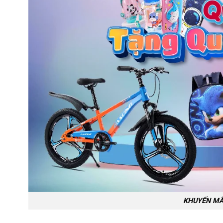
KHUYẾN MÃI