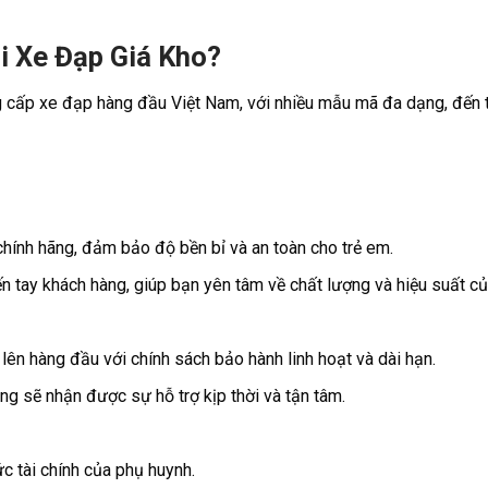
i Xe Đạp Giá Kho?
g cấp xe đạp hàng đầu Việt Nam, với nhiều mẫu mã đa dạng, đến 
hính hãng, đảm bảo độ bền bỉ và an toàn cho trẻ em.
 tay khách hàng, giúp bạn yên tâm về chất lượng và hiệu suất củ
lên hàng đầu với chính sách bảo hành linh hoạt và dài hạn.
ng sẽ nhận được sự hỗ trợ kịp thời và tận tâm.
c tài chính của phụ huynh.