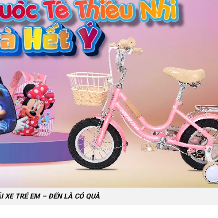
 XE TRẺ EM – ĐẾN LÀ CÓ QUÀ