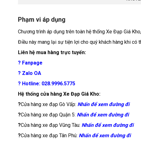
Phạm vi áp dụng
Chương trình áp dụng trên toàn hệ thống Xe Đạp Giá Kho,
Điều này mang lại sự tiện lợi cho quý khách hàng khi có 
Liên hệ mua hàng trực tuyến:
?
Fanpage
?
Zalo OA
? Hotline: 028.9996.5775
Hệ thống cửa hàng Xe Đạp Giá Kho:
?
Cửa hàng xe đạp Gò Vấp:
Nhấn để xem đường đi
?
Cửa hàng xe đạp Quận 5:
Nhấn để xem đường đi
?
Cửa hàng xe đạp Vũng Tàu:
Nhấn để xem đường đi
?
Cửa hàng xe đạp Tân Phú:
Nhấn để xem đường đi