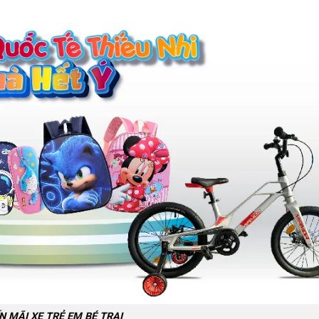
N MÃI XE TRẺ EM BÉ TRAI