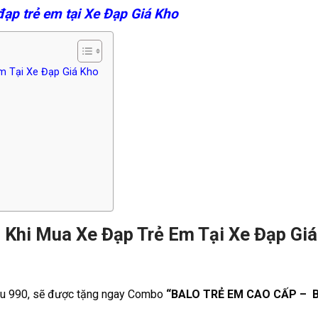
ạp trẻ em tại Xe Đạp Giá Kho
Em Tại Xe Đạp Giá Kho
 Khi Mua Xe Đạp Trẻ Em Tại Xe Đạp Gi
riệu 990, sẽ được tặng ngay Combo
“BALO TRẺ EM CAO CẤP – 