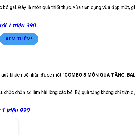
 bé gái. Đây là món quà thiết thực, vừa tiện dụng vừa đẹp mắt, g
ới 1 triệu 990
XEM THÊM!
0, quý khách sẽ nhận được một
“COMBO 3 MÓN QUÀ TẶNG: BAL
chắc chắn sẽ làm hài lòng các bé. Bộ quà tặng không chỉ tiện 
 1 triệu 990