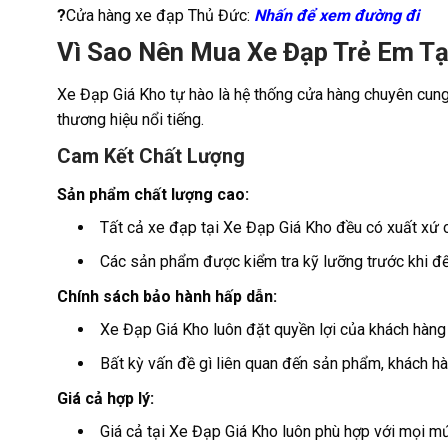
?
Cửa hàng xe đạp Thủ Đức:
Nhấn để xem đường đi
Vì Sao Nên Mua Xe Đạp Trẻ Em Tạ
Xe Đạp Giá Kho tự hào là hệ thống cửa hàng chuyên cun
thương hiệu nổi tiếng.
Cam Kết Chất Lượng
Sản phẩm chất lượng cao:
Tất cả xe đạp tại Xe Đạp Giá Kho đều có xuất xứ c
Các sản phẩm được kiểm tra kỹ lưỡng trước khi đến
Chính sách bảo hành hấp dẫn:
Xe Đạp Giá Kho luôn đặt quyền lợi của khách hàng 
Bất kỳ vấn đề gì liên quan đến sản phẩm, khách hà
Giá cả hợp lý:
Giá cả tại Xe Đạp Giá Kho luôn phù hợp với mọi mứ