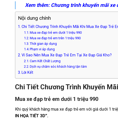
Xem thêm:
Chương trình khuyến mãi xe đ
Nội dung chính
Chi Tiết Chương Trình Khuyến Mãi Khi Mua Xe Đạp Trẻ 
Mua xe đạp trẻ em dưới 1 triệu 990
Mua xe đạp trẻ em trên 1 triệu 990
Thời gian áp dụng
Phạm vi áp dụng
Vì Sao Nên Mua Xe Đạp Trẻ Em Tại Xe Đạp Giá Kho?
Cam Kết Chất Lượng
Dịch vụ chăm sóc khách hàng tận tâm
Lời Kết
Chi Tiết Chương Trình Khuyến Mãi
Mua xe đạp trẻ em dưới 1 triệu 990
Khi quý khách hàng mua xe đạp trẻ em với giá dưới 1 t
IN HỌA TIẾT 3D”.