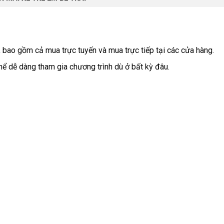
 bao gồm cả mua trực tuyến và mua trực tiếp tại các cửa hàng.
thể dễ dàng tham gia chương trình dù ở bất kỳ đâu.