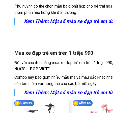
Phụ huynh có thể chọn mẫu balo phù hợp cho bé trai hoặc
thêm phần hào hứng khi đến trường.
Xem Thêm: Một số mẫu
xe đạp trẻ em
dư
Mua xe đạp trẻ em trên 1 triệu 990
Đối với các đơn hàng mua xe đạp trẻ em trên 1 triệu 99
NƯỚC – BÓP VIẾT”
.
Combo này bao gồm nhiều mẫu mã và màu sắc khác nhau, 
còn tạo niềm vui, hứng thú cho các bé mỗi ngày.
Xem Thêm: Một số mẫu
xe đạp trẻ em
từ
Giảm 5%
Giảm 6%