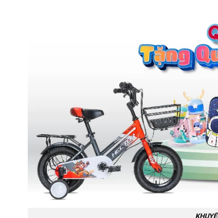
KHUYẾ