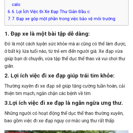
calo:
6. Lợi Ích Việc Đi Xe Đạp Thư Giản Đầu c:
7. Đạp xe góp một phần trong việc bảo vệ môi trường:
1. Đạp xe là một bài tập dễ dàng:
Đó là một cách luyện sức khỏe mà ai cũng có thể làm được,
ở bất kỳ lứa tuổi nào, từ trẻ em đến người già. Xe đạp vừa
giúp bạn di chuyển, vừa tập thể dục thể thao và vui chơi thư
giãn.
2. Lợi ích việc đi xe đạp giúp trái tim khỏe:
Thường xuyên đi xe đạp sẽ giúp tăng cường tuần hoàn, cải
thiện tim mạch, ngăn chặn các bệnh về tim.
3.
Lợi ích việc đi xe đạp là ngăn ngừa ưng thư.
Những người có hoạt động thể dục thể thao thường xuyên,
bao gồm việc đi xe đạp nguy cơ mắc ung thư rất thấp.