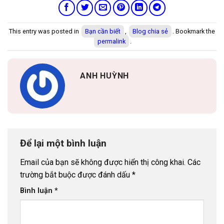
This entry was posted in
Bạn cần biết
,
Blog chia sẻ
. Bookmark the
permalink
.
ANH HUỲNH
Để lại một bình luận
Email của bạn sẽ không được hiển thị công khai.
Các
trường bắt buộc được đánh dấu
*
Bình luận
*