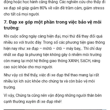
động hoặc học hành căng thẳng. Các nghiên cứu cho thấy đi
xe đạp sẽ giúp giảm 80% về vấn đề trầm cảm, giảm stress
cho tất cả mọi người.
7. Đạp xe góp một phần trong việc bảo vệ môi
trường:
Khi cuộc sống ngày càng hiện đại, mọi thứ đã thay đổi quá
nhiều so với trước đây. Trong số các phương tiện giao thông
hiện nay như: xe đạp – môtô – ôtô – máy bay,.. Thì chỉ duy
nhất xe đạp là phương tiện không gây ô nhiễm môi trường
còn mang lại một hệ thống giao thông XANH, SẠCH, nâng
cao sức khỏe cho mọi người.
Như vậy có thể thấy, việc đi xe đạp thể thao mang lại rất
nhiều lợi ích sức khỏe cho chúng ta và còn bảo vệ môi
trường.
Vì vậy, Chúng ta cũng nên vận động những người thân bên
cạnh thường xuyên đi xe đạp nhé!