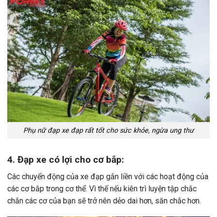
Phụ nữ đạp xe đạp rất tốt cho sức khỏe, ngừa ung thư
4. Đạp xe có lợi cho cơ bắp:
Các chuyển động của xe đạp gắn liền với các hoạt động của
các cơ bắp trong cơ thể. Vì thế nếu kiên trì luyện tập chắc
chắn các cơ của bạn sẽ trở nên dẻo dai hơn, săn chắc hơn.