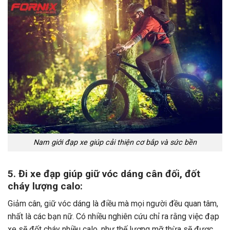
Nam giới đạp xe giúp cải thiện cơ bắp và sức bền
5. Đi xe đạp giúp giữ vóc dáng cân đối, đốt
cháy lượng calo:
Giảm cân, giữ vóc dáng là điều mà mọi người đều quan tâm,
nhất là các bạn nữ. Có nhiều nghiên cứu chỉ ra rằng việc đạp
xe sẽ đốt cháy nhiều calo, như thế lượng mỡ thừa sẽ được