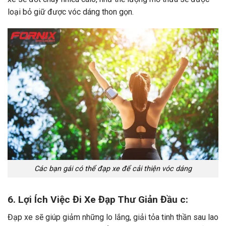
loại bỏ giữ được vóc dáng thon gọn.
Các bạn gái có thể đạp xe để cải thiện vóc dáng
6. Lợi Ích Việc Đi Xe Đạp Thư Giản Đầu c:
Đạp xe sẽ giúp giảm những lo lắng, giải tỏa tinh thần sau lao