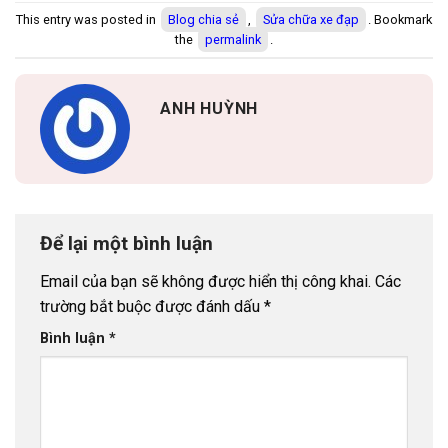
This entry was posted in
Blog chia sẻ
,
Sửa chữa xe đạp
. Bookmark
the
permalink
.
ANH HUỲNH
Để lại một bình luận
Email của bạn sẽ không được hiển thị công khai.
Các
trường bắt buộc được đánh dấu
*
Bình luận
*