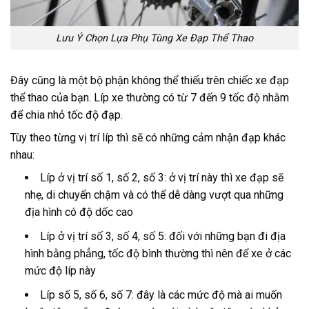
Lưu Ý Chọn Lựa Phụ Tùng Xe Đạp Thể Thao
Đây cũng là một bộ phận không thể thiếu trên chiếc xe đạp
thể thao của bạn. Líp xe thường có từ 7 đến 9 tốc độ nhằm
để chia nhỏ tốc độ đạp.
Tùy theo từng vị trí líp thì sẽ có những cảm nhận đạp khác
nhau:
Líp ở vị trí số 1, số 2, số 3: ở vị trí này thì xe đạp sẽ
nhẹ, di chuyển chậm và có thể dễ dàng vượt qua những
địa hình có độ dốc cao
Líp ở vị trí số 3, số 4, số 5: đối với những bạn đi địa
hình bằng phẳng, tốc độ bình thường thì nên để xe ở các
mức độ líp này
Líp số 5, số 6, số 7: đây là các mức độ mà ai muốn