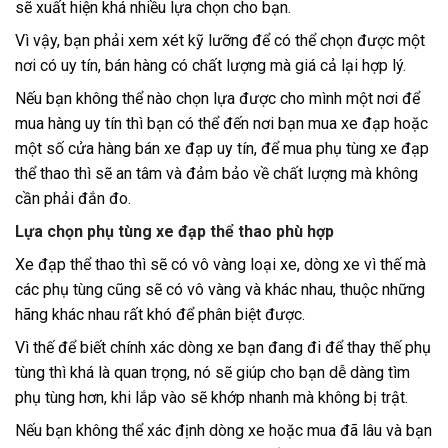
sẽ xuất hiện khá nhiều lựa chọn cho bạn.
Vì vậy, bạn phải xem xét kỹ lưỡng để có thể chọn được một
nơi có uy tín, bán hàng có chất lượng mà giá cả lại hợp lý.
Nếu bạn không thể nào chọn lựa được cho mình một nơi để
mua hàng uy tín thì bạn có thể đến nơi bạn mua xe đạp hoặc
một số cửa hàng bán xe đạp uy tín, để mua phụ tùng xe đạp
thể thao thì sẽ an tâm và đảm bảo về chất lượng mà không
cần phải đắn đo.
Lựa chọn phụ tùng xe đạp thể thao phù hợp
Xe đạp thể thao thì sẽ có vô vàng loại xe, dòng xe vì thế mà
các phụ tùng cũng sẽ có vô vàng và khác nhau, thuộc những
hãng khác nhau rất khó để phân biệt được.
Vì thế để biết chính xác dòng xe bạn đang đi để thay thế phụ
tùng thì khá là quan trọng, nó sẽ giúp cho bạn dễ dàng tìm
phụ tùng hơn, khi lắp vào sẽ khớp nhanh mà không bị trật.
Nếu bạn không thể xác định dòng xe hoặc mua đã lâu và bạn