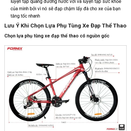
luyện tập quãng đường nước với và luyện tập sức khỏe
của mình bởi vì nó sẽ đạp chậm lấy đà cho xe của bạn
tăng tốc nhanh
Lưu Ý Khi Chọn Lựa Phụ Tùng Xe Đạp Thể Thao
Chọn lựa phụ tùng xe đạp thể thao có nguồn gốc