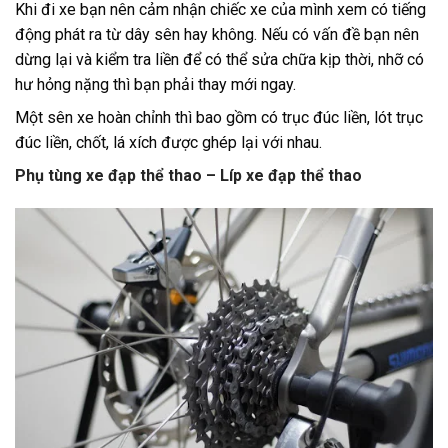
Khi đi xe bạn nên cảm nhận chiếc xe của mình xem có tiếng
động phát ra từ dây sên hay không. Nếu có vấn đề bạn nên
dừng lại và kiểm tra liền để có thể sửa chữa kịp thời, nhỡ có
hư hỏng nặng thì bạn phải thay mới ngay.
Một sên xe hoàn chỉnh thì bao gồm có trục đúc liền, lót trục
đúc liền, chốt, lá xích được ghép lại với nhau.
Phụ tùng xe đạp thể thao – Líp xe đạp thể thao