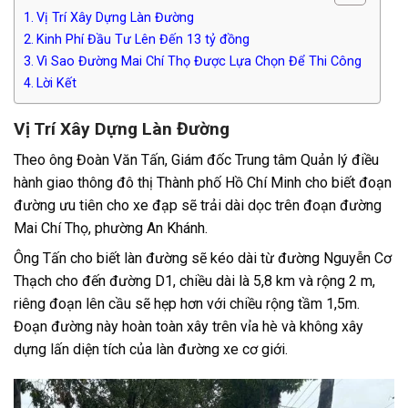
Vị Trí Xây Dựng Làn Đường
Kinh Phí Đầu Tư Lên Đến 13 tỷ đồng
Vì Sao Đường Mai Chí Thọ Được Lựa Chọn Để Thi Công
Lời Kết
Vị Trí Xây Dựng Làn Đường
Theo ông Đoàn Văn Tấn, Giám đốc Trung tâm Quản lý điều
hành giao thông đô thị Thành phố Hồ Chí Minh cho biết đoạn
đường ưu tiên cho xe đạp sẽ trải dài dọc trên đoạn đường
Mai Chí Thọ, phường An Khánh.
Ông Tấn cho biết làn đường sẽ kéo dài từ đường Nguyễn Cơ
Thạch cho đến đường D1, chiều dài là 5,8 km và rộng 2 m,
riêng đoạn lên cầu sẽ hẹp hơn với chiều rộng tầm 1,5m.
Đoạn đường này hoàn toàn xây trên vỉa hè và không xây
dựng lấn diện tích của làn đường xe cơ giới.