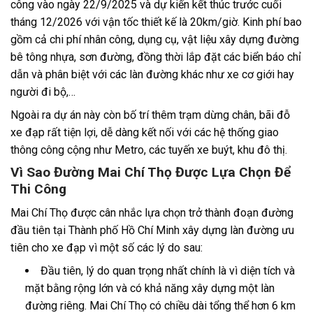
công vào ngày 22/9/2025 và dự kiến kết thúc trước cuối
tháng 12/2026 với vận tốc thiết kế là 20km/giờ. Kinh phí bao
gồm cả chi phí nhân công, dụng cụ, vật liệu xây dựng đường
bê tông nhựa, sơn đường, đồng thời lắp đặt các biển báo chỉ
dẫn và phân biệt với các làn đường khác như xe cơ giới hay
người đi bộ,…
Ngoài ra dự án này còn bố trí thêm trạm dừng chân, bãi đỗ
xe đạp rất tiện lợi, dễ dàng kết nối với các hệ thống giao
thông công cộng như Metro, các tuyến xe buýt, khu đô thị.
Vì Sao Đường Mai Chí Thọ Được Lựa Chọn Để
Thi Công
Mai Chí Thọ được cân nhắc lựa chọn trở thành đoạn đường
đầu tiên tại Thành phố Hồ Chí Minh xây dựng làn đường ưu
tiên cho xe đạp vì một số các lý do sau:
Đầu tiên, lý do quan trọng nhất chính là vì diện tích và
mặt bằng rộng lớn và có khả năng xây dựng một làn
đường riêng. Mai Chí Thọ có chiều dài tổng thể hơn 6 km