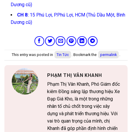
Dương cũ)
CH 8:
15 Phú Lợi, P.Phú Lợi, HCM (Thủ Dầu Một, Bình
Dương cũ)
This entry was posted in
Tin Tức
. Bookmark the
permalink
.
PHẠM THỊ VÂN KHANH
Phạm Thị Vân Khanh, Phó Giám đốc
kiêm Đồng sáng lập thương hiệu Xe
Đạp Giá Kho, là một trong những
nhân tố chủ chốt trong việc xây
dựng và phát triển thương hiệu. Với
vai trò quan trọng của mình, chị
Khanh đã góp phần định hình chiến