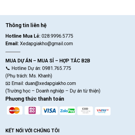
Thông tin liên hệ
Hotline Mua Lẻ:
028.9996.5775
Email:
Xedapgiakho@gmail.com
MUA DỰ ÁN – MUA SỈ – HỢP TÁC B2B
📞 Hotline Dự án: 0981.765.775
(Phụ trách: Ms. Khanh)
📧 Email:
duan@xedapgiakho.com
(Trường học – Doanh nghiệp – Dự án từ thiện)
Phương thức thanh toán
KẾT NỐI VỚI CHÚNG TÔI