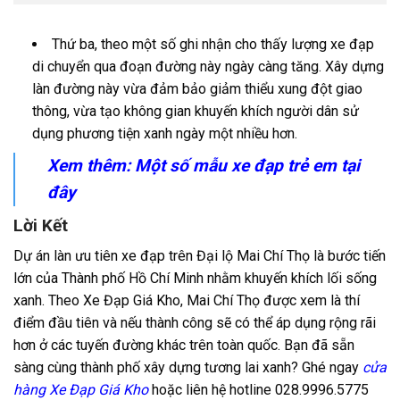
Thứ ba, theo một số ghi nhận cho thấy lượng xe đạp
di chuyển qua đoạn đường này ngày càng tăng. Xây dựng
làn đường này vừa đảm bảo giảm thiểu xung đột giao
thông, vừa tạo không gian khuyến khích người dân sử
dụng phương tiện xanh ngày một nhiều hơn.
Xem thêm: Một số mẫu
xe đạp trẻ em
tại
đây
Lời Kết
Dự án làn ưu tiên xe đạp trên Đại lộ Mai Chí Thọ là bước tiến
lớn của Thành phố Hồ Chí Minh nhằm khuyến khích lối sống
xanh. Theo Xe Đạp Giá Kho, Mai Chí Thọ được xem là thí
điểm đầu tiên và nếu thành công sẽ có thể áp dụng rộng rãi
hơn ở các tuyến đường khác trên toàn quốc. Bạn đã sẵn
sàng cùng thành phố xây dựng tương lai xanh? Ghé ngay
cửa
hàng Xe Đạp Giá Kho
hoặc liên hệ hotline 028.9996.5775