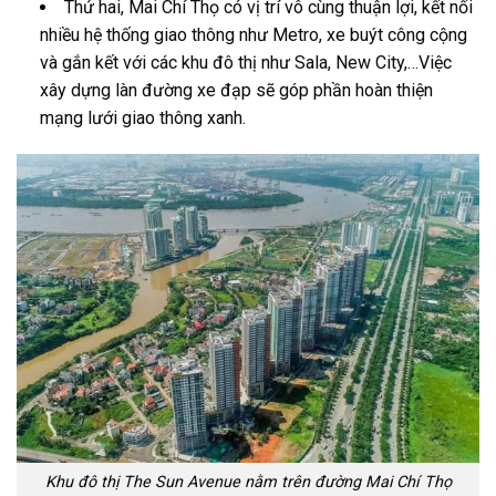
Thứ hai, Mai Chí Thọ có vị trí vô cùng thuận lợi, kết nối
nhiều hệ thống giao thông như Metro, xe buýt công cộng
và gắn kết với các khu đô thị như Sala, New City,…Việc
xây dựng làn đường xe đạp sẽ góp phần hoàn thiện
mạng lưới giao thông xanh.
Khu đô thị The Sun Avenue nằm trên đường Mai Chí Thọ