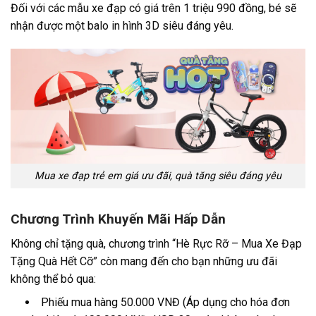
Đối với các mẫu xe đạp có giá trên 1 triệu 990 đồng, bé sẽ
nhận được một balo in hình 3D siêu đáng yêu.
Mua xe đạp trẻ em giá ưu đãi, quà tăng siêu đáng yêu
Chương Trình Khuyến Mãi Hấp Dẫn
Không chỉ tặng quà, chương trình “Hè Rực Rỡ – Mua Xe Đạp
Tặng Quà Hết Cỡ” còn mang đến cho bạn những ưu đãi
không thể bỏ qua:
Phiếu mua hàng 50.000 VNĐ (Áp dụng cho hóa đơn