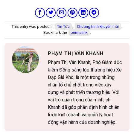
This entry was posted in
Tin Tức
,
Chương trình khuyến mãi
.
Bookmark the
permalink
.
PHẠM THỊ VÂN KHANH
Phạm Thị Vân Khanh, Phó Giám đốc
kiêm Đồng sáng lập thương hiệu Xe
Đạp Giá Kho, là một trong những
nhân tố chủ chốt trong việc xây
dựng và phát triển thương hiệu. Với
vai trò quan trọng của mình, chị
Khanh đã góp phần định hình chiến
lược kinh doanh và quản lý hoạt
động vận hành của doanh nghiệp.