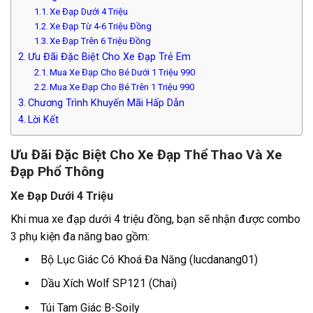
Xe Đạp Dưới 4 Triệu
Xe Đạp Từ 4-6 Triệu Đồng
Xe Đạp Trên 6 Triệu Đồng
Ưu Đãi Đặc Biệt Cho Xe Đạp Trẻ Em
Mua Xe Đạp Cho Bé Dưới 1 Triệu 990
Mua Xe Đạp Cho Bé Trên 1 Triệu 990
Chương Trình Khuyến Mãi Hấp Dẫn
Lời Kết
Ưu Đãi Đặc Biệt Cho Xe Đạp Thể Thao Và Xe
Đạp Phổ Thông
Xe Đạp Dưới 4 Triệu
Khi mua xe đạp dưới 4 triệu đồng, bạn sẽ nhận được combo
3 phụ kiện đa năng bao gồm:
Bộ Lục Giác Có Khoá Đa Năng (lucdanang01)
Dầu Xích Wolf SP121 (Chai)
Túi Tam Giác B-Soily