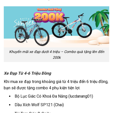
Khuyến mãi xe đạp dưới 4 triệu – Combo quà tặng lên đến
200k
Xe Đạp Từ 4-6 Triệu Đồng
Khi mua xe đạp trong khoảng giá từ 4 triệu đến 6 triệu đồng,
bạn sẽ được tặng combo 4 phụ kiện tiện lợi:
Bộ Lục Giác Có Khoá Đa Năng (lucdanang01)
Dầu Xích Wolf SP121 (Chai)