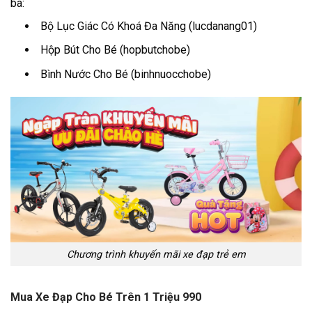
ba:
Bộ Lục Giác Có Khoá Đa Năng (lucdanang01)
Hộp Bút Cho Bé (hopbutchobe)
Bình Nước Cho Bé (binhnuocchobe)
Chương trình khuyến mãi xe đạp trẻ em
Mua Xe Đạp Cho Bé Trên 1 Triệu 990