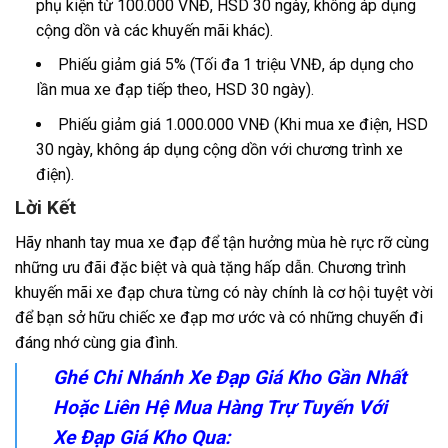
phụ kiện từ 100.000 VNĐ, HSD 30 ngày, không áp dụng
cộng dồn và các khuyến mãi khác).
Phiếu giảm giá 5% (Tối đa 1 triệu VNĐ, áp dụng cho
lần mua xe đạp tiếp theo, HSD 30 ngày).
Phiếu giảm giá 1.000.000 VNĐ (Khi mua xe điện, HSD
30 ngày, không áp dụng cộng dồn với chương trình xe
điện).
Lời Kết
Hãy nhanh tay mua xe đạp để tận hưởng mùa hè rực rỡ cùng
những ưu đãi đặc biệt và quà tặng hấp dẫn. Chương trình
khuyến mãi xe đạp chưa từng có này chính là cơ hội tuyệt vời
để bạn sở hữu chiếc xe đạp mơ ước và có những chuyến đi
đáng nhớ cùng gia đình.
Ghé Chi Nhánh Xe Đạp Giá Kho Gần Nhất
Hoặc Liên Hệ Mua Hàng Trự Tuyến Với
Xe Đạp Giá Kho Qua: