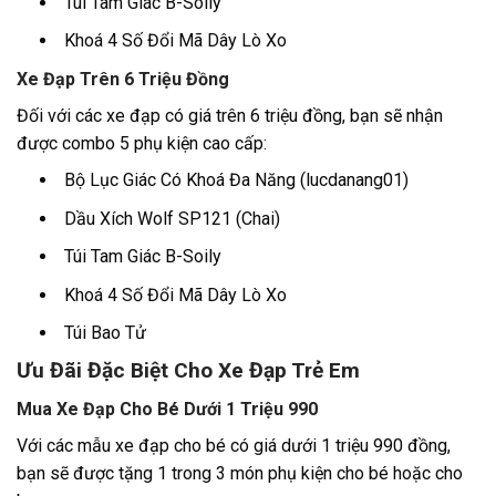
Túi Tam Giác B-Soily
Khoá 4 Số Đổi Mã Dây Lò Xo
Xe Đạp Trên 6 Triệu Đồng
Đối với các xe đạp có giá trên 6 triệu đồng, bạn sẽ nhận
được combo 5 phụ kiện cao cấp:
Bộ Lục Giác Có Khoá Đa Năng (lucdanang01)
Dầu Xích Wolf SP121 (Chai)
Túi Tam Giác B-Soily
Khoá 4 Số Đổi Mã Dây Lò Xo
Túi Bao Tử
Ưu Đãi Đặc Biệt Cho Xe Đạp Trẻ Em
Mua Xe Đạp Cho Bé Dưới 1 Triệu 990
Với các mẫu xe đạp cho bé có giá dưới 1 triệu 990 đồng,
bạn sẽ được tặng 1 trong 3 món phụ kiện cho bé hoặc cho