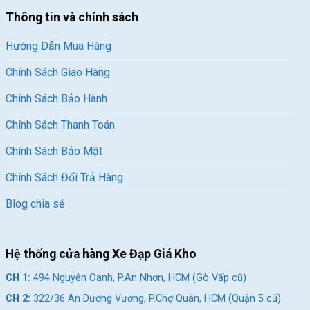
Thông tin và chính sách
Hướng Dẫn Mua Hàng
Chính Sách Giao Hàng
Chính Sách Bảo Hành
Chính Sách Thanh Toán
Chính Sách Bảo Mật
Chính Sách Đổi Trả Hàng
Blog chia sẻ
Hệ thống cửa hàng Xe Đạp Giá Kho
CH 1:
494 Nguyễn Oanh, P.An Nhơn, HCM (Gò Vấp cũ)
CH 2:
322/36 An Dương Vương, P.Chợ Quán, HCM (Quận 5 cũ)