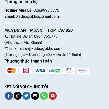
Thông tin liên hệ
Hotline Mua Lẻ:
028.9996.5775
Email:
Xedapgiakho@gmail.com
MUA DỰ ÁN – MUA SỈ – HỢP TÁC B2B
📞 Hotline Dự án: 0981.765.775
(Phụ trách: Ms. Khanh)
📧 Email:
duan@xedapgiakho.com
(Trường học – Doanh nghiệp – Dự án từ thiện)
Phương thức thanh toán
KẾT NỐI VỚI CHÚNG TÔI