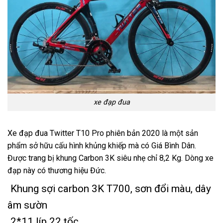
xe đạp đua
Xe đạp đua Twitter T10 Pro phiên bản 2020 là một sản
phẩm sở hữu cấu hình khủng khiếp mà có Giá Bình Dân.
Được trang bị khung Carbon 3K siêu nhẹ chỉ 8,2 Kg. Dòng xe
đạp này có thương hiệu Đức.
K
hung sợi carbon 3K T700, sơn đổi màu, dây
âm sườn
2*11 líp 22 tốc