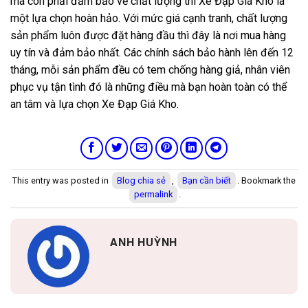
mà còn phải đảm bảo về chất lượng thì Xe Đạp Giá Kho là
một lựa chọn hoàn hảo. Với mức giá cạnh tranh, chất lượng
sản phẩm luôn được đặt hàng đầu thì đây là nơi mua hàng
uy tín và đảm bảo nhất. Các chính sách bảo hành lên đến 12
tháng, mỗi sản phẩm đều có tem chống hàng giả, nhân viên
phục vụ tận tình đó là những điều mà bạn hoàn toàn có thể
an tâm và lựa chọn
Xe Đạp Giá Kho
.
This entry was posted in
Blog chia sẻ
,
Bạn cần biết
. Bookmark the
permalink
.
ANH HUỲNH