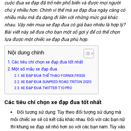
cuộc đua xe đạp đã trở nên phổ biến và được mọi người
chú ý nhiều hơn. Chính vì thế mà xe đạp đua ngày càng có
nhiều mẫu mã đa dạng đi liền với những mức giá khác
nhau. Vậy nên mua xe đạp đua có giá bao nhiêu là hợp lý?
Bài viết này sẽ đưa cho bạn một số gợi ý để có thể chọn
lựa được một chiếc xe đạp đua phù hợp.
Nội dung chính
Các tiêu chí chọn xe đạp đua tốt nhất
Một số mẫu xe đạp đua
XE ĐẠP ĐUA THỂ THAO FORNIX FR303
XE ĐẠP ĐUA SUNPEED ROAD TRITON 2020
XE ĐẠP ĐUA TWITTER T10 PRO
Các tiêu chí chọn xe đạp đua tốt nhất
Đối tượng sử dụng: Tùy theo đối tượng sử dụng mà
mỗi chiếc xe sẽ có kết cấu khác nhau. Đối với các bạn nữ
thì khung xe đạp sẽ nhỏ hơn so với các bạn nam. Tùy vào