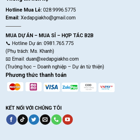
Hotline Mua Lẻ:
028.9996.5775
Email:
Xedapgiakho@gmail.com
MUA DỰ ÁN – MUA SỈ – HỢP TÁC B2B
📞 Hotline Dự án: 0981.765.775
(Phụ trách: Ms. Khanh)
📧 Email:
duan@xedapgiakho.com
(Trường học – Doanh nghiệp – Dự án từ thiện)
Phương thức thanh toán
KẾT NỐI VỚI CHÚNG TÔI