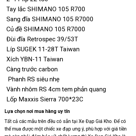
Tay lắc SHIMANO 105 R700
Sang đĩa SHIMANO 105 R7000
Củ đề SHIMANO 105 R7000
Đùi đĩa Retrospec 39/53T
Líp SUGEK 11-28T Taiwan
Xích YBN-11 Taiwan
Càng trước carbon
Phanh RS siêu nhẹ
Vành nhôm RS 4cm tem phản quang
Lốp Maxxis Sierra 700*23C
Lựa chọn nơi mua hàng uy tín
Tất cả các mẫu trên đều có sẵn tại
Xe Đạp Giá Kho
. Để có
thể mua được một chiếc xe đạp ưng ý, phù hợp với giá tiền