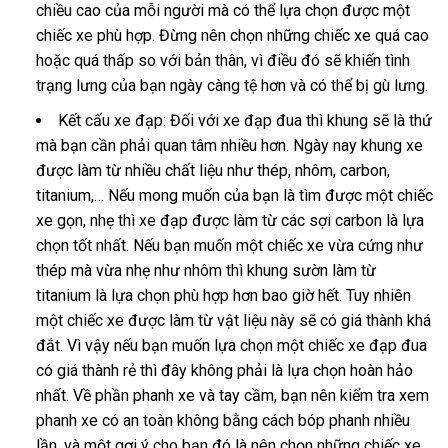
chiều cao của mỗi người mà có thể lựa chọn được một
chiếc xe phù hợp. Đừng nên chọn những chiếc xe quá cao
hoặc quá thấp so với bản thân, vì điều đó sẽ khiến tình
trạng lưng của bạn ngày càng tệ hơn và có thể bị gù lưng.
Kết cấu xe đạp: Đối với xe đạp đua thì khung sẽ là thứ
mà bạn cần phải quan tâm nhiều hơn. Ngày nay khung xe
được làm từ nhiều chất liệu như thép, nhôm, carbon,
titanium,… Nếu mong muốn của bạn là tìm được một chiếc
xe gọn, nhẹ thì xe đạp được làm từ các sợi carbon là lựa
chọn tốt nhất. Nếu bạn muốn một chiếc xe vừa cứng như
thép mà vừa nhẹ như nhôm thì khung sườn làm từ
titanium là lựa chọn phù hợp hơn bao giờ hết. Tuy nhiên
một chiếc xe được làm từ vật liệu này sẽ có giá thành khá
đắt. Vì vậy nếu bạn muốn lựa chọn một chiếc xe đạp đua
có giá thành rẻ thì đây không phải là lựa chọn hoàn hảo
nhất. Về phần phanh xe và tay cầm, bạn nên kiểm tra xem
phanh xe có an toàn không bằng cách bóp phanh nhiều
lần, và một gợi ý cho bạn đó là nên chọn những chiếc xe