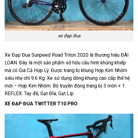
xe đạp đua
Xe Đạp Đua Sunpeed Road Triton 2020 là thương hiệu ĐÀI
LOAN. Đây là một sản phẩm sở hữu cấu hình khủng khiếp
mà có Giá Cả Hợp Lý. Được trang bị khung Hợp Kim Nhôm
siêu nhẹ chỉ 9.6 Kg. Xe sử dụng dòng khung cao cấp thế hệ
mới – Hợp Kim Nhôm. Bộ truyền động trang bị 3 món + 1:
REFLEX: Tay đề, Gạt Đĩa, Gạt Líp.
XE ĐẠP ĐUA TWITTER T10 PRO