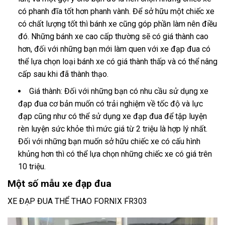
có phanh đĩa tốt hơn phanh vành. Để sở hữu một chiếc xe
có chất lượng tốt thì bánh xe cũng góp phần làm nên điều
đó. Những bánh xe cao cấp thường sẽ có giá thành cao
hơn, đối với những bạn mới làm quen với xe đạp đua có
thể lựa chọn loại bánh xe có giá thành thấp và có thể nâng
cấp sau khi đã thành thạo.
Giá thành: Đối với những bạn có nhu cầu sử dụng xe
đạp đua cơ bản muốn có trải nghiệm về tốc độ và lực
đạp cũng như có thể sử dụng xe đạp đua để tập luyện
rèn luyện sức khỏe thì mức giá từ 2 triệu là hợp lý nhất.
Đối với những bạn muốn sở hữu chiếc xe có cấu hình
khủng hơn thì có thể lựa chọn những chiếc xe có giá trên
10 triệu.
Một số mẫu xe đạp đua
XE ĐẠP ĐUA THỂ THAO FORNIX FR303