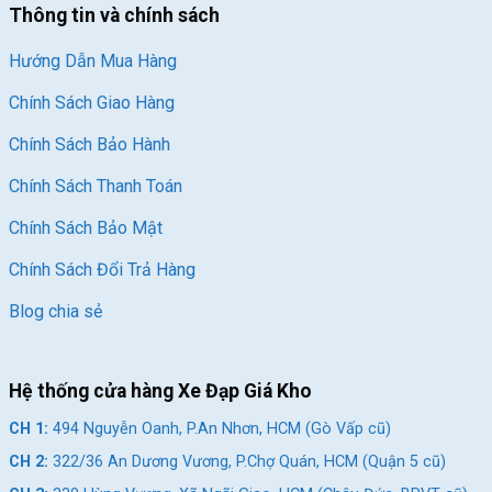
Thông tin và chính sách
Hướng Dẫn Mua Hàng
Chính Sách Giao Hàng
Chính Sách Bảo Hành
Chính Sách Thanh Toán
Chính Sách Bảo Mật
Chính Sách Đổi Trả Hàng
Blog chia sẻ
Hệ thống cửa hàng Xe Đạp Giá Kho
CH 1:
494 Nguyễn Oanh, P.An Nhơn, HCM (Gò Vấp cũ)
CH 2:
322/36 An Dương Vương, P.Chợ Quán, HCM (Quận 5 cũ)