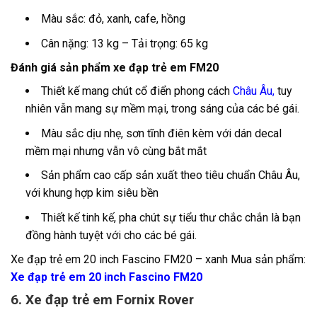
Màu sắc: đỏ, xanh, cafe, hồng
Cân nặng: 13 kg – Tải trọng: 65 kg
Đánh giá sản phẩm xe đạp trẻ em FM20
Thiết kế mang chút cổ điển phong cách
Châu Âu,
tuy
nhiên vẫn mang sự mềm mại, trong sáng của các bé gái.
Màu sắc dịu nhẹ, sơn tĩnh điên kèm với dán decal
mềm mại nhưng vẫn vô cùng bắt mắt
Sản phẩm cao cấp sản xuất theo tiêu chuẩn Châu Âu,
với khung hợp kim siêu bền
Thiết kế tinh kế, pha chút sự tiểu thư chắc chắn là bạn
đồng hành tuyệt với cho các bé gái.
Xe đạp trẻ em 20 inch Fascino FM20 – xanh
Mua sản phẩm:
Xe đạp trẻ em 20 inch Fascino FM20
6. Xe đạp trẻ em Fornix Rover