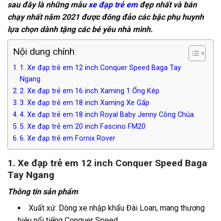
sau đây là những mẫu
xe đạp trẻ em
đẹp nhất và bán
chạy nhất năm 2021 được đông đảo các bậc phụ huynh
lựa chọn dành tặng các bé yêu nhà mình.
Nội dung chính
1. Xe đạp trẻ em 12 inch Conquer Speed Baga Tay
Ngang
2. Xe đạp trẻ em 16 inch Xaming 1 Ống Kép
3. Xe đạp trẻ em 18 inch Xaming Xe Gấp
4. Xe đạp trẻ em 18 inch Royal Baby Jenny Công Chúa
5. Xe đạp trẻ em 20 inch Fascino FM20
6. Xe đạp trẻ em Fornix Rover
1. Xe đạp trẻ em 12 inch Conquer Speed Baga
Tay Ngang
Thông tin sản phẩm
Xuất xứ: Dòng xe nhập khẩu Đài Loan, mang thương
hiệu nổi tiếng Conquer Speed.