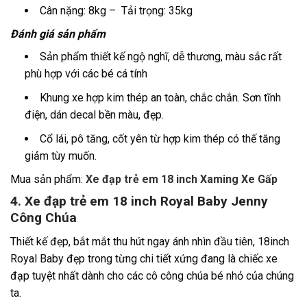
Cân nặng: 8kg – Tải trọng: 35kg
Đánh giá sản phẩm
Sản phẩm thiết kế ngộ nghĩ, dễ thương, màu sắc rất
phù hợp với các bé cá tính
Khung xe hợp kim thép an toàn, chắc chắn. Sơn tĩnh
điện, dán decal bền màu, đẹp.
Cổ lái, pô tăng, cốt yên từ hợp kim thép có thế tăng
giảm tùy muốn.
Mua sản phẩm:
Xe đạp trẻ em 18 inch Xaming Xe Gấp
4. Xe đạp trẻ em 18 inch Royal Baby Jenny
Công Chúa
Thiết kế đẹp, bắt mắt thu hút ngay ánh nhìn đầu tiên, 18inch
Royal Baby đẹp trong từng chi tiết xứng đang là chiếc xe
đạp tuyệt nhất dành cho các cô công chúa bé nhỏ của chúng
ta.