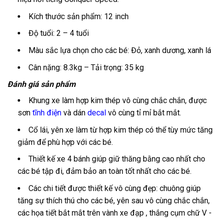
Kích thước sản phẩm: 12 inch
Độ tuổi: 2 – 4 tuổi
Màu sắc lựa chọn cho các bé: Đỏ, xanh dương, xanh lá
Cân nặng: 8.3kg – Tải trọng: 35 kg
Đánh giá sản phẩm
Khung xe làm hợp kim thép vô cùng chắc chắn, được
sơn
tĩnh điện
và dán
decal
vô cùng tỉ mỉ bắt mắt.
Cổ lái, yên xe làm từ hợp kim thép có thể tùy mức tăng
giảm để phù hợp với các bé.
Thiết kế xe 4 bánh giúp giữ thăng bằng cao nhất cho
các bé tập đi, đảm bảo an toàn tốt nhất cho các bé.
Các chi tiết được thiết kế vô cùng đẹp: chuông giúp
tăng sự thích thú cho các bé, yên sau vô cùng chắc chắn,
các họa tiết bắt mắt trên vành xe đạp , thắng cụm chữ V -