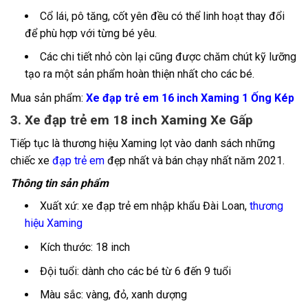
Cổ lái, pô tăng, cốt yên đều có thể linh hoạt thay đổi
để phù hợp với từng bé yêu.
Các chi tiết nhỏ còn lại cũng được chăm chút kỹ lưỡng
tạo ra một sản phẩm hoàn thiện nhất cho các bé.
Mua sản phẩm:
Xe đạp trẻ em 16 inch Xaming 1 Ống Kép
3. Xe đạp trẻ em 18 inch Xaming Xe Gấp
Tiếp tục là
thương hiệu Xaming lọt vào danh sách những
chiếc xe
đạp trẻ em
đẹp nhất và bán chạy nhất năm 2021.
Thông tin sản phẩm
Xuất xứ: xe đạp trẻ em nhập khẩu Đài Loan,
thương
hiệu Xaming
Kích thước: 18 inch
Đội tuổi: dành cho các bé từ 6 đến 9 tuổi
Màu sắc: vàng, đỏ, xanh dượng