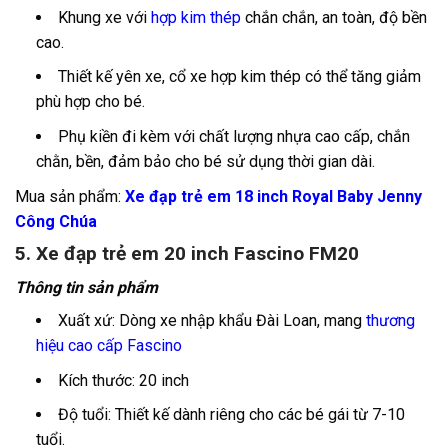
Khung xe với
hợp kim thép
chắn chắn, an toàn, độ bền
cao.
Thiết kế yên xe, cổ xe hợp kim thép có thể tăng giảm
phù hợp cho bé.
Phụ kiền đi kèm với chất lượng nhựa cao cấp, chắn
chằn, bền, đảm bảo cho bé sử dụng thời gian dài.
Mua sản phẩm:
Xe đạp trẻ em 18 inch Royal Baby Jenny
Công Chúa
5. Xe đạp trẻ em 20 inch Fascino FM20
Thông tin sản phẩm
Xuất xứ: Dòng xe nhập khẩu Đài Loan, mang
thương
hiệu cao cấp Fascino
Kích thước: 20 inch
Độ tuổi: Thiết kế dành riêng cho các bé gái từ 7-10
tuổi.