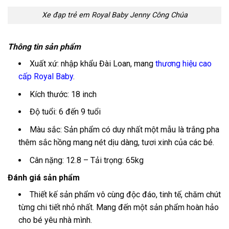
Xe đạp trẻ em Royal Baby Jenny Công Chúa
Thông tin sản phẩm
Xuất xứ: nhập khẩu Đài Loan, mang
thương hiệu cao
cấp Royal Baby
.
Kích thước: 18 inch
Độ tuổi: 6 đến 9 tuổi
Màu sắc: Sản phẩm có duy nhất một mẫu là trắng pha
thêm sắc hồng mang nét dịu dàng, tươi xinh của các bé.
Cân nặng: 12.8 – Tải trọng: 65kg
Đánh giá sản phẩm
Thiết kế sản phẩm vô cùng độc đáo, tinh tế, chăm chút
từng chi tiết nhỏ nhất. Mang đến một sản phẩm hoàn hảo
cho bé yêu nhà mình.