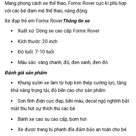
Mang phong cách xe thể thao, Fornix Rover cực kì phù hợp
với các bé đam mê thể thao, năng động.
Xe đạp trẻ em Fornix Rover
Thông tin xe
Xuất xứ: Dòng xe cao cấp Fornix Rover
Kích thước: 20 inch
Độ tuổi: 7-10 tuổi
Màu sắc: vàng chanh, đỏ, đen xanh, đen đỏ
Đánh giá sản
phẩm
Khung sườn xe làm từ hợp kim thép cường lực, tăng
khả năng trọng tải, độ bền cao cho sản phẩm
Sơn tĩnh điện cực đẹp, bền màu, decal ngộ nghĩnh bắt
mắt thu hút sự thích thú các bé
Bánh xe cao su cao cấp, bơm hơi
Xe được trang bị phanh đĩa đảm bảo an toàn cho bé