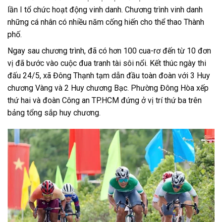
lần I tổ chức hoạt động vinh danh. Chương trình vinh danh
những cá nhân có nhiều năm cống hiến cho thể thao Thành
phố.
Ngay sau chương trình, đã có hơn 100 cua-rơ đến từ 10 đơn
vị đã bước vào cuộc đua tranh tài sôi nổi. Kết thúc ngày thi
đấu 24/5, xã Đông Thạnh tạm dẫn đầu toàn đoàn với 3 Huy
chương Vàng và 2 Huy chương Bạc. Phường Đông Hòa xếp
thứ hai và đoàn Công an TP.HCM đứng ở vị trí thứ ba trên
bảng tổng sắp huy chương.