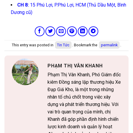
CH 8:
15 Phú Lợi, P.Phú Lợi, HCM (Thủ Dầu Một, Bình
Dương cũ)
This entry was posted in
Tin Tức
. Bookmark the
permalink
.
PHẠM THỊ VÂN KHANH
Phạm Thị Vân Khanh, Phó Giám đốc
kiêm Đồng sáng lập thương hiệu Xe
Đạp Giá Kho, là một trong những
nhân tố chủ chốt trong việc xây
dựng và phát triển thương hiệu. Với
vai trò quan trọng của mình, chị
Khanh đã góp phần định hình chiến
lược kinh doanh và quản lý hoạt