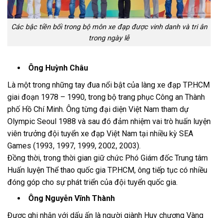
Các bậc tiền bối trong bộ môn xe đạp được vinh danh và tri ân
trong ngày lễ
Ông Huỳnh Châu
Là một trong những tay đua nổi bật của làng xe đạp TP.HCM
giai đoạn 1978 – 1990, trong bộ trang phục Công an Thành
phố Hồ Chí Minh. Ông từng đại diện Việt Nam tham dự
Olympic Seoul 1988 và sau đó đảm nhiệm vai trò huấn luyện
viên trưởng đội tuyển xe đạp Việt Nam tại nhiều kỳ SEA
Games (1993, 1997, 1999, 2002, 2003).
Đồng thời, trong thời gian giữ chức Phó Giám đốc Trung tâm
Huấn luyện Thể thao quốc gia TP.HCM, ông tiếp tục có nhiều
đóng góp cho sự phát triển của đội tuyển quốc gia.
Ông Nguyễn Vĩnh Thành
Được ghi nhận với dấu ấn là người giành Huy chương Vàng