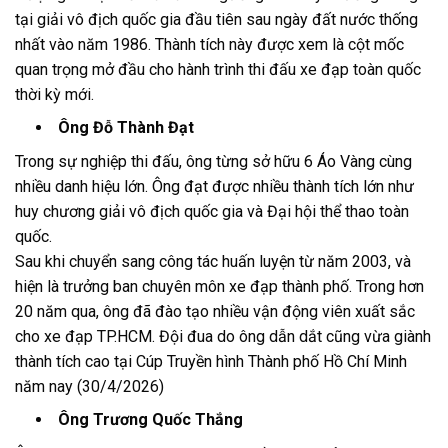
tại giải vô địch quốc gia đầu tiên sau ngày đất nước thống
nhất vào năm 1986. Thành tích này được xem là cột mốc
quan trọng mở đầu cho hành trình thi đấu xe đạp toàn quốc
thời kỳ mới.
Ông Đỗ Thành Đạt
Trong sự nghiệp thi đấu, ông từng sở hữu 6 Áo Vàng cùng
nhiều danh hiệu lớn. Ông đạt được nhiều thành tích lớn như
huy chương giải vô địch quốc gia và Đại hội thể thao toàn
quốc.
Sau khi chuyển sang công tác huấn luyện từ năm 2003, và
hiện là trưởng ban chuyên môn xe đạp thành phố. Trong hơn
20 năm qua, ông đã đào tạo nhiều vận động viên xuất sắc
cho xe đạp TP.HCM. Đội đua do ông dẫn dắt cũng vừa giành
thành tích cao tại Cúp Truyền hình Thành phố Hồ Chí Minh
năm nay (30/4/2026)
Ông Trương Quốc Thắng