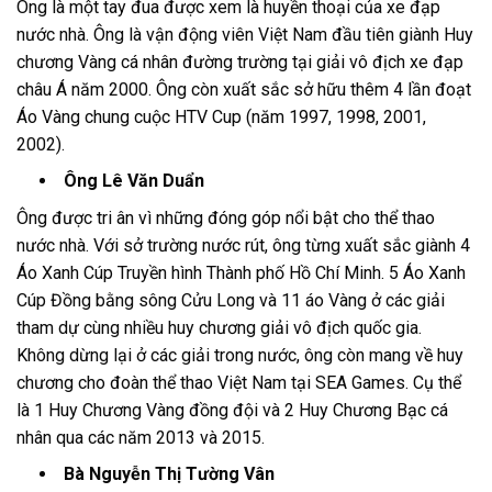
Ông là một tay đua được xem là huyền thoại của xe đạp
nước nhà. Ông là vận động viên Việt Nam đầu tiên giành Huy
chương Vàng cá nhân đường trường tại giải vô địch xe đạp
châu Á năm 2000. Ông còn xuất sắc sở hữu thêm 4 lần đoạt
Áo Vàng chung cuộc HTV Cup (năm 1997, 1998, 2001,
2002).
Ông Lê Văn Duẩn
Ông được tri ân vì những đóng góp nổi bật cho thể thao
nước nhà. Với sở trường nước rút, ông từng xuất sắc giành 4
Áo Xanh Cúp Truyền hình Thành phố Hồ Chí Minh. 5 Áo Xanh
Cúp Đồng bằng sông Cửu Long và 11 áo Vàng ở các giải
tham dự cùng nhiều huy chương giải vô địch quốc gia.
Không dừng lại ở các giải trong nước, ông còn mang về huy
chương cho đoàn thể thao Việt Nam tại SEA Games. Cụ thể
là 1 Huy Chương Vàng đồng đội và 2 Huy Chương Bạc cá
nhân qua các năm 2013 và 2015.
Bà Nguyễn Thị Tường Vân