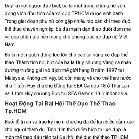
Đây là một người đặc biệt, bà là một trong những nữ vận
động viên đầu tiên của xe đạp TP.HCM được vinh danh.
Trong giai đoạn phụ nữ còn gặp nhiều rào cản khi theo đuổi
thể thao chuyên nghiệp, bà đã mạnh dạn theo đuổi đam mê
và góp phần tạo nền móng cho phong trào xe đạp nữ Việt
Nam.
Bà là một nguồn động lực lớn cho các tài năng xe đạp thế
thao. Thành tích nổi bật của bà là Huy chương Vàng cá nhân
đường trường giải vô địch thế giới hạng B năm 1997 tại
Malaysia. Không chỉ vậy, bà còn mang về cho thể thao nước
nhà 1 tấm Huy chương Đồng tại SEA Games 18 ở Thái Lan
và 1 tấm Huy chương Bạc tại SEA Games 19 ở Indonesia.
Hoạt Động Tại Đại Hội Thể Dục Thể Thao
Tp.HCM
Buổi lễ tri ân và trao kỷ niệm chương đã để lại nhiều cảm xúc
cho người tham dự. Tính đến thời điểm hiện tại, xe đạp là
môn thể thao đầu tiên tại Đại hội thể dục thể thao TP.HCM