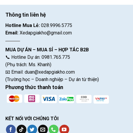
Thông tin liên hệ
Hotline Mua Lẻ:
028.9996.5775
Email:
Xedapgiakho@gmail.com
MUA DỰ ÁN – MUA SỈ – HỢP TÁC B2B
📞 Hotline Dự án: 0981.765.775
(Phụ trách: Ms. Khanh)
📧 Email:
duan@xedapgiakho.com
(Trường học – Doanh nghiệp – Dự án từ thiện)
Phương thức thanh toán
KẾT NỐI VỚI CHÚNG TÔI