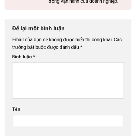
động vận hành của doanh nghiệp.
Để lại một bình luận
Email của bạn sẽ không được hiển thị công khai.
Các
trường bắt buộc được đánh dấu
*
Bình luận
*
Tên