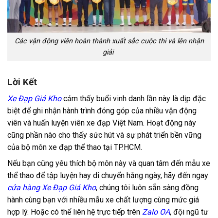
Các vận động viên hoàn thành xuất sắc cuộc thi và lên nhận
giải
Lời Kết
Xe Đạp Giá Kho
cảm thấy buổi vinh danh lần này là dịp đặc
biệt để ghi nhận hành trình đóng góp của nhiều vận động
viên và huấn luyện viên xe đạp Việt Nam. Hoạt động này
cũng phần nào cho thấy sức hút và sự phát triển bền vững
của bộ môn xe đạp thể thao tại TP.HCM.
Nếu bạn cũng yêu thích bộ môn này và quan tâm đến mẫu xe
thể thao để tập luyện hay di chuyển hằng ngày, hãy đến ngay
cửa hàng Xe Đạp Giá Kho
, chúng tôi luôn sẵn sàng đồng
hành cùng bạn với nhiều mẫu xe chất lượng cùng mức giá
hợp lý. Hoặc có thể liên hệ trực tiếp trên
Zalo OA
, đội ngũ tư