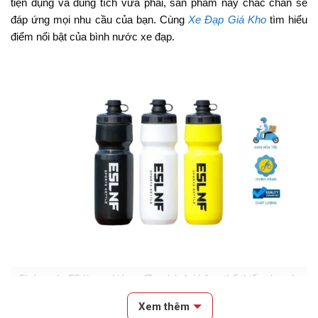
tiện dụng và dung tích vừa phải, sản phẩm này chắc chắn sẽ
đáp ứng mọi nhu cầu của bạn. Cùng
Xe Đạp Giá Kho
tìm hiểu
điểm nổi bật của bình nước xe đạp.
Bình nước E5 là người bạn đồng hành không thể thiếu cho các
tín đồ đạp xe
Xem thêm