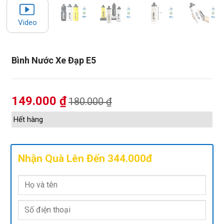
Video
Bình Nước Xe Đạp E5
149.000
₫
180.000
₫
Hết hàng
Nhận Quà Lên Đến 344.000đ