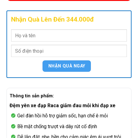
Nhận Quà Lên Đến 344.000đ
Thông tin sản phẩm:
Đệm yên xe đạp Raca giảm đau mỏi khi đạp xe
Gel đàn hồi hỗ trợ giảm sốc, hạn chế ê mỏi
Bề mặt chống trượt và dây rút cố định
Dễ lắp đặt, nhẹ, bền cho cảm giác êm ái vượt trội