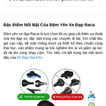
Đặc Điểm Nổi Bật Của Đệm Yên Xe Đạp Raca
Đệm yên xe đạp Racai là lựa chọn tối ưu giúp cải thiện sự thoải 
mái khi đạp xe, đặc biệt trong các chuyến đi dài. Với chất liệu 
gel cao cấp, bề mặt chống trượt và thiết kế theo chuẩn công 
thái học, sản phẩm mang lại trải nghiệm êm ái và giảm áp lực 
tối đa lên vùng nhạy cảm. Tìm hiểu chi tiết trong bài viết dưới 
đây của 
Xe Đạp Giá Kho
. 