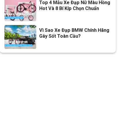
Top 4 Mẫu Xe Đạp Nữ Màu Hồng
Hot Và 8 Bí Kíp Chọn Chuẩn
Vì Sao Xe Đạp BMW Chính Hãng
Gây Sốt Toàn Cầu?