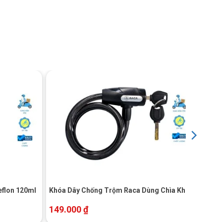
+
eflon 120ml
Khóa Dây Chống Trộm Raca Dùng Chìa Khóa
149.000
₫