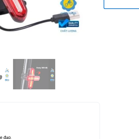
xe đạp.