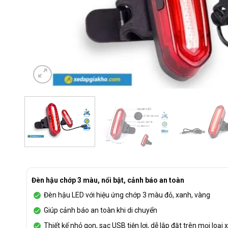
Đèn hậu chớp 3 màu, nổi bật, cảnh báo an toàn
Đèn hậu LED với hiệu ứng chớp 3 màu đỏ, xanh, vàng
Giúp cảnh báo an toàn khi di chuyển
Thiết kế nhỏ gọn, sạc USB tiện lợi, dễ lắp đặt trên mọi loại 