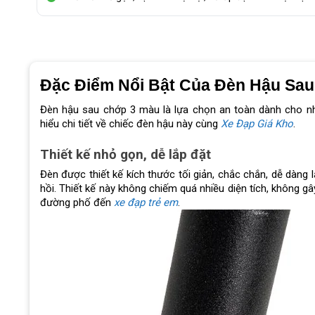
Đặc Điểm Nổi Bật Của Đèn Hậu Sa
Đèn hậu sau chớp 3 màu là lựa chọn an toàn dành cho nh
hiểu chi tiết về chiếc đèn hậu này cùng
Xe Đạp Giá Kho
.
Thiết kế nhỏ gọn, dễ lắp đặt
Đèn được thiết kế kích thước tối giản, chắc chắn, dễ dàng
hồi. Thiết kế này không chiếm quá nhiều diện tích, không g
đường phố đến
xe đạp trẻ em
.