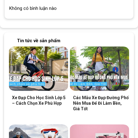
Không có bình luận nào
Tin tức về sản phẩm
Xe Đạp Cho Học Sinh Lớp 5
Các Mẫu Xe Đạp Đường Phố
– Cách Chọn Xe Phù Hợp
Nên Mua Để Đi Làm Bền,
Giá Tốt