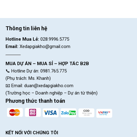
Thông tin liên hệ
Hotline Mua Lẻ:
028.9996.5775
Email:
Xedapgiakho@gmail.com
MUA DỰ ÁN – MUA SỈ – HỢP TÁC B2B
📞 Hotline Dự án: 0981.765.775
(Phụ trách: Ms. Khanh)
📧 Email:
duan@xedapgiakho.com
(Trường học – Doanh nghiệp – Dự án từ thiện)
Phương thức thanh toán
KẾT NỐI VỚI CHÚNG TÔI