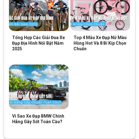
Tổng Hợp Các Giải Đua Xe
Top 4 Mẫu Xe Đạp Nữ Màu
Đạp Địa Hình Nổi Bật Năm
Hồng Hot Và 8 Bí Kíp Chọn
2025
Chuẩn
Vì Sao Xe Đạp BMW Chính
Hãng Gây Sốt Toàn Cầu?