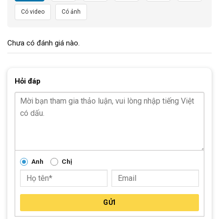
Có video
Có ảnh
Chưa có đánh giá nào.
Hỏi đáp
Anh
Chị
GỬI