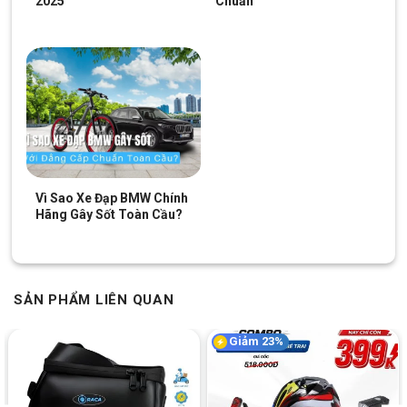
2025
Chuẩn
Vì Sao Xe Đạp BMW Chính
Hãng Gây Sốt Toàn Cầu?
SẢN PHẨM LIÊN QUAN
Giảm 23%