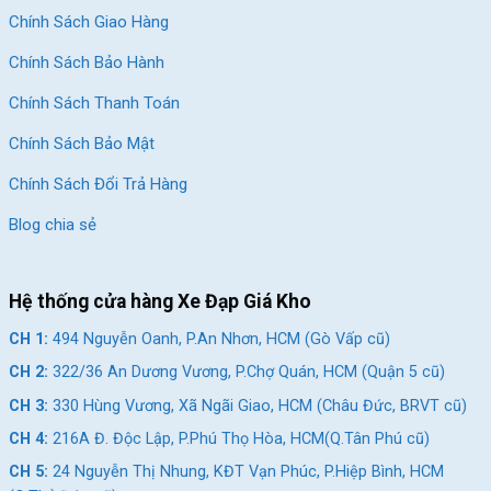
Chính Sách Giao Hàng
Chính Sách Bảo Hành
Chính Sách Thanh Toán
Chính Sách Bảo Mật
Chính Sách Đổi Trả Hàng
Blog chia sẻ
Hệ thống cửa hàng Xe Đạp Giá Kho
CH 1:
494 Nguyễn Oanh, P.An Nhơn, HCM (Gò Vấp cũ)
CH 2:
322/36 An Dương Vương, P.Chợ Quán, HCM (Quận 5 cũ)
CH 3:
330 Hùng Vương, Xã Ngãi Giao, HCM (Châu Đức, BRVT cũ)
CH 4:
216A Đ. Độc Lập, P.Phú Thọ Hòa, HCM(Q.Tân Phú cũ)
CH 5:
24 Nguyễn Thị Nhung, KĐT Vạn Phúc, P.Hiệp Bình, HCM