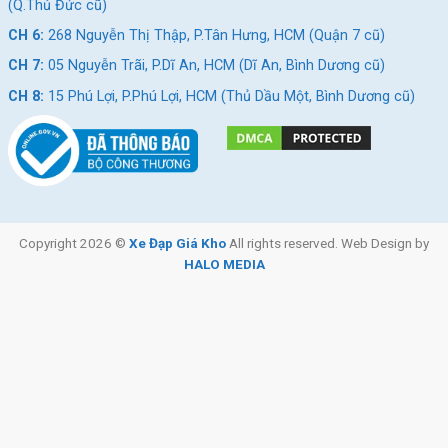
(Q.Thủ Đức cũ)
CH 6:
268 Nguyễn Thị Thập, P.Tân Hưng, HCM (Quận 7 cũ)
CH 7:
05 Nguyễn Trãi, P.Dĩ An, HCM (Dĩ An, Bình Dương cũ)
CH 8:
15 Phú Lợi, P.Phú Lợi, HCM (Thủ Dầu Một, Bình Dương cũ)
Copyright 2026 ©
Xe Đạp Giá Kho
All rights reserved. Web Design by
HALO MEDIA