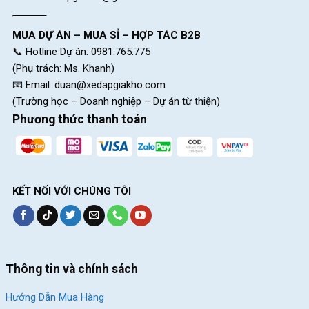
MUA DỰ ÁN – MUA SỈ – HỢP TÁC B2B
📞 Hotline Dự án: 0981.765.775
(Phụ trách: Ms. Khanh)
📧 Email:
duan@xedapgiakho.com
(Trường học – Doanh nghiệp – Dự án từ thiện)
Phương thức thanh toán
KẾT NỐI VỚI CHÚNG TÔI
Thông tin và chính sách
Hướng Dẫn Mua Hàng