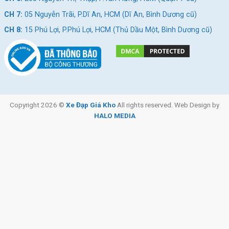
CH 7:
05 Nguyễn Trãi, P.Dĩ An, HCM (Dĩ An, Bình Dương cũ)
CH 8:
15 Phú Lợi, P.Phú Lợi, HCM (Thủ Dầu Một, Bình Dương cũ)
Copyright 2026 ©
Xe Đạp Giá Kho
All rights reserved. Web Design by
HALO MEDIA