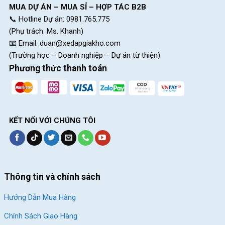
MUA DỰ ÁN – MUA SỈ – HỢP TÁC B2B
📞 Hotline Dự án: 0981.765.775
(Phụ trách: Ms. Khanh)
📧 Email:
duan@xedapgiakho.com
(Trường học – Doanh nghiệp – Dự án từ thiện)
Phương thức thanh toán
KẾT NỐI VỚI CHÚNG TÔI
Thông tin và chính sách
Hướng Dẫn Mua Hàng
Chính Sách Giao Hàng