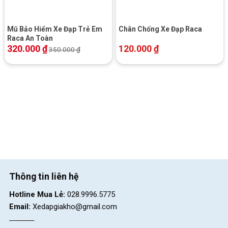
Mũ Bảo Hiểm Xe Đạp Trẻ Em
Chân Chống Xe Đạp Raca
Raca An Toàn
320.000
₫
120.000
₫
350.000
₫
Thông tin liên hệ
Hotline Mua Lẻ:
028.9996.5775
Email:
Xedapgiakho@gmail.com