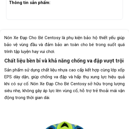
Thông tin sản phẩm:
Nón Xe Đạp Cho Bé Centosy là phụ kiện bảo hộ thiết yếu giúp
bảo vệ vùng đầu và đảm bảo an toàn cho bé trong suốt quá
trình tập luyện hay vui chơi.
Chất liệu bền bỉ và khả năng chống va đập vượt trội
Sản phẩm sử dụng chất liệu nhựa cao cấp kết hợp cùng lớp xốp
EPS dày dặn, giúp chống va đập và hấp thụ xung lực hiệu quả
khi có sự cố. Nón Xe Đạp Cho Bé Centosy sở hữu trọng lượng
siêu nhẹ, không gây áp lực lên vùng cổ, hỗ trợ trẻ thoải mái vận
động trong thời gian dài.