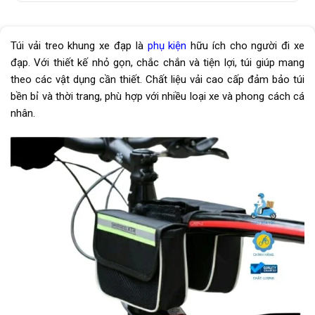
Túi vải treo khung xe đạp là
phụ kiện
hữu ích cho người đi xe
đạp. Với thiết kế nhỏ gọn, chắc chắn và tiện lợi, túi giúp mang
theo các vật dụng cần thiết. Chất liệu vải cao cấp đảm bảo túi
bền bỉ và thời trang, phù hợp với nhiều loại xe và phong cách cá
nhân.