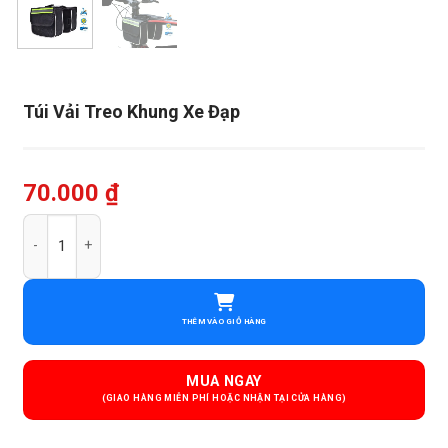
Túi Vải Treo Khung Xe Đạp
70.000
₫
Túi Vải Treo Khung Xe Đạp số lượng
THÊM VÀO GIỎ HÀNG
MUA NGAY