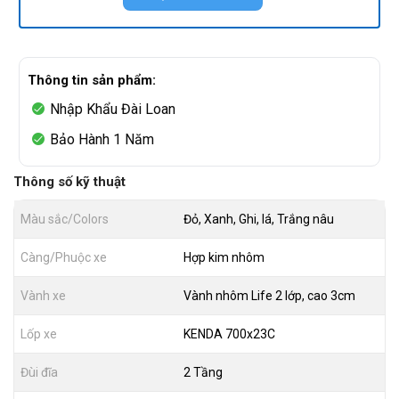
Thông tin sản phẩm:
Nhập Khẩu Đài Loan
Bảo Hành 1 Năm
Thông số kỹ thuật
Màu sắc/Colors
Đỏ, Xanh, Ghi, lá, Trắng nâu
Càng/Phuộc xe
Hợp kim nhôm
Vành xe
Vành nhôm Life 2 lớp, cao 3cm
Lốp xe
KENDA 700x23C
Đùi đĩa
2 Tầng