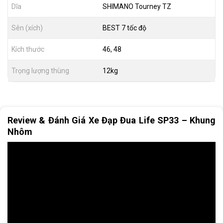
Dĩa
SHIMANO Tourney TZ
Sên (xích)
BEST 7 tốc độ
Kích thước
46, 48
Trọng lượng thùng
12kg
Review & Đánh Giá Xe Đạp Đua Life SP33 – Khung
Nhôm