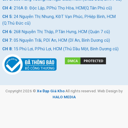
CH 4:
216A Đ. Độc Lập, P.Phú Thọ Hòa, HCM(Q.Tân Phú cũ)
CH 5:
24 Nguyễn Thị Nhung, KĐT Vạn Phúc, P.Hiệp Bình, HCM
(Q.Thủ Đức cũ)
CH 6:
268 Nguyễn Thị Thập, P.Tân Hưng, HCM (Quận 7 cũ)
CH 7:
05 Nguyễn Trãi, P.Dĩ An, HCM (Dĩ An, Bình Dương cũ)
CH 8:
15 Phú Lợi, P.Phú Lợi, HCM (Thủ Dầu Một, Bình Dương cũ)
Copyright 2026 ©
Xe Đạp Giá Kho
All rights reserved. Web Design by
HALO MEDIA