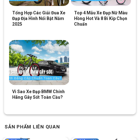
Ghi đông đặc trưng của dòng touring
Tổng Hợp Các Giải Đua Xe
Top 4 Mẫu Xe Đạp Nữ Màu
Đạp Địa Hình Nổi Bật Năm
Hồng Hot Và 8 Bí Kíp Chọn
Ghi đông thể thao, có sừng. Cho người lái khả năng vận hành xe mượt
2025
Chuẩn
mà hơn.
Dáng ghi đông trên
Xe Đạp Đường Phố Touring Vivente
Quick 700c
không chỉ tăng tính thời thượng cho xe mà còn
đảm bảo an toàn cho người lái.
Đặc biệt là khi đi qua những địa hình không bằng phẳng, có
nhiều vật cản, thì ghi đông ngang sẽ phát huy những điểm mạnh
vốn có của mình
Vì Sao Xe Đạp BMW Chính
Yên xe chuẩn, hạn chế đau mỏi
Hãng Gây Sốt Toàn Cầu?
Yên xe dáng chuẩn thể thao, mang lại cảm giác thoải mái cho người
sử dụng
SẢN PHẨM LIÊN QUAN
Yên
Xe Đạp Đường Phố Touring Vivente Quick 700c
thiết kế