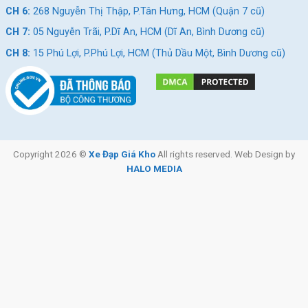
CH 6:
268 Nguyễn Thị Thập, P.Tân Hưng, HCM (Quận 7 cũ)
CH 7:
05 Nguyễn Trãi, P.Dĩ An, HCM (Dĩ An, Bình Dương cũ)
CH 8:
15 Phú Lợi, P.Phú Lợi, HCM (Thủ Dầu Một, Bình Dương cũ)
Copyright 2026 ©
Xe Đạp Giá Kho
All rights reserved. Web Design by
HALO MEDIA