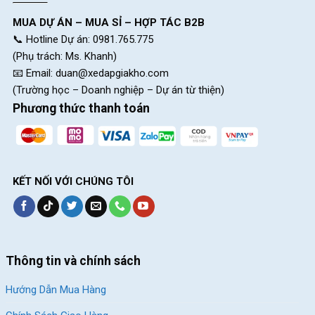
MUA DỰ ÁN – MUA SỈ – HỢP TÁC B2B
📞 Hotline Dự án: 0981.765.775
(Phụ trách: Ms. Khanh)
📧 Email:
duan@xedapgiakho.com
(Trường học – Doanh nghiệp – Dự án từ thiện)
Phương thức thanh toán
KẾT NỐI VỚI CHÚNG TÔI
Thông tin và chính sách
Hướng Dẫn Mua Hàng