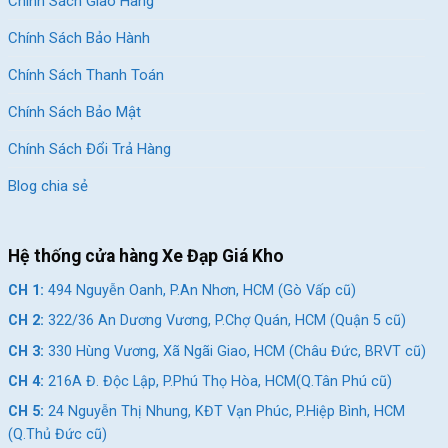
Chính Sách Giao Hàng
Chính Sách Bảo Hành
Chính Sách Thanh Toán
Chính Sách Bảo Mật
Chính Sách Đổi Trả Hàng
Blog chia sẻ
Hệ thống cửa hàng Xe Đạp Giá Kho
CH 1:
494 Nguyễn Oanh, P.An Nhơn, HCM (Gò Vấp cũ)
CH 2:
322/36 An Dương Vương, P.Chợ Quán, HCM (Quận 5 cũ)
CH 3:
330 Hùng Vương, Xã Ngãi Giao, HCM (Châu Đức, BRVT cũ)
CH 4:
216A Đ. Độc Lập, P.Phú Thọ Hòa, HCM(Q.Tân Phú cũ)
CH 5:
24 Nguyễn Thị Nhung, KĐT Vạn Phúc, P.Hiệp Bình, HCM
(Q.Thủ Đức cũ)