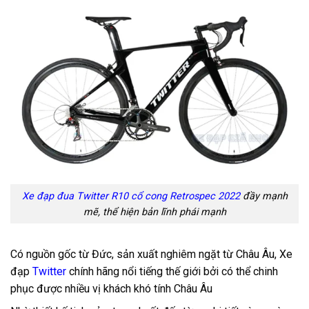
Xe đạp đua Twitter R10 cổ cong Retrospec 2022
đầy mạnh
mẽ, thể hiện bản lĩnh phái mạnh
Có nguồn gốc từ Đức, sản xuất nghiêm ngặt từ Châu Âu, Xe
đạp
Twitter
chính hãng nổi tiếng thế giới bởi có thể chinh
phục được nhiều vị khách khó tính Châu Âu