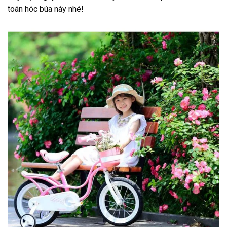
toán hóc búa này nhé!