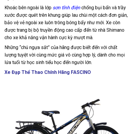
Khoác bên ngoài là lớp
sơn tĩnh điện
chống bụi bẩn và trầy
xước được quét trên khung giúp lau chùi một cách đơn giản,
bảo vệ vẻ ngoài xe luôn trông bóng bẩy như mới. Xe còn
được trang bị bộ truyền động cao cấp đến từ nhà Shimano
cho xe khả năng vận hành cực kỳ mượt mà.
Những “chú ngựa sắt” của hãng được biết đến với chất
lượng tuyệt vời cùng mức giá vô cùng hợp lý, dành cho mọi
lứa tuổi từ học sinh tiểu học đến người lớn.
Xe Đạp Thể Thao Chính Hãng FASCINO