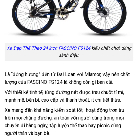
Xe Đạp Thể Thao 24 inch FASCINO FS124
kiểu chất chơi, dáng
sành điệu.
Là “đồng hương” đến từ Đài Loan với Miamor, vậy nên chất
lượng của FASCINO FS124 là không còn gì bàn cãi.
Với thiết kế tinh tế, từng đường nét được trau chuốt tỉ mỉ,
mạnh mẽ, bền bỉ, cao cấp và thanh thoát, ít chi tiết thừa.
Xe mang đến khả năng kiểm soát tốt, hoạt động trơn tru
trên mọi chặng đường, an toàn với người dùng trong mọi
chuyến đi hàng ngày, tập luyện thể thao hay picnic cùng
người thân và bạn bè.