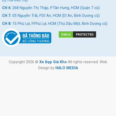
(Q.Thủ Đức cũ)
CH 6:
268 Nguyễn Thị Thập, P.Tân Hưng, HCM (Quận 7 cũ)
CH 7:
05 Nguyễn Trãi, P.Dĩ An, HCM (Dĩ An, Bình Dương cũ)
CH 8:
15 Phú Lợi, P.Phú Lợi, HCM (Thủ Dầu Một, Bình Dương cũ)
Copyright 2026 ©
Xe Đạp Giá Kho
All rights reserved. Web
Design by
HALO MEDIA