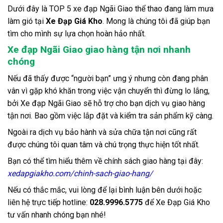
Dưới đây là TOP 5 xe đạp Ngãi Giao thể thao đang làm mưa
làm gió tại
Xe Đạp Giá Kho
. Mong là chúng tôi đã giúp bạn
tìm cho mình sự lựa chọn hoàn hảo nhất.
Xe đạp Ngãi Giao giao hàng tận nơi nhanh
chóng
Nếu đã thấy được “người bạn” ưng ý nhưng còn đang phân
vân vì gặp khó khăn trong việc vận chuyển thì đừng lo lắng,
bởi Xe đạp Ngãi Giao sẽ hỗ trợ cho bạn dịch vụ giao hàng
tận nơi. Bao gồm việc lắp đặt và kiểm tra sản phẩm kỹ càng.
Ngoài ra dịch vụ bảo hành và sửa chữa tận nơi cũng rất
được chúng tôi quan tâm và chú trọng thực hiện tốt nhất.
Bạn có thể tìm hiểu thêm về chính sách giao hàng tại đây:
xedapgiakho.com/chinh-sach-giao-hang/
Nếu có thắc mắc, vui lòng để lại bình luận bên dưới hoặc
liên hệ trực tiếp hotline:
028.9996.5775
để Xe Đạp Giá Kho
tư vấn nhanh chóng bạn nh
é!