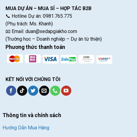
MUA DỰ ÁN – MUA SỈ – HỢP TÁC B2B
📞 Hotline Dự án: 0981.765.775
(Phụ trách: Ms. Khanh)
📧 Email:
duan@xedapgiakho.com
(Trường học – Doanh nghiệp – Dự án từ thiện)
Phương thức thanh toán
KẾT NỐI VỚI CHÚNG TÔI
Thông tin và chính sách
Hướng Dẫn Mua Hàng