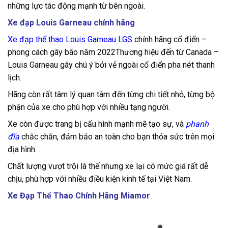
những lực tác động mạnh từ bên ngoài.
Xe đạp Louis Garneau chính hãng
Xe đạp thể thao Louis Garneau LGS
chính hãng cổ điển –
phong cách gây bão năm 2022
Thương hiệu đến từ Canada –
Louis Garneau gây chú ý bởi vẻ ngoài cổ điển pha nét thanh
lịch.
Hãng còn rất tâm lý quan tâm đến từng chi tiết nhỏ, từng bộ
phận của xe cho phù hợp với nhiều tạng người.
Xe còn được trang bị cấu hình mạnh mẽ tạo sự, và
phanh
đĩa
chắc chắn, đảm bảo an toàn cho bạn thỏa sức trên mọi
địa hình.
Chất lượng vượt trội là thế nhưng xe lại có mức giá rất dễ
chịu, phù hợp với nhiều điều kiện kinh tế tại Việt Nam.
Xe Đạp Thể Thao Chính Hãng Miamor