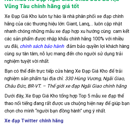
Vũng Tàu chính hãng giá tốt
Xe Đạp Giá Kho luôn tự hào là nhà phân phối xe đạp chính
hãng của các thương hiệu lớn: Giant, Lanq,… luôn cập nhật
nhanh chóng những mẫu xe đạp hợp xu hướng cùng cam kết
các sản phẩm được nhập khẩu chính hãng 100% với nhiều
ưu đãi,
chính sách bảo hành
đảm bảo quyền lợi khách hàng
cùng sự tân tâm, nỗ lực mang đến cho người sử dụng trải
nghiệm tuyệt vời nhất.
Bạn có thể đến trực tiếp cửa hàng Xe Đạp Giá Kho để trải
nghiệm sản phẩm tại địa chỉ
:
330 Hùng Vương, Ngãi Giao,
Châu Đức, BR-VT. – Thế giới xe đạp Ngãi Giao chính hãng
Dưới đây, Xe Đạp Giá Kho tổng hợp Top 5 mẫu xe đạp thể
thao nổi tiếng đang rất được ưa chuộng hiện nay để giúp bạn
chọn cho mình “người bạn đồng hành” ưng ý nhất.
Xe đạp Twitter chính hãng