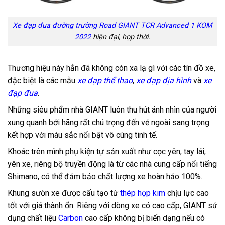
Xe đạp đua đường trường Road GIANT TCR Advanced 1 KOM
2022
hiện đại, hợp thời.
Thương hiệu này hẳn đã không còn xa lạ gì với các tín đồ xe,
đặc biệt là các mẫu
xe đạp thể thao
,
xe đạp địa hình
và
xe
đạp đua
.
Những siêu phẩm nhà GIANT luôn thu hút ánh nhìn của người
xung quanh bởi hãng rất chú trọng đến vẻ ngoài sang trọng
kết hợp với màu sắc nổi bật vô cùng tinh tế.
Khoác trên mình phụ kiện tự sản xuất như cọc yên, tay lái,
yên xe, riêng bộ truyền động là từ các nhà cung cấp nổi tiếng
Shimano, có thể đảm bảo chất lượng xe hoàn hảo 100%.
Khung sườn xe được cấu tạo từ
thép hợp kim
chịu lực cao
tốt với giá thành ổn. Riêng với dòng xe có cao cấp, GIANT sử
dụng chất liệu
Carbon
cao cấp không bị biến dạng nếu có