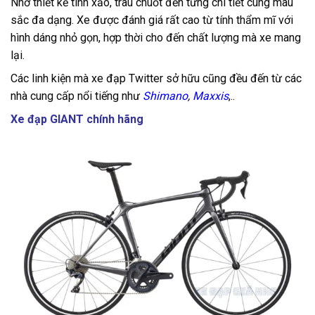
Nhờ thiết kế tinh xảo, trau chuốt đến từng chi tiết cùng màu
sắc đa dạng. Xe được đánh giá rất cao từ tính thẩm mĩ với
hình dáng nhỏ gọn, hợp thời cho đến chất lượng mà xe mang
lại.
Các linh kiện mà xe đạp Twitter sở hữu cũng đều đến từ các
nhà cung cấp nổi tiếng như
Shimano
,
Maxxis
,..
Xe đạp GIANT chính hãng