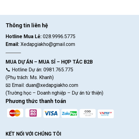
Thông tin liên hệ
Hotline Mua Lẻ:
028.9996.5775
Email:
Xedapgiakho@gmail.com
MUA DỰ ÁN – MUA SỈ – HỢP TÁC B2B
📞 Hotline Dự án: 0981.765.775
(Phụ trách: Ms. Khanh)
📧 Email:
duan@xedapgiakho.com
(Trường học – Doanh nghiệp – Dự án từ thiện)
Phương thức thanh toán
KẾT NỐI VỚI CHÚNG TÔI