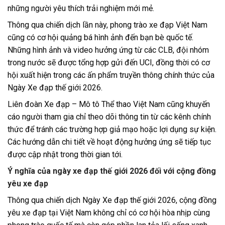
những người yêu thích trải nghiệm mới mẻ.
Thông qua chiến dịch lần này, phong trào xe đạp Việt Nam
cũng có cơ hội quảng bá hình ảnh đến bạn bè quốc tế.
Những hình ảnh và video hưởng ứng từ các CLB, đội nhóm
trong nước sẽ được tổng hợp gửi đến UCI, đồng thời có cơ
hội xuất hiện trong các ấn phẩm truyền thông chính thức của
Ngày Xe đạp thế giới 2026.
Liên đoàn Xe đạp – Mô tô Thể thao Việt Nam cũng khuyến
cáo người tham gia chỉ theo dõi thông tin từ các kênh chính
thức để tránh các trường hợp giả mạo hoặc lợi dụng sự kiện.
Các hướng dẫn chi tiết về hoạt động hưởng ứng sẽ tiếp tục
được cập nhật trong thời gian tới.
Ý nghĩa của ngày xe đạp thế giới 2026 đối với cộng đồng
yêu xe đạp
Thông qua chiến dịch Ngày Xe đạp thế giới 2026, cộng đồng
yêu xe đạp tại Việt Nam không chỉ có cơ hội hòa nhịp cùng