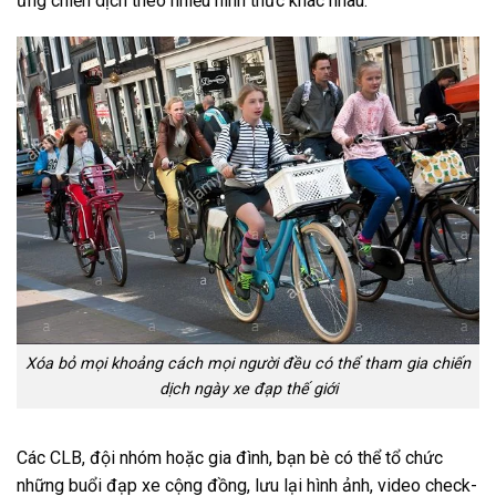
ứng chiến dịch theo nhiều hình thức khác nhau.
Xóa bỏ mọi khoảng cách mọi người đều có thể tham gia chiến
dịch ngày xe đạp thế giới
Các CLB, đội nhóm hoặc gia đình, bạn bè có thể tổ chức
những buổi đạp xe cộng đồng, lưu lại hình ảnh, video check-