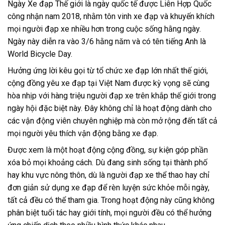
Ngày Xe đạp Thế giới là ngày quốc tế được Liên Hợp Quốc
công nhận nam 2018, nhằm tôn vinh xe đạp và khuyến khích
mọi người đạp xe nhiều hơn trong cuộc sống hằng ngày.
Ngày này diễn ra vào 3/6 hằng năm và có tên tiếng Anh là
World Bicycle Day.
Hưởng ứng lời kêu gọi từ tổ chức xe đạp lớn nhất thế giới,
cộng đồng yêu xe đạp tại Việt Nam được kỳ vọng sẽ cùng
hòa nhịp với hàng triệu người đạp xe trên khắp thế giới trong
ngày hội đặc biệt này. Đây không chỉ là hoạt động dành cho
các vận động viên chuyên nghiệp mà còn mở rộng đến tất cả
mọi người yêu thích vận động bằng xe đạp.
Được xem là một hoạt động cộng đồng, sự kiện góp phần
xóa bỏ mọi khoảng cách. Dù đang sinh sống tại thành phố
hay khu vực nông thôn, dù là người đạp xe thể thao hay chỉ
đơn giản sử dụng xe đạp để rèn luyện sức khỏe mỗi ngày,
tất cả đều có thể tham gia. Trong hoạt động này cũng không
phân biệt tuổi tác hay giới tính, mọi người đều có thể hưởng