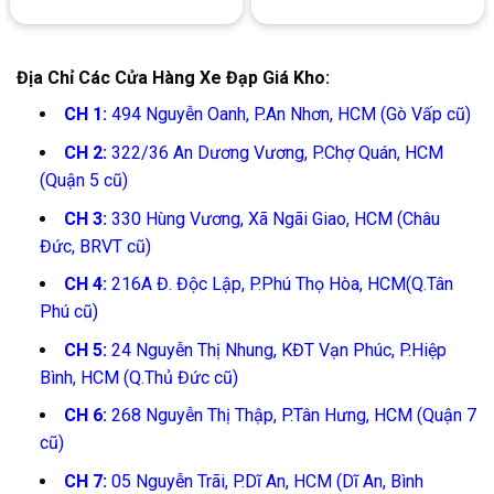
Địa Chỉ Các Cửa Hàng Xe Đạp Giá Kho:
CH 1:
494 Nguyễn Oanh, P.An Nhơn, HCM (Gò Vấp cũ)
CH 2:
322/36 An Dương Vương, P.Chợ Quán, HCM
(Quận 5 cũ)
CH 3:
330 Hùng Vương, Xã Ngãi Giao, HCM (Châu
Đức, BRVT cũ)
CH 4:
216A Đ. Độc Lập, P.Phú Thọ Hòa, HCM(Q.Tân
Phú cũ)
CH 5:
24 Nguyễn Thị Nhung, KĐT Vạn Phúc, P.Hiệp
Bình, HCM (Q.Thủ Đức cũ)
CH 6:
268 Nguyễn Thị Thập, P.Tân Hưng, HCM (Quận 7
cũ)
CH 7:
05 Nguyễn Trãi, P.Dĩ An, HCM (Dĩ An, Bình