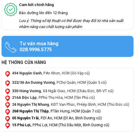
Cam kết chính hãng
Bảo dưỡng lên đến 12 tháng
Lưu ý: Thông số kỹ thuật có thể được thay đổi từ nhà sản xuất
nhằm nâng cao chất lượng sản phẩm
Tư vấn mua hàng
028.9996.5775
HỆ THỐNG CỬA HÀNG
494 Nguyễn Oanh
, P.An Nhơn, HCM (Gò Vập cũ)
322/36 An Dương Vương
, P.Chợ Quán, HCM (Quận 5 cũ)
330 Hùng Vương
, Xã Ngãi Giao, HCM (Châu Đức, BR-VT cũ)
216A Độc Lập
, P.Phú Thọ Hòa, HCM (Tân Phú cũ)
24 Nguyễn Thị Nhung
, KĐT Vạn Phúc, P.Hiệp Bình, HCM (Thủ Đức cũ)
268 Nguyễn Thị Thập
, P.Tân Hưng, HCM (Quận 7 cũ)
05 Nguyễn Trãi
, P.Dĩ An, HCM (Dĩ An, Bình Dương cũ)
15 Phú Lợi,
P.Phú Lợi, HCM (Thủ Dầu Một, Bình Dương cũ)