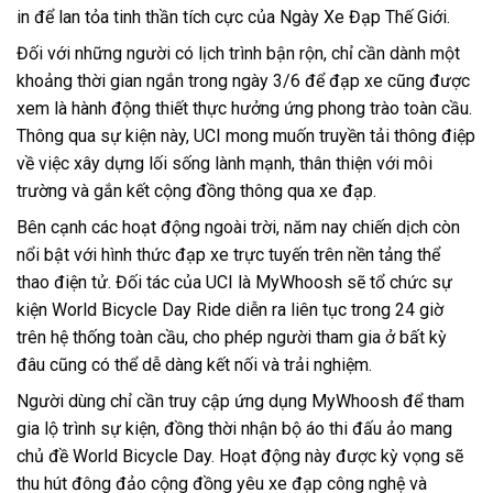
in để lan tỏa tinh thần tích cực của Ngày Xe Đạp Thế Giới.
Đối với những người có lịch trình bận rộn, chỉ cần dành một
khoảng thời gian ngắn trong ngày 3/6 để đạp xe cũng được
xem là hành động thiết thực hưởng ứng phong trào toàn cầu.
Thông qua sự kiện này, UCI mong muốn truyền tải thông điệp
về việc xây dựng lối sống lành mạnh, thân thiện với môi
trường và gắn kết cộng đồng thông qua xe đạp.
Bên cạnh các hoạt động ngoài trời, năm nay chiến dịch còn
nổi bật với hình thức đạp xe trực tuyến trên nền tảng thể
thao điện tử. Đối tác của UCI là MyWhoosh sẽ tổ chức sự
kiện World Bicycle Day Ride diễn ra liên tục trong 24 giờ
trên hệ thống toàn cầu, cho phép người tham gia ở bất kỳ
đâu cũng có thể dễ dàng kết nối và trải nghiệm.
Người dùng chỉ cần truy cập ứng dụng MyWhoosh để tham
gia lộ trình sự kiện, đồng thời nhận bộ áo thi đấu ảo mang
chủ đề World Bicycle Day. Hoạt động này được kỳ vọng sẽ
thu hút đông đảo cộng đồng yêu xe đạp công nghệ và