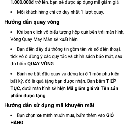
1.000.000đ
trở lên, bạn sẽ được áp dụng mã giảm giá.
Mỗi khách hàng chỉ có duy nhất 1 lượt quay.
Hướng dẫn quay vòng
Khi bạn click vô biểu tượng hộp quà bên trái màn hình,
Vòng Quay May Mắn sẽ xuất hiện.
Bạn điền đầy đủ thông tin gồm tên và số điện thoại,
tick vô ô đồng ý các quy tắc và chính sách bảo mật, sau
đó bấm
QUAY VÒNG
.
Bánh xe bắt đầu quay và dừng lại ở 1 món phụ kiện
bất kỳ, đó là quà tặng bạn được nhận. Bạn bấm
TIẾP
TỤC
, dưới màn hình sẽ hiện
Mã giảm giá và Tên sản
phẩm được tặng
.
Hướng dẫn sử dụng mã khuyến mãi
Bạn chọn
xe
mình muốn mua, bấm thêm vào
GIỎ
HÀNG