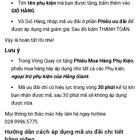
Tìm
tên phụ kiện
mà bạn được tặng, bấm thêm vào
GIỎ HÀNG
Vô Giỏ Hàng, nhập mã ưu đãi ở phần
Phiếu ưu đãi
để
được áp dụng mã giảm giá. Sau đó bấm THANH TOÁN.
Vậy là hoàn tất rồi nhé!
Lưu ý
Trong Vòng Quay có tặng
Phiếu Mua Hàng Phụ Kiện
,
phiếu mua hàng này áp dụng cho tất cả các Phụ kiện,
ngoại trừ phụ kiện của Hãng Giant.
Mã ưu đãi chỉ có hiệu lực trong vòng
30 phút
kể từ khi
bạn nhận được mã, sau 30 phút mã sẽ không áp dụng
được nữa.
Mọi thông tin thắc mắc hãy liên hệ ngay hotline
028.9996.5775.
Hướng dẫn cách áp dụng mã ưu đãi chi tiết
bằng video