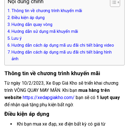
Nội dung chính
Thông tin về chương trình khuyến mãi
Điều kiện áp dụng
Hướng dẫn quay vòng
Hướng dẫn sử dụng mã khuyến mãi
Lưu ý
Hướng dẫn cách áp dụng mã ưu đãi chi tiết bằng video
Hướng dẫn cách áp dụng mã ưu đãi chi tiết bằng hình
ảnh
Thông tin về chương trình khuyến mãi
Từ ngày 10/2/2023, Xe Đạp Giá Kho sẽ triển khai chương
trình VÒNG QUAY MAY MẮN. Khi bạn
mua hàng trên
website
https://xedapgiakho.com/
bạn sẽ có
1 lượt quay
để nhận quà tặng phụ kiện bất ngờ.
Điều kiện áp dụng
Khi bạn mua xe đạp, xe điện bất kỳ có giá từ