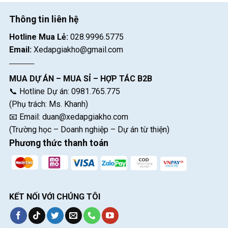
Thông tin liên hệ
Hotline Mua Lẻ:
028.9996.5775
Email:
Xedapgiakho@gmail.com
MUA DỰ ÁN – MUA SỈ – HỢP TÁC B2B
📞 Hotline Dự án: 0981.765.775
(Phụ trách: Ms. Khanh)
📧 Email:
duan@xedapgiakho.com
(Trường học – Doanh nghiệp – Dự án từ thiện)
Phương thức thanh toán
KẾT NỐI VỚI CHÚNG TÔI