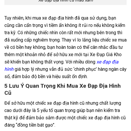
Xe đạp địa hình cũ màu xám
Tuy nhiên, khi mua xe đạp địa hình đã qua sử dụng, bạn
cũng cần cẩn trọng vì tiềm ẩn không ít rủi ro nếu không kiểm
tra kỹ. Có những chiếc nhìn còn rất mới nhưng bên trong thì
đã xuống cấp nghiêm trọng. Thay vì lo lắng liệu chiếc xe mua
về có bền hay không, bạn hoàn toàn có thể cân nhắc đầu tư
thêm một khoản nhỏ để sở hữu xe mới tại Xe Đạp Giá Kho
sẽ khiến bạn không thất vọng. Với nhiều dòng
xe đạp địa
hình
giá hợp lý nhưng vẫn đủ sức ‘chinh phục’ hàng ngàn cây
số, đảm bảo độ bền và hiệu suất ổn định.
5 Lưu Ý Quan Trọng Khi Mua Xe Đạp Địa Hình
Cũ
Để sở hữu một chiếc xe đạp địa hình cũ nhưng chất lượng
cao dưới đây là 5 yếu tố quan trọng giúp bạn nên kiểm tra
thật kỹ để đảm bảo sắm được một chiếc xe đạp địa hình cũ
đáng “đồng tiền bát gạo”.