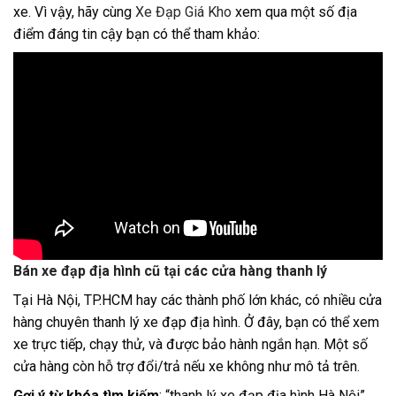
xe. Vì vậy, hãy cùng
Xe Đạp Giá Kho
xem qua một số địa
điểm đáng tin cậy bạn có thể tham khảo:
Bán xe đạp địa hình cũ tại các cửa hàng thanh lý
Tại Hà Nội, TP.HCM hay các thành phố lớn khác, có nhiều cửa
hàng chuyên thanh lý xe đạp địa hình. Ở đây, bạn có thể xem
xe trực tiếp, chạy thử, và được bảo hành ngắn hạn. Một số
cửa hàng còn hỗ trợ đổi/trả nếu xe không như mô tả trên.
Gợi ý từ khóa tìm kiếm
: “thanh lý xe đạp địa hình Hà Nội”,