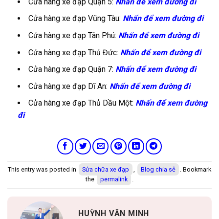
Cửa hàng xe đạp Quận 5:
Nhấn để xem đường đi
Cửa hàng xe đạp Vũng Tàu:
Nhấn để xem đường đi
Cửa hàng xe đạp Tân Phú:
Nhấn để xem đường đi
Cửa hàng xe đạp Thủ Đức:
Nhấn để xem đường đi
Cửa hàng xe đạp Quận 7:
Nhấn để xem đường đi
Cửa hàng xe đạp Dĩ An:
Nhấn để xem đường đi
Cửa hàng xe đạp Thủ Dầu Một:
Nhấn để xem đường
đi
This entry was posted in
Sửa chữa xe đạp
,
Blog chia sẻ
. Bookmark
the
permalink
.
HUỲNH VĂN MINH