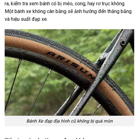
ra, kiểm tra xem bánh có bị méo, cong, hay rơ trục không.
Một bánh xe không cân bằng sẽ ảnh hưởng đến thăng bằng
và hiệu suất đạp xe.
Bánh Xe đạp địa hình cũ không bị quá mòn