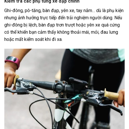
Kiểm tra các phụ tùng xe đạp chính
Ghi-đông, pô-tăng, bàn đạp, yên xe, tay nắm… dù là phụ kiện
nhưng ảnh hưởng trực tiếp đến trải nghiệm người dùng. Nếu
ghi-đông bị lệch, bàn đạp trơn trượt hoặc yên xe quá cứng
có thể khiến bạn cảm thấy không thoải mái, mỏi, đau lưng
hoặc mất kiểm soát khi đi xa.