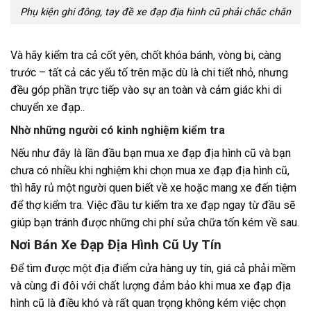
Phụ kiện ghi đông, tay đề xe đạp địa hình cũ phải chắc chắn
Và hãy kiểm tra cả cốt yên, chốt khóa bánh, vòng bi, càng
trước – tất cả các yếu tố trên mặc dù là chi tiết nhỏ, nhưng
đều góp phần trực tiếp vào sự an toàn và cảm giác khi di
chuyển xe đạp..
Nhờ những người có kinh nghiệm kiểm tra
Nếu như đây là lần đầu bạn mua xe đạp địa hình cũ và bạn
chưa có nhiều khi nghiệm khi chọn mua xe đạp địa hình cũ,
thì hãy rủ một người quen biết về xe hoặc mang xe đến tiệm
để thợ kiểm tra. Việc đầu tư kiểm tra xe đạp ngay từ đầu sẽ
giúp bạn tránh được những chi phí sửa chữa tốn kém về sau.
Nơi Bán Xe Đạp Địa Hình Cũ Uy Tín
Để tìm được một địa điểm cửa hàng uy tín, giá cả phải mềm
và cùng đi đôi với chất lượng đảm bảo khi mua xe đạp địa
hình cũ là điều khó và rất quan trọng không kém việc chọn