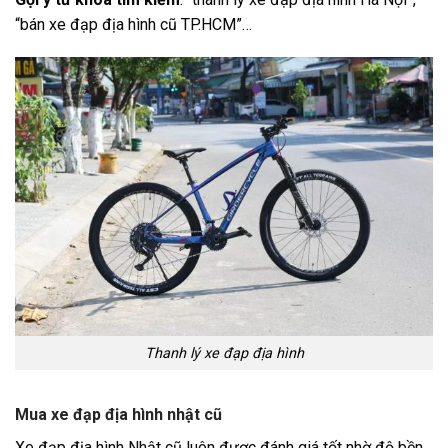
“bán xe đạp địa hình cũ TP.HCM”…
Thanh lý xe đạp địa hình
Mua xe đạp địa hình nhật cũ
Xe đạp địa hình Nhật cũ luôn được đánh giá tốt nhờ độ bền