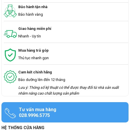
Bảo hành tận nhà
Bảo hành vàng
Giao hàng miễn phí
Nhanh - Uy tín
Mua hàng trả góp
Thủ tục nhanh gọn
Cam kết chính hãng
Bảo dưỡng lên đến 12 tháng
Lưu ý: Thông số kỹ thuật có thể được thay đổi từ nhà sản xuất
nhằm nâng cao chất lượng sản phẩm
Tư vấn mua hàng
028.9996.5775
HỆ THỐNG CỬA HÀNG