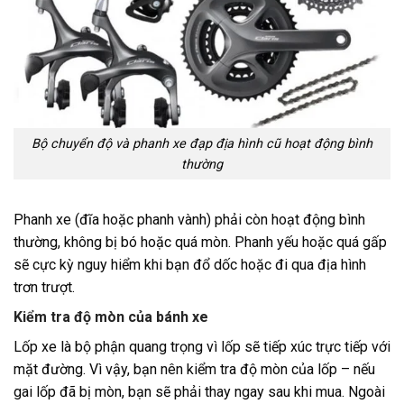
Bộ chuyển độ và phanh xe đạp địa hình cũ hoạt động bình
thường
Phanh xe (đĩa hoặc phanh vành) phải còn hoạt động bình
thường, không bị bó hoặc quá mòn. Phanh yếu hoặc quá gấp
sẽ cực kỳ nguy hiểm khi bạn đổ dốc hoặc đi qua địa hình
trơn trượt.
Kiểm tra độ mòn của bánh xe
Lốp xe là bộ phận quang trọng vì lốp sẽ tiếp xúc trực tiếp với
mặt đường. Vì vậy, bạn nên kiểm tra độ mòn của lốp – nếu
gai lốp đã bị mòn, bạn sẽ phải thay ngay sau khi mua. Ngoài