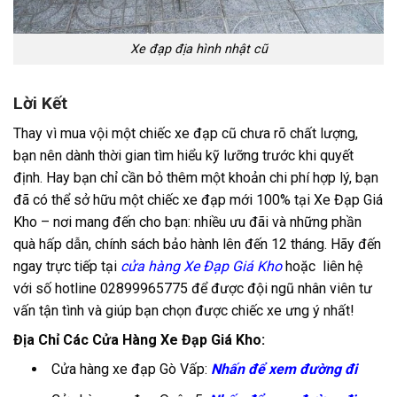
Xe đạp địa hình nhật cũ
Lời Kết
Thay vì mua vội một chiếc xe đạp cũ chưa rõ chất lượng,
bạn nên dành thời gian tìm hiểu kỹ lưỡng trước khi quyết
định. Hay bạn chỉ cần bỏ thêm một khoản chi phí hợp lý, bạn
đã có thể sở hữu một chiếc xe đạp mới 100% tại Xe Đạp Giá
Kho – nơi mang đến cho bạn: nhiều ưu đãi và những phần
quà hấp dẫn, chính sách bảo hành lên đến 12 tháng. Hãy đến
ngay trực tiếp tại
cửa hàng Xe Đạp Giá Kho
hoặc liên hệ
với số hotline 02899965775 để được đội ngũ nhân viên tư
vấn tận tình và giúp bạn chọn được chiếc xe ưng ý nhất!
Địa Chỉ Các Cửa Hàng Xe Đạp Giá Kho:
Cửa hàng xe đạp Gò Vấp:
Nhấn để xem đường đi