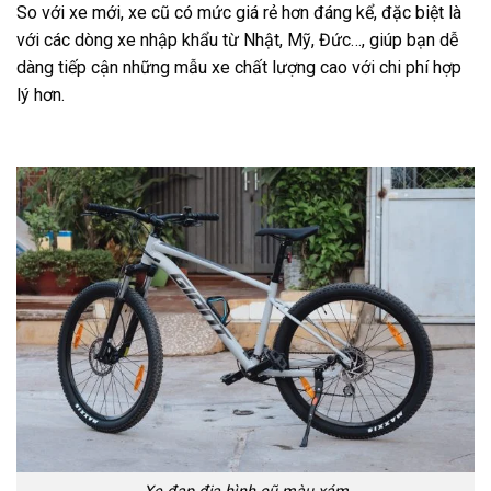
So với xe mới, xe cũ có mức giá rẻ hơn đáng kể, đặc biệt là
với các dòng xe nhập khẩu từ Nhật, Mỹ, Đức…, giúp bạn dễ
dàng tiếp cận những mẫu xe chất lượng cao với chi phí hợp
lý hơn.