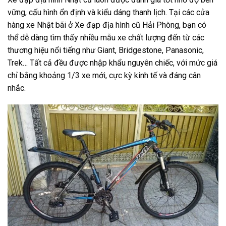
vững, cấu hình ổn định và kiểu dáng thanh lịch. Tại các cửa
hàng xe Nhật bãi ở Xe đạp địa hình cũ Hải Phòng, bạn có
thể dễ dàng tìm thấy nhiều mẫu xe chất lượng đến từ các
thương hiệu nổi tiếng như Giant, Bridgestone, Panasonic,
Trek… Tất cả đều được nhập khẩu nguyên chiếc, với mức giá
chỉ bằng khoảng 1/3 xe mới, cực kỳ kinh tế và đáng cân
nhắc.