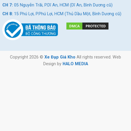
CH 7:
05 Nguyễn Trãi, P.Dĩ An, HCM (Dĩ An, Bình Dương cũ)
CH 8:
15 Phú Lợi, P.Phú Lợi, HCM (Thủ Dầu Một, Bình Dương cũ)
Copyright 2026 ©
Xe Đạp Giá Kho
All rights reserved. Web
Design by
HALO MEDIA