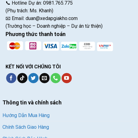
📞 Hotline Dự án: 0981.765.775
(Phụ trách: Ms. Khanh)
📧 Email:
duan@xedapgiakho.com
(Trường học – Doanh nghiệp – Dự án từ thiện)
Phương thức thanh toán
KẾT NỐI VỚI CHÚNG TÔI
Thông tin và chính sách
Hướng Dẫn Mua Hàng
Chính Sách Giao Hàng