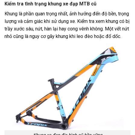
Kiểm tra tình trạng khung xe đạp MTB cũ
Khung là phần quan trọng nhất, ảnh hưởng đến độ bền, trọng
lượng và cảm giác khi sử dụng xe. Kiểm tra xem khung có bị
trầy xước sâu, nứt, hàn lại hay cong vênh không. Một vết nứt
nhỏ cũng là nguy cơ gãy khung khi leo đèo hoặc đổ dốc.