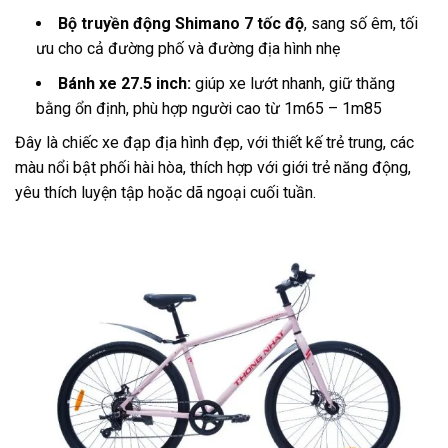
Bộ truyền động Shimano 7 tốc độ
, sang số êm, tối
ưu cho cả đường phố và đường địa hình nhẹ
Bánh xe 27.5 inch:
giúp xe lướt nhanh, giữ thăng
bằng ổn định, phù hợp người cao từ 1m65 – 1m85
Đây là chiếc xe đạp địa hình đẹp, với thiết kế trẻ trung, các
màu nổi bật phối hài hòa, thích hợp với giới trẻ năng động,
yêu thích luyện tập hoặc dã ngoại cuối tuần.