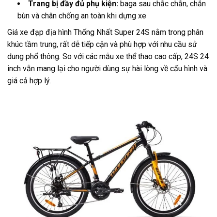
Trang bị đầy đủ phụ kiện:
baga sau chắc chắn, chắn
bùn và chân chống an toàn khi dựng xe
Giá xe đạp địa hình Thống Nhất Super 24S nằm trong phân
khúc tầm trung, rất dễ tiếp cận và phù hợp với nhu cầu sử
dung phổ thông. So với các mẫu xe thể thao cao cấp, 24S 24
inch vẫn mang lại cho người dùng sự hài lòng về cấu hình và
giá cả hợp lý.