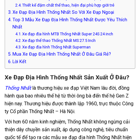
Thiết kế đậm chất thể thao, hiện đại phù hợp giới trẻ
Xe Đạp Địa Hình Thống Nhất So Với Xe Đạp Ngoại
Top 3 Mẫu Xe Đạp Địa Hình Thống Nhất Được Yêu Thích
Nhất
Xe đạp địa hình MTB Thống Nhất Super 24S 24 inch
Xe đạp thể thao Thống Nhất MS 27.5 Inch
Xe đạp địa hình Thống Nhất Superman
Mua Xe Đạp Địa Hình Thống Nhất Ở Đâu Giá Rẻ?
Lời Kết
Xe Đạp Địa Hình Thống Nhất Sản Xuất Ở Đâu?
Thống Nhất
là thương hiệu xe đạp Việt Nam lâu đời, đồng
hành qua bao nhiêu thế hệ từ thời ông bà đến thế hệ Gen Z
hiện nay. Thương hiệu được thành lập 1960, trực thuộc Công
ty Cổ phần Thống Nhất – Hà Nội.
Với hơn 60 năm kinh nghiệm, Thống Nhất không ngừng cải
thiện dây chuyền sản xuất, áp dụng công nghệ, tiêu chuẩn
quốc tế để tạo ra các mẫu xe đạp địa hình Thống Nhất hiện