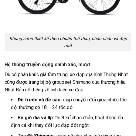
Khung sườn thiết kế theo chuẩn thể thao, chắc chắn và đẹp
mắt
Hệ thống truyền động chính xác, mượt
Dù có phân khúc giá tầm trung, xe đạp địa hình Thống Nhất
cũng được trang bị bộ groupset Shimano của thương hiệu
Nhật Bản nổi tiếng về linh kiện xe đạp.
Đề trước và đề sau:
giúp chuyển đổi giữa nhiều tốc
độ, thường có 18 – 24 tốc độ
Bộ giò dĩa và líp:
thiết kế chắc chắn, hoạt động ổn
định cả khi thay đổi lực đạp đột ngột
Tay đề Shimano:
sang số nhẹ, nhạy và chính xác,