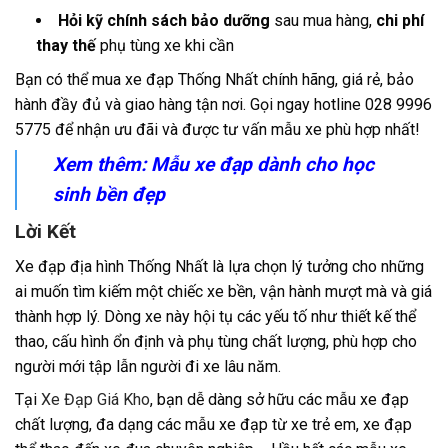
Hỏi kỹ chính sách bảo dưỡng
sau mua hàng,
chi phí
thay thế
phụ tùng xe khi cần
Bạn có thể mua xe đạp Thống Nhất chính hãng, giá rẻ, bảo
hành đầy đủ và giao hàng tận nơi. Gọi ngay hotline 028 9996
5775 để nhận ưu đãi và được tư vấn mẫu xe phù hợp nhất!
Xem thêm: Mẫu
xe đạp dành cho học
sinh
bền đẹp
Lời Kết
Xe đạp địa hình Thống Nhất là lựa chọn lý tưởng cho những
ai muốn tìm kiếm một chiếc xe bền, vận hành mượt mà và giá
thành hợp lý. Dòng xe này hội tụ các yếu tố như thiết kế thể
thao, cấu hình ổn định và phụ tùng chất lượng, phù hợp cho
người mới tập lẫn người đi xe lâu năm.
Tại
Xe Đạp Giá Kho
, bạn dễ dàng sở hữu các mẫu xe đạp
chất lượng, đa dạng các mẫu xe đạp từ xe trẻ em, xe đạp