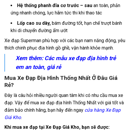
Hệ thống phanh đĩa cơ trước – sau
an toàn, phản
ứng nhanh chóng, lực hãm tức thi khi thao tác
Lốp cao su dày,
bám đường tốt, hạn chế trượt bánh
khi di chuyển đường ẩm ướt
Xe đạp Superman phù hợp với các bạn nam năng động, yêu
thích chinh phục địa hình gồ ghề, vận hành khỏe mạnh.
Xem thêm: Các mẫu
xe đạp địa hình trẻ
em
an toàn, giá rẻ
Mua Xe Đạp Địa Hình Thống Nhất Ở Đâu Giá
Rẻ?
Đây là câu hỏi nhiều người quan tâm khi có nhu cầu mua xe
đạp. Vậy để mua xe đạp địa hình Thống Nhất với giá tốt và
đảm bảo chính hãng, bạn hãy đến ngay
cửa hàng Xe Đạp
Giá Kho
.
Khi mua xe đạp tại Xe Đạp Giá Kho, bạn sẽ được: