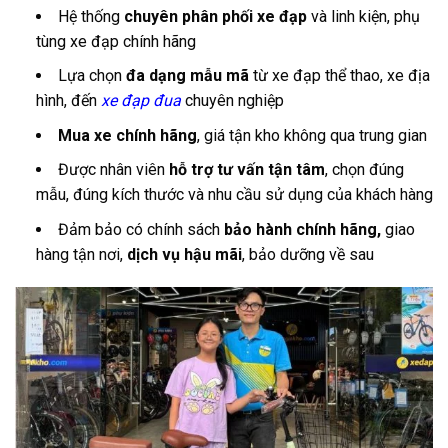
Hệ thống
chuyên phân phối xe đạp
và linh kiện, phụ
tùng xe đạp chính hãng
Lựa chọn
đa dạng mẫu mã
từ xe đạp thể thao, xe địa
hình, đến
xe đạp đua
chuyên nghiệp
Mua xe chính hãng
, giá tận kho không qua trung gian
Được nhân viên
hỗ trợ tư vấn tận tâm
, chọn đúng
mẫu, đúng kích thước và nhu cầu sử dụng của khách hàng
Đảm bảo có chính sách
bảo hành chính hãng,
giao
hàng tận nơi,
dịch vụ hậu mãi
, bảo dưỡng về sau