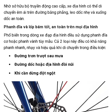
Nhờ sở hữu bộ truyền động cao cấp, xe địa hình có thể di
chuyển êm ái trên đường bằng phẳng, leo dốc nhẹ và xuống
dốc an toàn.
Phanh đĩa và lốp bám tốt, an toàn trên mọi địa hình
Phổ biến trong dòng xe đạp địa hình đều sử dụng phanh đĩa
cơ hoặc phanh vành tùy mẫu. Cả 2 loại này đều có khả năng
phanh nhanh, nhạy và hiệu quả khi di chuyển trong điều kiện:
Đường trơn trượt sau mưa
Đường dốc hoặc địa hình đồi núi
Khi cần dừng đột ngột