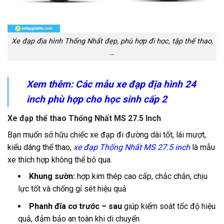
Xe đạp địa hình Thống Nhất đẹp, phù hợp đi học, tập thể thao,
…
Xem thêm: Các mẫu
xe đạp địa hình 24
inch
phù hợp cho học sinh cấp 2
Xe đạp thể thao Thống Nhất MS 27.5 Inch
Bạn muốn sở hữu chiếc xe đạp đi đường dài tốt, lái mượt,
kiểu dáng thể thao,
xe đạp Thống Nhất MS 27.5 inch
là mẫu
xe thích hợp không thể bỏ qua.
Khung sườn:
hợp kim thép cao cấp, chắc chắn, chịu
lực tốt và chống gỉ sét hiệu quả
Phanh đĩa cơ trước – sau
giúp kiểm soát tốc độ hiệu
quả, đảm bảo an toàn khi di chuyển