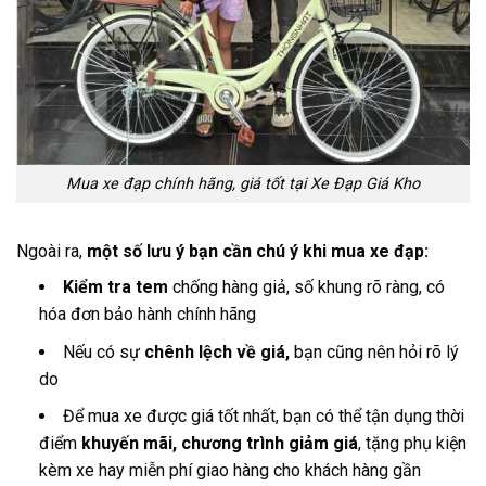
Mua xe đạp chính hãng, giá tốt tại Xe Đạp Giá Kho
Ngoài ra,
một số lưu ý bạn cần chú ý khi mua xe đạp:
Kiểm tra tem
chống hàng giả, số khung rõ ràng, có
hóa đơn bảo hành chính hãng
Nếu có sự
chênh lệch về giá,
bạn cũng nên hỏi rõ lý
do
Để mua xe được giá tốt nhất, bạn có thể tận dụng thời
điểm
khuyến mãi, chương trình giảm giá
, tặng phụ kiện
kèm xe hay miễn phí giao hàng cho khách hàng gần