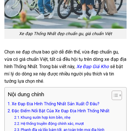
Xe đạp Thống Nhất đẹp chuẩn gu, giá chuẩn Việt
Chọn xe đạp chưa bao giờ dễ đến thế, vừa đẹp chuẩn gu,
vừa có giá chuẩn Việt, tất cả đều hội tụ trên dòng xe đạp địa
hình Thống Nhất. Trong bài viết này,
Xe Đạp Giá Kho
sẽ bật
mí lý do dòng xe này được nhiều người yêu thích và tin
tưởng lựa chọn nhé.
Nội dung chính
Xe Đạp Địa Hình Thống Nhất Sản Xuất Ở Đâu?
Đặc Điểm Nổi Bật Của Xe Đạp Địa Hình Thống Nhất
Khung sườn hợp kim bền, nhẹ
Hệ thống truyền động chính xác, mượt
Phanh đĩa và lốp bám tốt, an toàn trên mọi địa hình