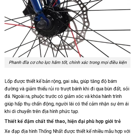
Phanh đĩa cơ cho lực hãm tốt, chính xác trong mọi điều kiện
Lốp được thiết kế bản rộng, gai sâu, giúp tăng độ bám
đường và giảm thiểu rủi ro trượt bánh khi đi qua bùn đất, sỏi
đá. Ngoài ra, phuộc trước có giảm xóc và khóa hành trình
giúp hấp thụ chấn động, người lái có thể cảm nhận sự êm ái
khi di chuyển trên địa hình phức tạp.
Thiết kế đậm chất thể thao, hiện đại phù hợp giới trẻ
Xe đạp địa hình Thống Nhất được thiết kế nhiều mẫu hợp với