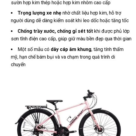
sườn hợp kim thép hoặc hợp kim nhôm cao cấp
Trọng lượng xe nhẹ
nhờ chất liệu hợp kim, hỗ trợ
người dùng dễ dàng kiểm soát khi leo dốc hoặc tăng tốc
Chống trầy xước, chống gỉ sét tốt
khi được phủ lớp
sơn tĩnh điện cao cấp, giúp giữ màu bền đẹp qua thời gian
Một số mẫu có
dây cáp âm khung
, tăng tính thẩm
mỹ, hạn chế bám bụi và va chạm trong quá trình di
chuyển