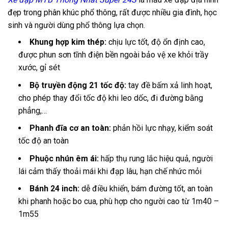
đẹp trong phân khúc phổ thông, rất được nhiều gia đình, học
sinh và người dùng phổ thông lựa chọn.
Khung hợp kim thép:
chịu lực tốt, độ ổn định cao,
được phun sơn tĩnh điện bền ngoài bảo vệ xe khỏi trầy
xước, gỉ sét
Bộ truyền động 21 tốc độ:
tay đề bấm xả linh hoạt,
cho phép thay đổi tốc độ khi leo dốc, đi đường bằng
phẳng,…
Phanh đĩa cơ an toàn:
phản hồi lực nhạy, kiểm soát
tốc độ an toàn
Phuộc nhún êm ái:
hấp thụ rung lắc hiệu quả, người
lái cảm thấy thoải mái khi đạp lâu, hạn chế nhức mỏi
Bánh 24 inch:
dễ điều khiển, bám đường tốt, an toàn
khi phanh hoặc bo cua, phù hợp cho người cao từ 1m40 –
1m55