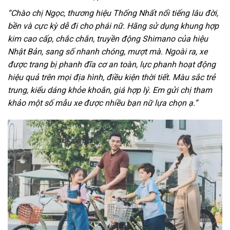
“Chào chị Ngọc, thương hiệu Thống Nhất nổi tiếng lâu đời,
bền và cực kỳ dễ đi cho phái nữ. Hãng sử dụng khung hợp
kim cao cấp, chắc chắn, truyền động Shimano của hiệu
Nhật Bản, sang số nhanh chóng, mượt mà. Ngoài ra, xe
được trang bị phanh đĩa cơ an toàn, lực phanh hoạt động
hiệu quả trên mọi địa hình, điều kiện thời tiết. Màu sắc trẻ
trung, kiểu dáng khỏe khoắn, giá hợp lý. Em gửi chị tham
khảo một số mẫu xe được nhiều bạn nữ lựa chọn ạ.”