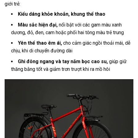
giới trẻ:
Kiểu dáng khỏe khoắn, khung thể thao
Màu sắc hiện đại,
nổi bật với các gam màu xanh
dương, đỏ, đen, cam hoặc phối hai tông màu trẻ trung
Yên thể thao êm ái,
cho cảm giác ngồi thoải mái, dễ
chịu, khi di chuyển đường dài
Ghi đông ngang và tay nắm bọc cao su,
giúp giữ
thăng bằng tốt và giảm trơn trượt khi ra mồ hôi