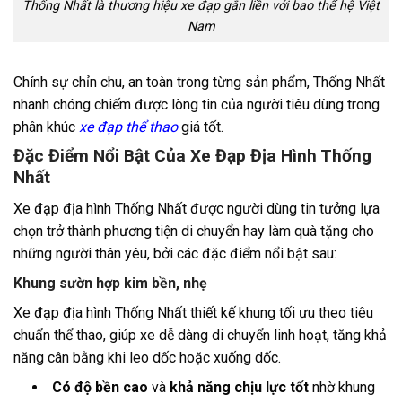
Thống Nhất là thương hiệu xe đạp gắn liền với bao thế hệ Việt
Nam
Chính sự chỉn chu, an toàn trong từng sản phẩm, Thống Nhất
nhanh chóng chiếm được lòng tin của người tiêu dùng trong
phân khúc
xe đạp thể thao
giá tốt.
Đặc Điểm Nổi Bật Của Xe Đạp Địa Hình Thống
Nhất
Xe đạp địa hình Thống Nhất được người dùng tin tưởng lựa
chọn trở thành phương tiện di chuyển hay làm quà tặng cho
những người thân yêu, bởi các đặc điểm nổi bật sau:
Khung sườn hợp kim bền, nhẹ
Xe đạp địa hình Thống Nhất thiết kế khung tối ưu theo tiêu
chuẩn thể thao, giúp xe dễ dàng di chuyển linh hoạt, tăng khả
năng cân bằng khi leo dốc hoặc xuống dốc.
Có độ bền cao
và
khả năng chịu lực tốt
nhờ khung