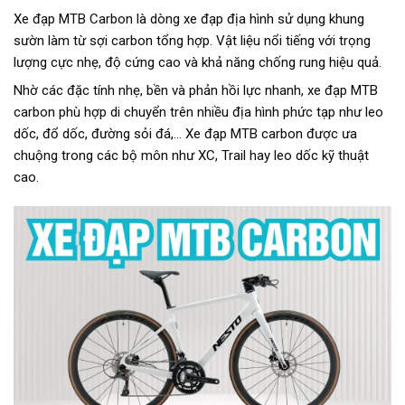
Xe đạp MTB Carbon là dòng xe đạp địa hình sử dụng khung
sườn làm từ sợi carbon tổng hợp. Vật liệu nổi tiếng với trọng
lượng cực nhẹ, độ cứng cao và khả năng chống rung hiệu quả.
Nhờ các đặc tính nhẹ, bền và phản hồi lực nhanh, xe đạp MTB
carbon phù hợp di chuyển trên nhiều địa hình phức tạp như leo
dốc, đổ dốc, đường sỏi đá,… Xe đạp MTB carbon được ưa
chuộng trong các bộ môn như XC, Trail hay leo dốc kỹ thuật
cao.