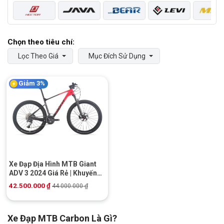
Lọc Theo Giá
Mục Đích Sử Dụng
Giảm 3%
Xe Đạp Địa Hình MTB Giant
ADV 3 2024 Giá Rẻ | Khuyến
mãi Hot
42.500.000
₫
44.000.000
₫
Xe Đạp MTB Carbon Là Gì?