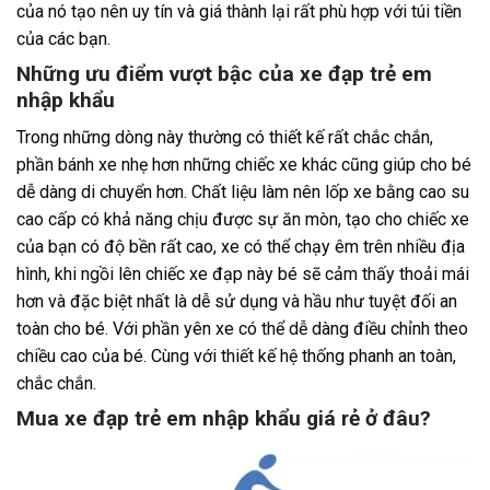
của nó tạo nên uy tín và giá thành lại rất phù hợp với túi tiền
của các bạn.
Những ưu điểm vượt bậc của xe đạp trẻ em
nhập khẩu
Trong những dòng này thường có thiết kế rất chắc chắn,
phần bánh xe nhẹ hơn những chiếc xe khác cũng giúp cho bé
dễ dàng di chuyển hơn. Chất liệu làm nên lốp xe bằng cao su
cao cấp có khả năng chịu được sự ăn mòn, tạo cho chiếc xe
của bạn có độ bền rất cao, xe có thể chạy êm trên nhiều địa
hình, khi ngồi lên chiếc xe đạp này bé sẽ cảm thấy thoải mái
hơn và đặc biệt nhất là dễ sử dụng và hầu như tuyệt đối an
toàn cho bé. Với phần yên xe có thể dễ dàng điều chỉnh theo
chiều cao của bé. Cùng với thiết kế hệ thống phanh an toàn,
chắc chắn.
Mua xe đạp trẻ em nhập khẩu giá rẻ ở đâu?