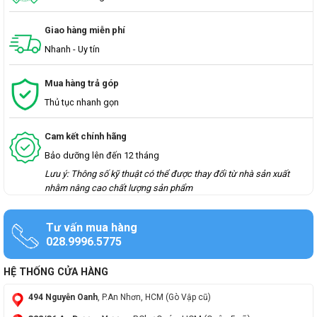
Giao hàng miễn phí
Nhanh - Uy tín
Mua hàng trả góp
Thủ tục nhanh gọn
Cam kết chính hãng
Bảo dưỡng lên đến 12 tháng
Lưu ý: Thông số kỹ thuật có thể được thay đổi từ nhà sản xuất
nhằm nâng cao chất lượng sản phẩm
Tư vấn mua hàng
028.9996.5775
HỆ THỐNG CỬA HÀNG
494 Nguyễn Oanh
, P.An Nhơn, HCM (Gò Vập cũ)