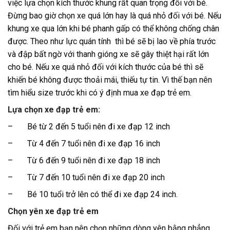
việc lựa chọn kích thước khung rất quan trọng đối với bé.
Đừng bao giờ chọn xe quá lớn hay là quá nhỏ đối với bé. Nếu
khung xe qua lớn khi bé phanh gấp có thể không chống chân
được. Theo như lực quán tính thì bé sẽ bị lao về phía trước
và đập bất ngờ với thanh gióng xe sẽ gây thiệt hại rất lớn
cho bé. Nếu xe quá nhỏ đối với kích thước của bé thì sẽ
khiến bé không được thoải mái, thiếu tự tin. Vì thế bạn nên
tìm hiểu size trước khi có ý định mua xe đạp trẻ em.
Lựa chọn xe đạp trẻ em:
– Bé từ 2 đến 5 tuổi nên đi xe đạp 12 inch
– Từ 4 đến 7 tuổi nên đi xe đạp 16 inch
– Từ 6 đến 9 tuổi nên đi xe đạp 18 inch
– Từ 7 đến 10 tuổi nên đi xe đạp 20 inch
– Bé 10 tuổi trở lên có thể đi xe đạp 24 inch.
Chọn yên xe đạp trẻ em
Đối với trẻ em bạn nên chọn những dòng yên bằng phẳng,