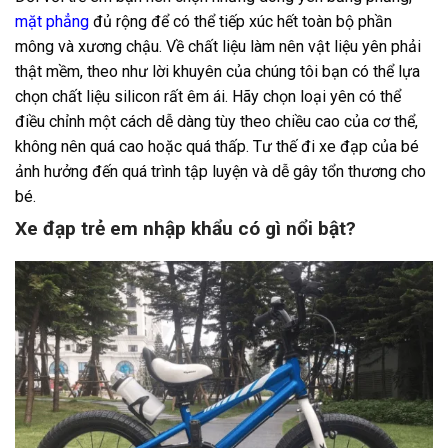
mặt phẳng
đủ rộng để có thể tiếp xúc hết toàn bộ phần
mông và xương chậu. Về chất liệu làm nên vật liệu yên phải
thật mềm, theo như lời khuyên của chúng tôi bạn có thể lựa
chọn chất liệu silicon rất êm ái. Hãy chọn loại yên có thể
điều chỉnh một cách dễ dàng tùy theo chiều cao của cơ thể,
không nên quá cao hoặc quá thấp. Tư thế đi xe đạp của bé
ảnh hưởng đến quá trình tập luyện và dễ gây tổn thương cho
bé.
Xe đạp trẻ em nhập khẩu có gì nổi bật?