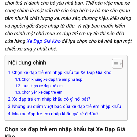
chơi thú vị dành cho bé yêu nhà bạn. Thế nên việc mua xe
cũng chính là một vấn đề các ông bố hay bà mẹ cần quan
tâm như là chất lượng xe, màu sắc, thương hiệu, kiểu dáng
và nguồn gốc được nhập từ đâu. Vì vậy bạn muốn kiếm
cho mình một chỗ mua xe đạp trẻ em uy tín thì nên đến
cửa hàng
Xe Đạp Giá Kho
để lựa chọn cho bé nhà bạn một
chiếc xe ưng ý nhất nhé:
Nội dung chính
Chọn xe đạp trẻ em nhập khẩu tại Xe Đạp Giá Kho
Chọn khung xe đạp trẻ em phù hợp
Lựa chọn xe đạp trẻ em:
Chọn yên xe đạp trẻ em
Xe đạp trẻ em nhập khẩu có gì nổi bật?
Những ưu điểm vượt bậc của xe đạp trẻ em nhập khẩu
Mua xe đạp trẻ em nhập khẩu giá rẻ ở đâu?
Chọn xe đạp trẻ em nhập khẩu tại Xe Đạp Giá
Kho