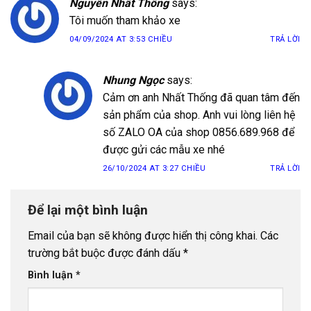
Nguyễn Nhất Thống
says:
Tôi muốn tham khảo xe
04/09/2024 AT 3:53 CHIỀU
TRẢ LỜI
Nhung Ngọc
says:
Cảm ơn anh Nhất Thống đã quan tâm đến
sản phẩm của shop. Anh vui lòng liên hệ
số ZALO OA của shop 0856.689.968 để
được gửi các mẫu xe nhé
26/10/2024 AT 3:27 CHIỀU
TRẢ LỜI
Để lại một bình luận
Email của bạn sẽ không được hiển thị công khai.
Các
trường bắt buộc được đánh dấu
*
Bình luận
*