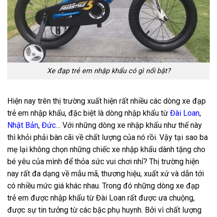
Xe đạp trẻ em nhập khẩu có gì nổi bật?
Hiện nay trên thị trường xuất hiện rất nhiều các dòng xe đạp
trẻ em nhập khẩu, đặc biệt là dòng nhập khẩu từ
Đài Loan
,
Nhật Bản
,
Đức
… Với những dòng xe nhập khẩu như thế này
thì khỏi phải bàn cãi về chất lượng của nó rồi. Vậy tại sao ba
mẹ lại không chọn những chiếc xe nhập khẩu dành tặng cho
bé yêu của mình để thỏa sức vui chơi nhỉ? Thị trường hiện
nay rất đa dạng về mẫu mã, thương hiệu, xuất xứ và dẫn tới
có nhiều mức giá khác nhau. Trong đó những dòng xe đạp
trẻ em được nhập khẩu từ Đài Loan rất được ưa chuộng,
được sự tin tưởng từ các bậc phụ huynh. Bởi vì chất lượng