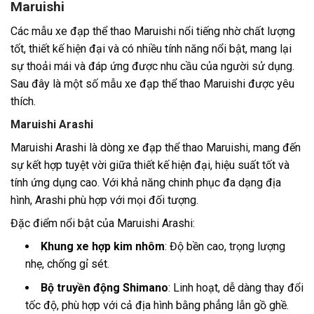
Maruishi
Các mẫu xe đạp thể thao Maruishi nổi tiếng nhờ chất lượng
tốt, thiết kế hiện đại và có nhiều tính năng nổi bật, mang lại
sự thoải mái và đáp ứng được nhu cầu của người sử dụng.
Sau đây là một số mẫu xe đạp thể thao Maruishi được yêu
thích.
Maruishi Arashi
Maruishi Arashi là dòng xe đạp thể thao Maruishi, mang đến
sự kết hợp tuyệt vời giữa thiết kế hiện đại, hiệu suất tốt và
tính ứng dụng cao. Với khả năng chinh phục đa dạng địa
hình, Arashi phù hợp với mọi đối tượng.
Đặc điểm nổi bật của Maruishi Arashi:
Khung xe hợp kim nhôm
: Độ bền cao, trọng lượng
nhẹ, chống gỉ sét.
Bộ truyền động Shimano
: Linh hoạt, dễ dàng thay đổi
tốc độ, phù hợp với cả địa hình bằng phẳng lẫn gồ ghề.