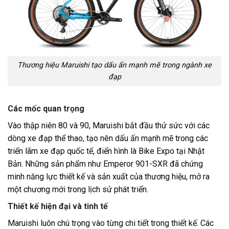
Thương hiệu Maruishi tạo dấu ấn mạnh mẽ trong ngành xe
đạp
Các mốc quan trọng
Vào thập niên 80 và 90, Maruishi bắt đầu thử sức với các
dòng
xe đạp thể thao
, tạo nên dấu ấn mạnh mẽ trong các
triển lãm xe đạp quốc tế, điển hình là
Bike Expo
tại Nhật
Bản. Những sản phẩm như
Emperor 901-SXR
đã chứng
minh năng lực thiết kế và sản xuất của thương hiệu, mở ra
một chương mới trong lịch sử phát triển.
Thiết kế hiện đại và tinh tế
Maruishi luôn chú trọng vào từng chi tiết trong thiết kế. Các