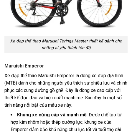
Xe đạp thể thao Maruishi Torings Master thiết kế dành cho
những ai yêu thích tốc độ
Maruishi Emperor
Xe đạp thể thao Maruishi Emperor là dòng xe đạp địa hình
(MTB) dành cho những người yêu thích sự phiêu lưu và chinh
phục các cung đường gồ ghề. Đây là dòng xe cao cấp với
thiết kế độc đáo và hiệu suất mạnh mẽ. Sau đây là một số
tính năng nổi bật của mẫu xe này:
Khung xe cứng cáp và mạnh mẽ
: Được chế tạo từ
hợp kim nhôm hoặc thép cường lực, khung xe của
Emperor đảm bảo khả năng chịu lực tốt và tuổi thọ dài