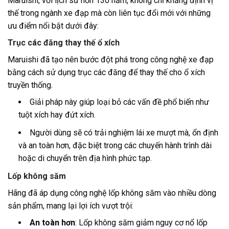
Maruishi
, với lịch sử hơn 130 năm, không chỉ khẳng định vị
thế trong ngành xe đạp mà còn liên tục đổi mới với những
ưu điểm nổi bật dưới đây:
Trục các đăng thay thế ổ xích
Maruishi đã tạo nên bước đột phá trong công nghệ xe đạp
bằng cách sử dụng trục các đăng để thay thế cho ổ xích
truyền thống.
Giải pháp này giúp loại bỏ các vấn đề phổ biến như
tuột xích hay đứt xích.
Người dùng sẽ có trải nghiệm lái xe mượt mà, ổn định
và an toàn hơn, đặc biệt trong các chuyến hành trình dài
hoặc di chuyển trên địa hình phức tạp.
Lốp không săm
Hãng đã áp dụng công nghệ lốp không săm vào nhiều dòng
sản phẩm, mang lại lợi ích vượt trội:
An toàn hơn
: Lốp không săm giảm nguy cơ nổ lốp