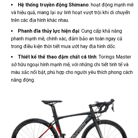
Hệ thống truyền động Shimano
: hoạt động mạnh mẽ
và hiệu quả, mang lại sự linh hoạt vượt trội khi di chuyển
trên các địa hình khác nhau.
Phanh đĩa thủy lực hiện đại
: Cung cấp khả năng
phanh mạnh mẽ, chính xác, đảm bảo an toàn ngay cả
trong điều kiện thời tiết mưa ướt hay địa hình dốc.
Thiết kế thể thao đậm chất cá tính
: Torings Master
sở hữu ngoại hình mạnh mẽ, với những chi tiết tinh tế và
màu sắc nổi bật, phù hợp cho người yêu thích phong cách
năng động.