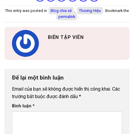
This entry was posted in
Blog chia sẻ
,
Thương Hiệu
. Bookmark the
permalink
.
BIÊN TẬP VIÊN
Để lại một bình luận
Email của bạn sẽ không được hiển thị công khai.
Các
trường bắt buộc được đánh dấu
*
Bình luận
*