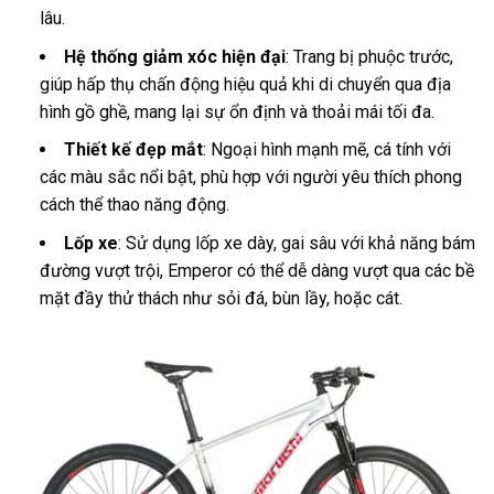
lâu.
Hệ thống giảm xóc hiện đại
: Trang bị phuộc trước,
giúp hấp thụ chấn động hiệu quả khi di chuyển qua địa
hình gồ ghề, mang lại sự ổn định và thoải mái tối đa.
Thiết kế đẹp mắt
: Ngoại hình mạnh mẽ, cá tính với
các màu sắc nổi bật, phù hợp với người yêu thích phong
cách thể thao năng động.
Lốp xe
: Sử dụng lốp xe dày, gai sâu với khả năng bám
đường vượt trội, Emperor có thể dễ dàng vượt qua các bề
mặt đầy thử thách như sỏi đá, bùn lầy, hoặc cát.