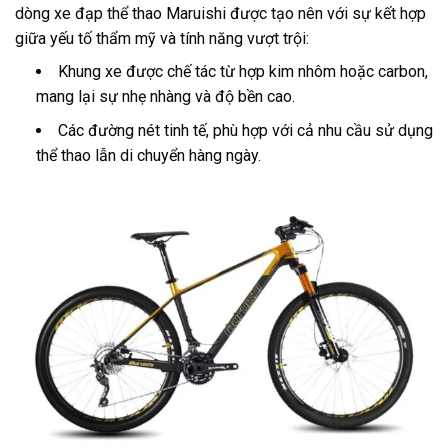
dòng xe đạp thể thao Maruishi được tạo nên với sự kết hợp
giữa yếu tố thẩm mỹ và tính năng vượt trội:
Khung xe được chế tác từ hợp kim nhôm hoặc carbon,
mang lại sự nhẹ nhàng và độ bền cao.
Các đường nét tinh tế, phù hợp với cả nhu cầu sử dụng
thể thao lẫn di chuyển hàng ngày.