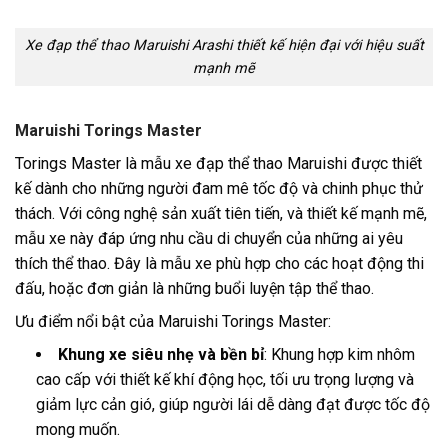
Xe đạp thể thao Maruishi Arashi thiết kế hiện đại với hiệu suất
mạnh mẽ
Maruishi Torings Master
Torings Master là mẫu xe đạp thể thao Maruishi được thiết
kế dành cho những người đam mê tốc độ và chinh phục thử
thách. Với công nghệ sản xuất tiên tiến, và thiết kế mạnh mẽ,
mẫu xe này đáp ứng nhu cầu di chuyển của những ai yêu
thích thể thao. Đây là mẫu xe phù hợp cho các hoạt động thi
đấu, hoặc đơn giản là những buổi luyện tập thể thao.
Ưu điểm nổi bật của Maruishi Torings Master:
Khung xe siêu nhẹ và bền bỉ
: Khung hợp kim nhôm
cao cấp với thiết kế khí động học, tối ưu trọng lượng và
giảm lực cản gió, giúp người lái dễ dàng đạt được tốc độ
mong muốn.