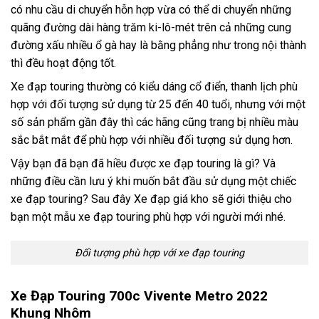
có nhu cầu di chuyển hỗn hợp vừa có thể di chuyển những
quãng đường dài hàng trăm ki-lô-mét trên cả những cung
đường xấu nhiều ổ gà hay là bằng phẳng như trong nội thành
thì đều hoạt động tốt.
Xe đạp touring thường có kiểu dáng cổ điển, thanh lịch phù
hợp với đối tượng sử dụng từ 25 đến 40 tuổi, nhưng với một
số sản phẩm gần đây thì các hãng cũng trang bị nhiều màu
sắc bắt mắt để phù hợp với nhiều đối tượng sử dụng hơn.
Vậy bạn đã bạn đã hiều được xe đạp touring là gì? Và
những điều cần lưu ý khi muốn bắt đầu sử dụng một chiếc
xe đạp touring? Sau đây Xe đạp giá kho sẽ giới thiệu cho
bạn một mẫu xe đạp touring phù hợp với người mới nhé.
Đối tượng phù hợp với xe đạp touring
Xe Đạp Touring 700c Vivente Metro 2022
Khung Nhôm