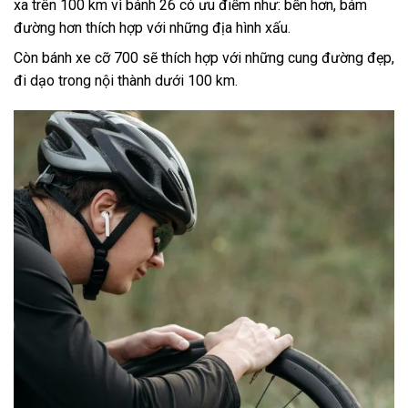
xa trên 100 km vì bánh 26 có ưu điểm như: bền hơn, bám
đường hơn thích hợp với những địa hình xấu.
Còn bánh xe cỡ 700 sẽ thích hợp với những cung đường đẹp,
đi dạo trong nội thành dưới 100 km.