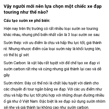
Vậy người mới nên lựa chọn một chiếc xe đạp
touring như thế nào?
Cấu tạo sườn xe phổ biến:
Hiện nay trên thị trường có rất nhiều loại sườn xe touring
khác nhau, nhưng phổ biến nhất vẫn là 3 loại sườn xe sau:
Sườn thép: với ưu điểm là chịu và hấp thu lực tốt, giá thành
rẻ. Nhưng nhược điểm của loại sườn này là khối lượng lớn,
có thể bị gỉ sét.
Sườn Carbon: là vật liệu rất tuyệt vời để chế tạo xe đạp vì
sườn carbon rất nhẹ và cứng nhưng giá thành lại cao và dễ
gãy.
Sườn nhôm: Đây có thể nói là chất liệu tuyệt vời dành cho
các chuyến đi tour ngắn bằng xe đạp. Với các ưu điểm như
chịu và hấp thu lực tốt phù hợp với những đoạn đường nhiều
ổ gà như ở Việt Nam. Đặc biệt là xe đạp sử dụng sườn nhôm
sẽ nhẹ và giá thành lại không cao như sườn carbon.