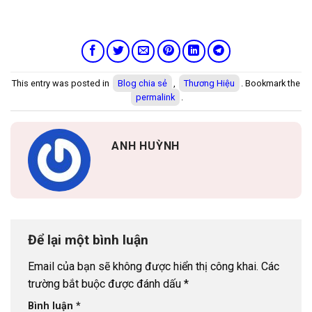
This entry was posted in
Blog chia sẻ
,
Thương Hiệu
. Bookmark the
permalink
.
ANH HUỲNH
Để lại một bình luận
Email của bạn sẽ không được hiển thị công khai.
Các
trường bắt buộc được đánh dấu
*
Bình luận
*