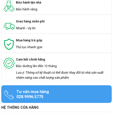
Bảo hành tận nhà
Bảo hành vàng
Giao hàng miễn phí
Nhanh - Uy tín
Mua hàng trả góp
Thủ tục nhanh gọn
Cam kết chính hãng
Bảo dưỡng lên đến 12 tháng
Lưu ý: Thông số kỹ thuật có thể được thay đổi từ nhà sản xuất
nhằm nâng cao chất lượng sản phẩm
Tư vấn mua hàng
028.9996.5775
HỆ THỐNG CỬA HÀNG