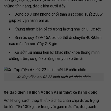
những tính năng, đặc điểm dưới đây:
Động cơ 3 pha không chổi than đạt công suất 250w
giúp xe vận hành êm ái.
Khung nhôm bền bỉ có trọng lượng nhẹ, chịu lực tốt.
Bình ắc quy 48V-15A, xe có thể di chuyển 40-50km
sau mỗi lần sạc đầy 2-8 giờ.
Xe sở hữu nhiều tiện lợi khác như khóa thông minh
chống trộm, có giỏ xe rộng rãi, yên xe êm ái.
Xe đạp điện Azi 02 22 Inch thiết kế chắc chắn
Xe đạp điện 18 Inch Action Asm thiết kế năng động
Với khung sườn thép thiết kế chắc chắn chịu được trọng
tải lên đến 130kg, trẻ trung với gam màu đỏ, đen, xanh