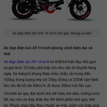
Xe đạp điện Azi A16 16 Inch nhỏ gọn, khung xe bền
Xe đạp điện Azi A9 14 Inch phong cách hiện đại cá
tính
Xe đạp điện Azi A9 14 Inch
có thiết kế hiện đại, nhỏ gọn
và giá dưới 10 triệu, phù hợp cho nhu cầu di chuyển hàng
ngày. Xe trang bị khung thép chắc chắn, tải trọng đến
165kg, trọng lượng nhẹ chỉ 35kg. Động cơ 250W vận hành
êm, tốc độ tối đa 40km/h, đi được 50km mỗi lần sạc.
Với bình ắc quy đặt dưới chỗ để chân, kín đáo, chống nước
tốt, tạo cho xe đạp điện Azi A9 thêm phần nhỏ gọn, tiện
lợi. Phuộc nhún dầu theo chuẩn xe máy, giảm xóc hiệu quả