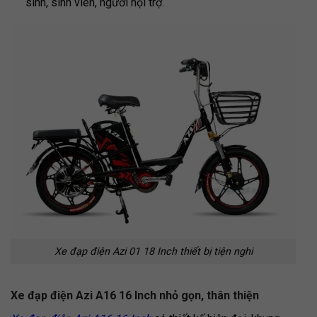
sinh, sinh viên, người nội trợ.
Xe đạp điện Azi 01 18 Inch thiết bị tiện nghi
Xe đạp điện Azi A16 16 Inch n
hỏ gọn, thân thiện