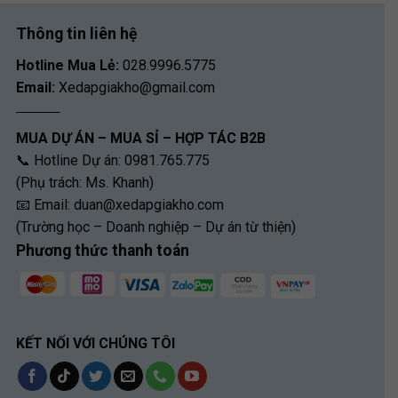
Thông tin liên hệ
Hotline Mua Lẻ:
028.9996.5775
Email:
Xedapgiakho@gmail.com
MUA DỰ ÁN – MUA SỈ – HỢP TÁC B2B
📞 Hotline Dự án: 0981.765.775
(Phụ trách: Ms. Khanh)
📧 Email:
duan@xedapgiakho.com
(Trường học – Doanh nghiệp – Dự án từ thiện)
Phương thức thanh toán
KẾT NỐI VỚI CHÚNG TÔI