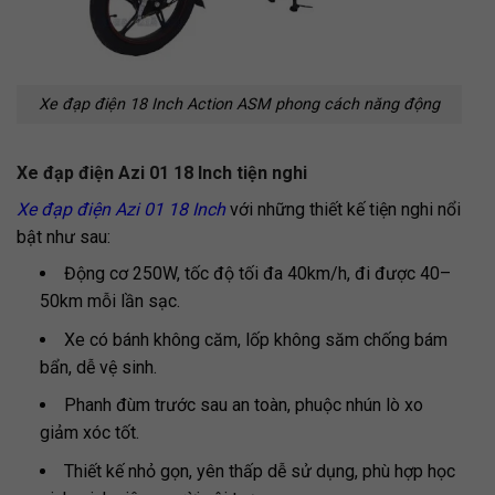
Xe đạp điện 18 Inch Action ASM phong cách năng động
Xe đạp điện Azi 01 18 Inch tiện nghi
Xe đạp điện Azi 01 18 Inch
với những thiết kế tiện nghi nổi
bật như sau:
Động cơ 250W, tốc độ tối đa 40km/h, đi được 40–
50km mỗi lần sạc.
Xe có bánh không căm, lốp không săm chống bám
bẩn, dễ vệ sinh.
Phanh đùm trước sau an toàn, phuộc nhún lò xo
giảm xóc tốt.
Thiết kế nhỏ gọn, yên thấp dễ sử dụng, phù hợp học