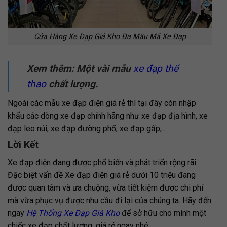
Cửa Hàng Xe Đạp Giá Kho Đa Mẫu Mã Xe Đạp
Xem thêm: Một vài mẫu
xe đạp thể
thao
chất lượng.
Ngoài các mẫu xe đạp điện giá rẻ thì tại đây còn nhập
khẩu các dòng xe đạp chính hãng như xe đạp địa hình, xe
đạp leo núi, xe đạp đường phố, xe đạp gấp,…
Lời Kết
Xe đạp điện đang được phổ biến và phát triển rộng rãi.
Đặc biệt vấn đề Xe đạp điện giá rẻ dưới 10 triệu đang
được quan tâm và ưa chuộng, vừa tiết kiệm được chi phí
mà vừa phục vụ được nhu cầu đi lại của chúng ta. Hãy đến
ngay
Hệ Thống Xe Đạp Giá Kho
để sở hữu cho mình một
chiếc xe đạp chất lượng, giá rẻ ngay nhé.