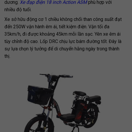
dương.
Xe đạp điện 18 inch Action ASM
phù hợp với
nhiều độ tuổi.
Xe sở hữu động cơ 1 chiều không chổi than công suất đạt
đến 250W vận hành êm ái, tiết kiệm điện. Vận tối đa
35km/h, đi được khoảng 45km mỗi lần sạc. Yên xe êm ái
tùy chỉnh độ cao. Lốp DRC chịu lực bám đường tốt. Đây là
sự lựa chọn lý tưởng để di chuyển hằng ngày trong thành
thị.