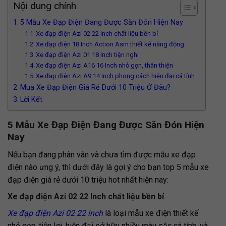
Nội dung chính
5 Mẫu Xe Đạp Điện Đang Được Săn Đón Hiện Nay
Xe đạp điện Azi 02 22 Inch chất liệu bền bỉ
Xe đạp điện 18 Inch Action Asm thiết kế năng động
Xe đạp điện Azi 01 18 Inch tiện nghi
Xe đạp điện Azi A16 16 Inch nhỏ gọn, thân thiện
Xe đạp điện Azi A9 14 Inch phong cách hiện đại cá tính
Mua Xe Đạp Điện Giá Rẻ Dưới 10 Triệu Ở Đâu?
Lời Kết
5 Mẫu Xe Đạp Điện Đang Được Săn Đón Hiện
Nay
Nếu bạn đang phân vân và chưa tìm được mẫu xe đạp
điện nào ưng ý, thì dưới đây là gợi ý cho bạn top 5 mẫu xe
đạp điện giá rẻ dưới 10 triệu hot nhất hiện nay:
Xe đạp điện Azi 02 22 Inch chất liệu bền bỉ
Xe đạp điện Azi 02 22 inch
là loại mẫu xe điện thiết kế
nhỏ gọn, tiện lợi, hiện đại sở hữu nhiều màu sắc cá tính, và