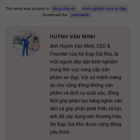
This entry was posted in
Blog chia sẻ
,
Kinh nghiệm mua xe đạp
.
Bookmark the
permalink
.
HUỲNH VĂN MINH
Anh Huỳnh Văn Minh, CEO &
Founder của Xe Đạp Giá Kho, là
một người dày dặn kinh nghiệm
trong lĩnh vực cung cấp sản
phẩm xe đạp. Với sứ mệnh mang
lại cho cộng đồng những sản
phẩm và dịch vụ xuất sắc, đồng
thời góp phần tạo hàng nghìn việc
làm và góp phần phát triển xã hội,
anh đã xây dựng nên thương hiệu
Xe Đạp Giá Kho được cộng đồng
yêu thích.